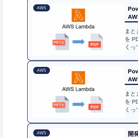
Po
AWS
AW
まとま
を P
くっ
Po
AWS
AW
まとま
を P
くっ
開
AWS