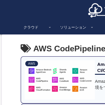
クラウド
ソリューション
AWS CodePipelin
Ama
AWS
CI
Amaz
境を