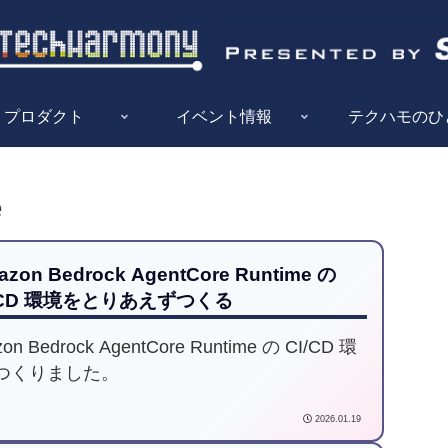
プロダクト
イベント情報
テクハモのひ
e
zon Bedrock AgentCore Runtime の
/CD 環境をとりあえずつくる
on Bedrock AgentCore Runtime の CI/CD 環
つくりました。
2026.01.19