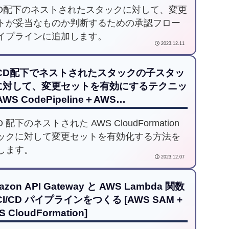
/CD配下のネストされたスタックに対して、変更
トが妥当なものか判断するための承認フロー
イプラインに追加します。
2023.12.11
I/CD配下でネストされたスタックの子スタッ
に対して、変更セットを有効にするテクニッ
AWS CodePipeline＋AWS
udFormation]
CD 配下のネストされた AWS CloudFormation
ックに対して変更セットを有効化する方法を
します。
2023.12.07
azon API Gateway と AWS Lambda 関数
CI/CD パイプラインをつくる [AWS SAM +
 CloudFormation]