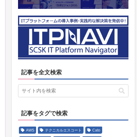
記事を全文検索
記事をタグで検索
AWS
テクニカルエスコート
Cato