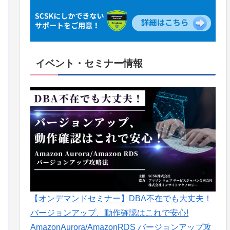
イベント・セミナー情報
【オンデマンドセミナー】DBA不在でも大丈夫！
バージョンアップ、動作確認はこれで安心!
AmazonAurora/AmazonRDS バージョンアップ攻