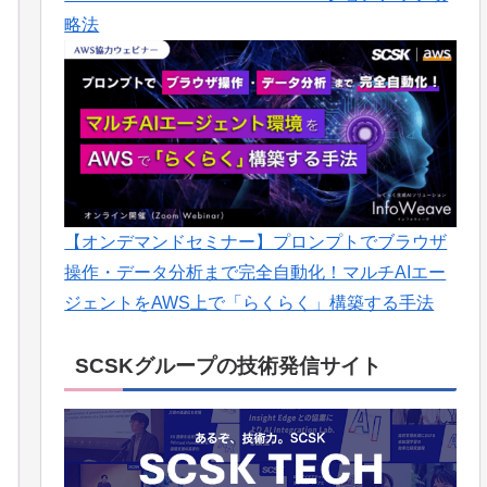
略法
【オンデマンドセミナー】プロンプトでブラウザ
操作・データ分析まで完全自動化！マルチAIエー
ジェントをAWS上で「らくらく」構築する手法
SCSKグループの技術発信サイト