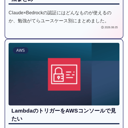
Claude×Bedrockの認証にはどんなものが使えるの
か、勉強がてらユースケース別にまとめました。
2026.08.05
AWS
LambdaのトリガーをAWSコンソールで見
たい