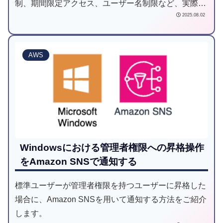
制、期間限定アクセス、ユーザー名制限など、実際の
2025.08.02
コード例付きで説明します。
AWS
Windowsにおける管理者権限への昇格操作
をAmazon SNSで通知する
標準ユーザーが管理者権限を持つユーザーに昇格した
場合に、Amazon SNSを用いて通知する方法をご紹介
します。