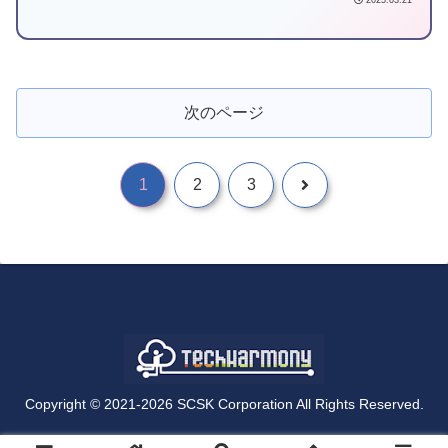
2025.03.21
容について記載しています。
次のページ
1
2
3
Copyright © 2021-2026 SCSK Corporation All Rights Reserved.