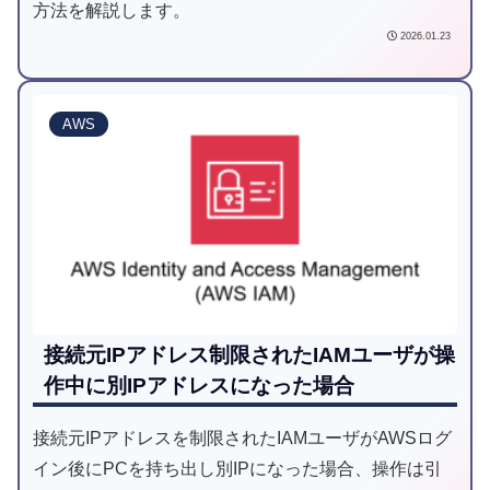
方法を解説します。
2026.01.23
AWS
接続元IPアドレス制限されたIAMユーザが操
作中に別IPアドレスになった場合
接続元IPアドレスを制限されたIAMユーザがAWSログ
イン後にPCを持ち出し別IPになった場合、操作は引