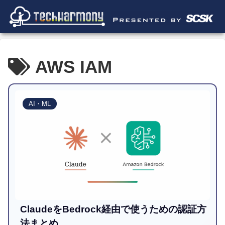
AWS IAM
AI・ML
ClaudeをBedrock経由で使うための認証方
法まとめ