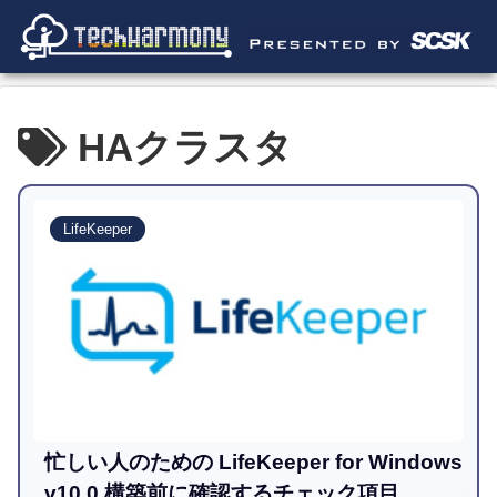
HAクラスタ
LifeKeeper
忙しい人のための LifeKeeper for Windows
v10.0 構築前に確認するチェック項目