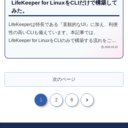
LifeKeeper for LinuxをCLIだけで構築して
みた。
LifeKeeperは特長である『直観的なUI』に加え、利便
性の高いCLIも備えています。本記事では、
LifeKeeper for LinuxをCLIのみで構築する流れをご紹
2026.03.02
介いたします。
次のページ
1
2
6