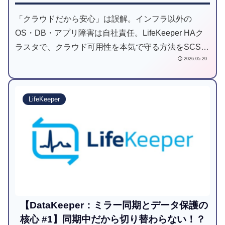
「クラウドだから安心」は誤解。インフラ以外の
OS・DB・アプリ障害は自社責任。LifeKeeper HAク
ラスタで、クラウド可用性を本気で守る方法をSCSK
2026.05.20
が解説。
LifeKeeper
【DataKeeper：ミラー同期とデータ保護の
核心 #1】同期中だから切り替わらない！？