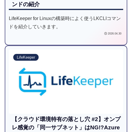
ンドの紹介
LifeKeeper for Linuxの構築時によく使うLKCLIコマン
ドを紹介していきます。
2026.04.30
LifeKeeper
【クラウド環境特有の落とし穴 #2】オンプ
レ感覚の「同一サブネット」はNG!?Azure