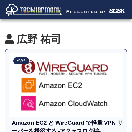
広野 祐司
AWS
Amazon EC2 と WireGuard で軽量 VPN サ
ーバーを構築する -アクセスログ編-