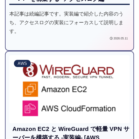
本記事は続編記事です。実装編で紹介した内容のう
ち、アクセスログの実装にフォーカスして説明しま
す。
2026.05.11
AWS
Amazon EC2 と WireGuard で軽量 VPN サ
ーバーを構築する -実装編- [AWS