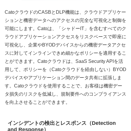
CatoクラウドのCASBとDLP機能は、クラウドアプリケー
ションと機密データへのアクセスの完全な可視化と制御を
可能にします。Catoは、「シャドーIT」を含むすべてのク
ラウドアプリケーションアクセスをリスクベースで即座に
可視化し、企業やBYODデバイスからの機密データアクセ
スに対してインラインできめ細かなポリシーを適用するこ
とができます。Catoクラウドは、SaaS Security APIを活
用して、ポリシーを（Catoクラウドを経由しない）BYOD
デバイスやアプリケーション間のデータ共有に拡張しま
す。Catoクラウドを使用することで、お客様は機密デー
タ損失のリスクを低減し、規制要件へのコンプライアンス
を向上させることができます。
インシデントの検出とレスポンス（Detection
and Response）