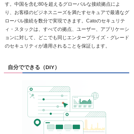
す。中国を含む80を超えるグローバルな接続拠点によ
り、お客様のビジネスニーズを満たすセキュアで最適なグ
ローバル接続を数分で実現できます。Catoのセキュリテ
ィ・スタックは、すべての拠点、ユーザー、アプリケーシ
ョンに対して、どこでも同じエンタープライズ・グレード
のセキュリティが適用されることを保証します。
自分でできる（DIY）