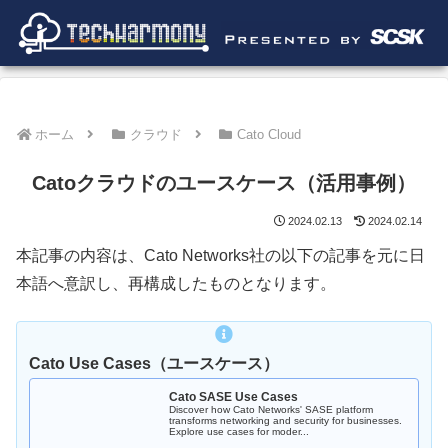
ホーム
クラウド
Cato Cloud
Catoクラウドのユースケース（活用事例）
2024.02.13
2024.02.14
本記事の内容は、Cato Networks社の以下の記事を元に日
本語へ意訳し、再構成したものとなります。
Cato Use Cases（ユースケース）
Cato SASE Use Cases
Discover how Cato Networks' SASE platform
transforms networking and security for businesses.
Explore use cases for moder...