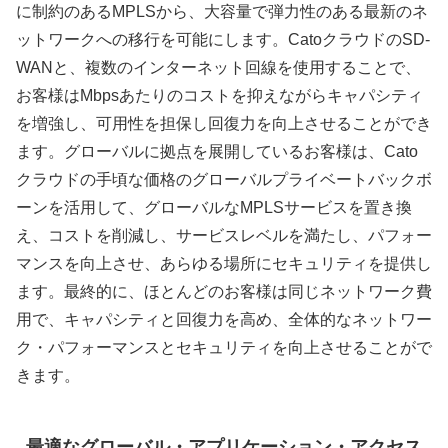
に制約のあるMPLSから、大容量で弾力性のある最新のネ
ットワークへの移行を可能にします。CatoクラウドのSD-
WANと、複数のインターネット回線を使用することで、
お客様はMbpsあたりのコストを抑えながらキャパシティ
を増強し、可用性を担保し回復力を向上させることができ
ます。グローバルに拠点を展開しているお客様は、Cato
クラウドの手頃な価格のグローバルプライベートバックボ
ーンを活用して、グローバルなMPLSサービスを置き換
え、コストを削減し、サービスレベルを満たし、パフォー
マンスを向上させ、あらゆる場所にセキュリティを提供し
ます。最終的に、ほとんどのお客様は同じネットワーク費
用で、キャパシティと回復力を高め、全体的なネットワー
ク・パフォーマンスとセキュリティを向上させることがで
きます。
最適なグローバル・アプリケーション・アクセス