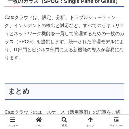
一枚のガラス（SPOG：Single Pane of Glass）
Catoクラウドは、設定、分析、トラブルシューティン
グ、インシデントの検出と対応など、すべてのセキュリテ
ィとネットワーク機能を一貫して管理するための一枚のガ
ラス（SPOG）を提供します。統一された管理モデルによ
り、IT部門とビジネス部門による新機能の導入が容易にな
ります。
まとめ
Catoクラウドのユースケース（活用事例）の記事をご紹
介させていただきました。Catoクラウドに興味がお持ち
メニュー
ホーム
検索
トップ
サイドバー
の方は、SCSKまでお問い合わせください。