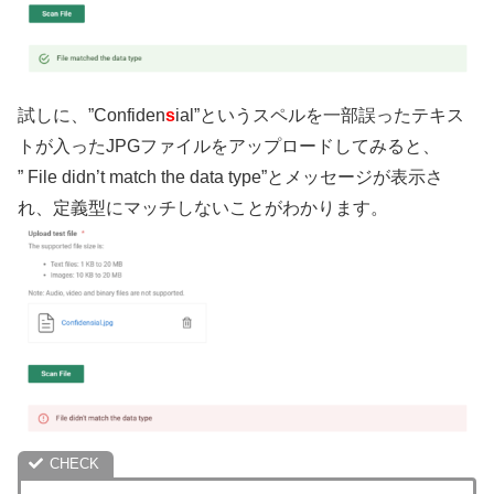
試しに、”Confiden
s
ial”というスペルを一部誤ったテキス
トが入ったJPGファイルをアップロードしてみると、
” File didn’t match the data type”とメッセージが表示さ
れ、定義型にマッチしないことがわかります。