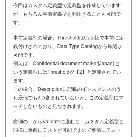
今回はカスタム定義型で定義型を作成しています
が、もちろん事前定義型を利用することも可能で
す。
事前定義型の場合、ThresholdはCato社で事前に定
義付けされており、Data Type Catalogから確認が
可能です。
例えば、Confidential document marker[Japan] と
いう定義型にはThresholdが【2】と定義されてい
ます。
この場合、Descriptionに記載のインスタンスのう
ち最低でも2つ含まれていないと、この定義型にマ
ッチしないものと見なされます。
右側の…からValidateに進むと、カスタム定義型と
同様に事前にテストが可能ですので事前にテスト