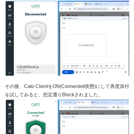
その後、Cato ClientをON(Connected状態)にして再度添付
を試してみると、想定通りBlockされました。