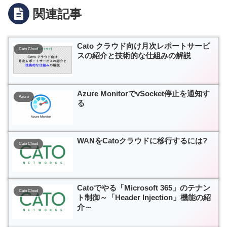
関連記事
Cato クラウド向け月次レポートサービ
Cato Cloud
スの紹介と技術的な仕組みの解説
Azure MonitorでvSocket停止を通知す
Azure
る
WANをCatoクラウドに移行するには?
Cato Cloud
Catoでやる「Microsoft 365」のテナン
Cato Cloud
ト制御～「Header Injection」機能の紹
介～