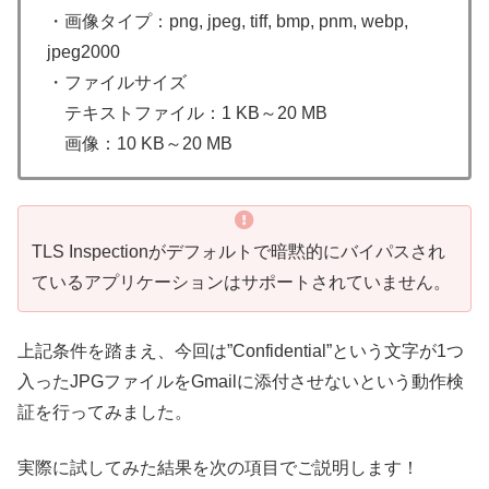
・画像タイプ：png, jpeg, tiff, bmp, pnm, webp,
jpeg2000
・ファイルサイズ
・
テキストファイル：1 KB～20 MB
・
画像：10 KB～20 MB
TLS Inspectionがデフォルトで暗黙的にバイパスされ
ているアプリケーションはサポートされていません。
上記条件を踏まえ、今回は”Confidential”という文字が1つ
入ったJPGファイルをGmailに添付させないという動作検
証を行ってみました。
実際に試してみた結果を次の項目でご説明します！