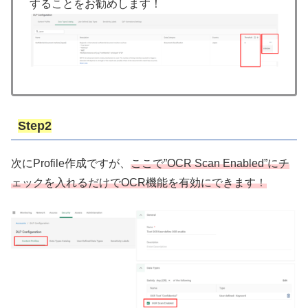
することをお勧めします！
Step2
次にProfile作成ですが、
ここで”OCR Scan Enabled”にチ
ェックを入れるだけでOCR機能を有効にできます！