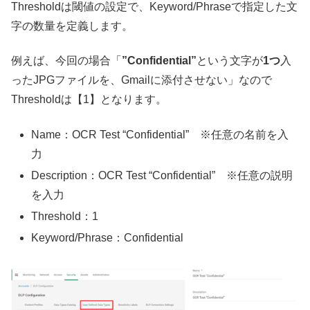
Thresholdは閾値の設定で、Keyword/Phraseで指定した文
字の数量を定義します。
例えば、今回の場合「
”Confidential”
という文字が
1つ
入
ったJPGファイルを、Gmailに添付させない」なので
Thresholdは【1】となります。
Name：OCR Test “Confidential” ※任意の名前を入
力
Description：OCR Test “Confidential” ※任意の説明
を入力
Threshold：1
Keyword/Phrase：Confidential