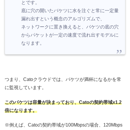
とです。
底に穴の開いたバケツに水を注ぐと常に一定量
漏れ出すという概念のアルゴリズムで、
ネットワークに置き換えると、バケツの底の穴
からパケットが一定の速度で流れ出すモデルに
なります。
つまり、Catoクラウドでは、バケツが満杯になるかを常
に監視しています。
このバケツは容量が決まっており、Catoの契約帯域x1.2
倍になります。
※例えば、Catoの契約帯域が100Mbpsの場合、120Mbps