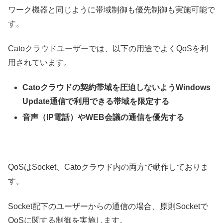
ワーク機器と同じように帯域制御も優先制御も実施可能で
す。
Catoクラウドユーザーでは、以下の用途でよくQoSを利
用されています。
Catoクラウドの契約帯域を圧迫しないようWindows
Update通信で利用できる帯域を限定する
音声（IP電話）やWEB会議の通信を優先する
QoSはSocket、Catoクラウド内の両方で動作しておりま
す。
Socket配下のユーザーからの通信の場合、原則Socketで
QoSに関する制御を実施します。