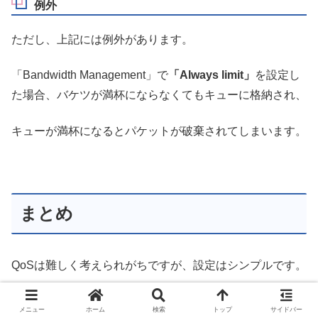
例外
ただし、上記には例外があります。
「Bandwidth Management」で
「Always limit」
を設定し
た場合、バケツが満杯にならなくてもキューに格納され、
キューが満杯になるとパケットが破棄されてしまいます。
まとめ
QoSは難しく考えられがちですが、設定はシンプルです。
帯域を有効活用するためには必須な機能になりますので、
メニュー
ホーム
検索
トップ
サイドバー