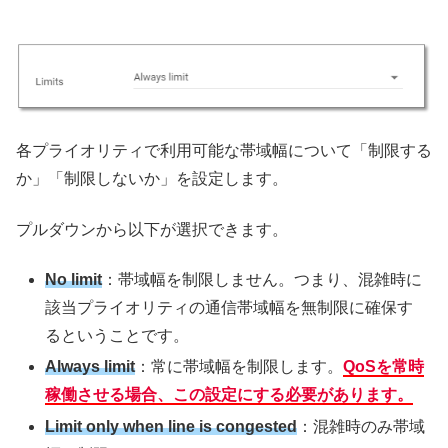
各プライオリティで利用可能な帯域幅について「制限する
か」「制限しないか」を設定します。
プルダウンから以下が選択できます。
No limit
：帯域幅を制限しません。つまり、混雑時に
該当プライオリティの通信帯域幅を無制限に確保す
るということです。
Always limit
：常に帯域幅を制限します。
QoSを常時
稼働させる場合、この設定にする必要があります。
Limit only when line is congested
：混雑時のみ帯域