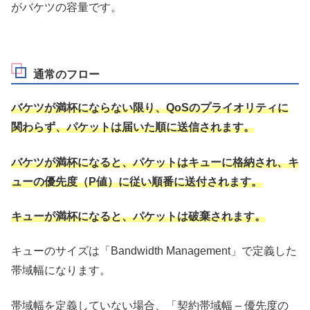
がバケツの容量です。
通常のフロー
バケツが満杯にならない限り、QoSのプライオリティに
関わらず、パケットは届いた順に送信されます。
バケツが満杯になると、パケットはキューに格納され、キ
ューの優先度（P値）に従い順番に送付されます。
キューが満杯になると、パケットは破棄されます。
キューのサイズは「Bandwidth Management」で定義した
帯域幅になります。
帯域幅を定義していない場合、「契約帯域幅 – 優先度の