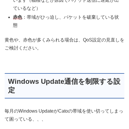
います（輻輳などが原因でパケット送信に遅延が出
ているなど）
赤色
：帯域がひっ迫し、パケットを破棄している状
態
黄色や、赤色が多くみられる場合は、QoS設定の見直しを
ご検討ください。
Windows Update通信を制限する設
定
毎月のWindows UpdateがCatoの帯域を使い切ってしまっ
て困っている、、、