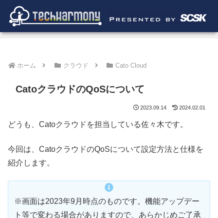
ホーム
クラウド
Cato Cloud
CatoクラウドのQoSについて
2023.09.14
2024.02.01
どうも、Catoクラウドを担当している佐々木です。
今回は、CatoクラウドのQoSについて設定方法と仕様を
紹介します。
※画⾯は2023年9⽉時点のものです。機能アップデー
ト等で変わる場合がありますので、あらかじめご了承