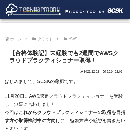
ホーム
クラウド
AWS
【合格体験記】未経験でも2週間でAWSク
ラウドプラクティショナー取得！
2021.12.02
2024.02.01
はじめまして、SCSKの藤原です。
11月20日にAWS認定クラウドプラクティショナーを受験
し、無事に合格しました！
今回は
これからクラウドプラクティショナーの取得を目指
す方や取得検討中の方向け
に、勉強方法や感想を書きたい
と思います。