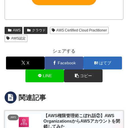
AWS
クラウド
AWS Certified Cloud Practitioner
AWS認定
シェアする
X
Facebook
はてブ
LINE
コピー
関連記事
【AWS権限管理術こぼれ話②】AWS
AWS
OrganizationsからAWSアカウントを閉
鎖してみた