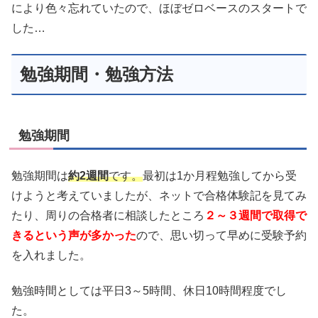
により色々忘れていたので、ほぼゼロベースのスタートで
した…
勉強期間・勉強方法
勉強期間
勉強期間は
約2週間
です。
最初は1か月程勉強してから受
けようと考えていましたが、ネットで合格体験記を見てみ
たり、周りの合格者に相談したところ
２～３週間で取得で
きるという声が多かった
ので、思い切って早めに受験予約
を入れました。
勉強時間としては平日3～5時間、休日10時間程度でし
た。