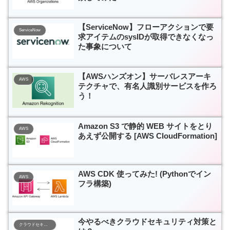
【ServiceNow】フローアクションで要
ServiceNow
求アイテムのsysIDが取得できなくなっ
た事象について
【AWSハンズオン】サーバレスアーキ
AWS
テクチャで、有名人識別サービスを作ろ
う！
Amazon S3 で静的 WEB サイトをとり
AWS
あえず公開する [AWS CloudFormation]
AWS CDK 使ってみた! (Pythonでイン
AWS
フラ構築)
今やるべきクラウドセキュリティ対策と
クラウドセキュリティ