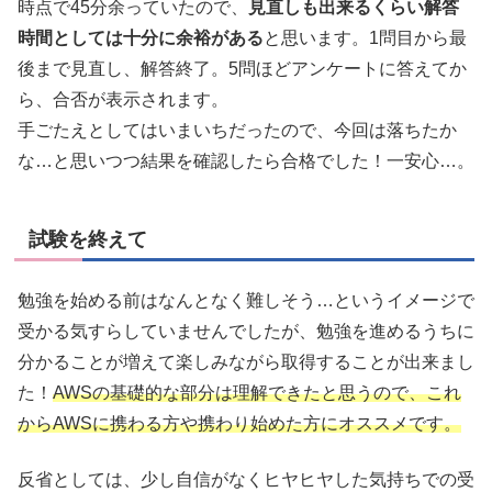
時点で45分余っていたので、
見直しも出来るくらい解答
時間としては十分に余裕がある
と思います。1問目から最
後まで見直し、解答終了。5問ほどアンケートに答えてか
ら、合否が表示されます。
手ごたえとしてはいまいちだったので、今回は落ちたか
な…と思いつつ結果を確認したら合格でした！一安心…。
試験を終えて
勉強を始める前はなんとなく難しそう…というイメージで
受かる気すらしていませんでしたが、勉強を進めるうちに
分かることが増えて楽しみながら取得することが出来まし
た！
AWSの基礎的な部分は理解できたと思うので、これ
からAWSに携わる方や携わり始めた方にオススメです。
反省としては、少し自信がなくヒヤヒヤした気持ちでの受