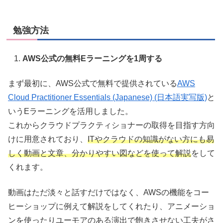
勉強方法
AWS公式の無料Eラーニングを1周する
まず最初に、AWS公式で無料で提供されている
AWS
Cloud Practitioner Essentials (Japanese) (日本語実写版)
と
いうEラーニングを活用しました。
これからクラウドプラクティショナーの取得を目指す方向
けに用意されており、
ITやクラウドの知識がない方にも易
しく動画と文章、分かりやすい図などを使って解説
をして
くれます。
動画はただ淡々と話すだけではなく、AWSの機能をコー
ヒーショップに例えて解説をしてくれたり、アニメーショ
ンを使ったりユーモアのある演出で飽きさせない工夫がさ