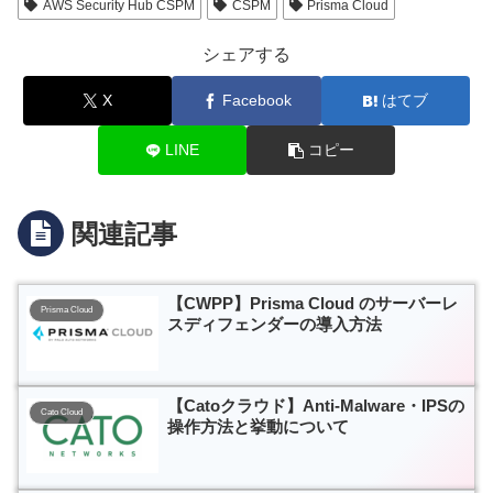
AWS Security Hub CSPM
CSPM
Prisma Cloud
シェアする
X
Facebook
はてブ
LINE
コピー
関連記事
【CWPP】Prisma Cloud のサーバーレ
Prisma Cloud
スディフェンダーの導入方法
【Catoクラウド】Anti-Malware・IPSの
Cato Cloud
操作方法と挙動について