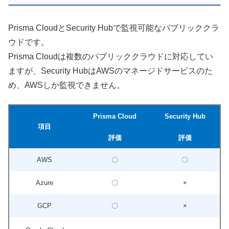
Prisma CloudとSecurity Hubで監視可能なパブリッククラ
ウドです。
Prisma Cloudは複数のパブリッククラウドに対応してい
ますが、Security HubはAWSのマネージドサービスのた
め、AWSしか監視できません。
Prisma Cloud
Security Hub
項目
評価
評価
AWS
〇
〇
Azure
〇
×
GCP
〇
×