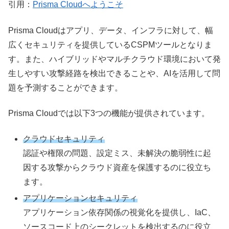
引用：
Prisma Cloudへようこそ
Prisma Cloudはアプリ、データ、インフラに対して、幅
広くセキュリティを提供しているCSPMツールとなりま
す。また、ハイブリッドやマルチクラウド環境において発
生しやすい攻撃経路を検出できることや、AIを活用して問
題を予測することができます。
Prisma Cloudでは以下3つの機能が提供されています。
クラウドセキュリティ
認証や権限の問題、設定ミス、未解決の脆弱性に起
因する攻撃からクラウド資産を保護するのに役立ち
ます。
アプリケーションセキュリティ
アプリケーション依存関係の視覚化を提供し、IaC、
ソースコード上のシークレットを検出するのに役立