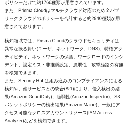
ポリシーだけで約1766種類が用意されています。
また、Prisma Cloudはマルチクラウド対応のため全パブ
リッククラウドのポリシーを合計すると約2940種類が用
意されております。
検知領域では、Prisma Cloudのクラウドセキュリティは
異常な振る舞い(ユーザ、ネットワーク、DNS)、特権アク
ティビティ、ネットワークの保護、ワークロードのインシ
デント、設定ミス・非推奨設定、脆弱性、攻撃経路の有無
を検知できます。
また、Security Hubは組み込みのコンプライアンスによる
検知や、他サービスとの統合(※1)により、侵入検出の結
果(Amazon GuardDuty)、脆弱性(Amazon Inspector)、S3
バケットポリシーの検出結果(Amazon Macie)、一般にア
クセス可能なクロスアカウントリソース(IAM Access
Analyzer)などを検知できます。