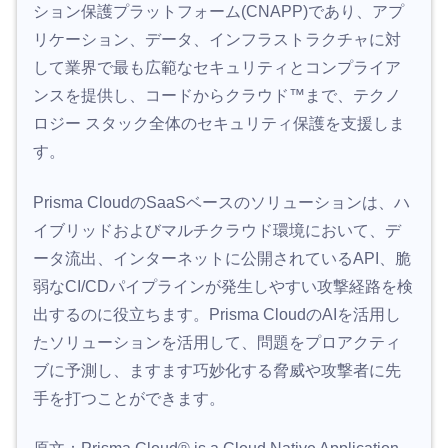
ション保護プラットフォーム(CNAPP)であり、アプ
リケーション、データ、インフラストラクチャに対
して業界で最も広範なセキュリティとコンプライア
ンスを提供し、コードからクラウド™まで、テクノ
ロジー スタック全体のセキュリティ保護を支援しま
す。
Prisma CloudのSaaSベースのソリューションは、ハ
イブリッドおよびマルチクラウド環境において、デ
ータ流出、インターネットに公開されているAPI、脆
弱なCI/CDパイプラインが発生しやすい攻撃経路を検
出するのに役立ちます。Prisma CloudのAIを活用し
たソリューションを活用して、問題をプロアクティ
ブに予測し、ますます巧妙化する脅威や攻撃者に先
手を打つことができます。