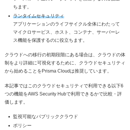
ちます。
ランタイムセキュリティ
アプリケーションのライフサイクル全体にわたって
マイクロサービス、ホスト、コンテナ、サーバーレ
ス機能を保護するのに役立ちます。
クラウドへの移行の初期段階にある場合は、クラウドの体
制をより詳細に可視化するために、クラウドセキュリティ
から始めることをPrisma Cloudは推奨しています。
本記事ではこのクラウドセキュリティで利用できる以下6
つの機能をAWS Security Hubで利用できるかで比較・評
価します。
監視可能なパブリッククラウド
ポリシー