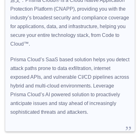
原文：Prisma Cloud® is a Cloud Native Application
Protection Platform (CNAPP), providing you with the
industry’s broadest security and compliance coverage
for applications, data, and infrastructure, helping you
secure your entire technology stack, from Code to
Cloud™.
Prisma Cloud’s SaaS based solution helps you detect
attack paths prone to data exfiltration, internet
exposed APIs, and vulnerable CI/CD pipelines across
hybrid and multi-cloud environments. Leverage
Prisma Cloud’s AI powered solution to proactively
anticipate issues and stay ahead of increasingly
sophisticated threats and attackers.