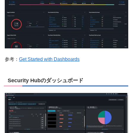
参考：
Get Started with Dashboards
Security Hubのダッシュボード