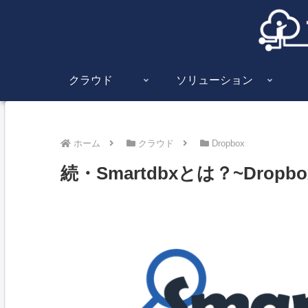
クラウド
ソリューション
ホーム
クラウド
Dropbox
続・Smartdbxとは？~Drop