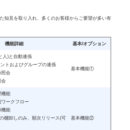
で培った知見を取り入れ、多くのお客様からご要望が多い有
機能詳細
基本/オプション
と人)と自動連係
アカウントおよびグループの連係
基本機能①
の照会
照会
理機能
認ワークフロー
卸機能
の棚卸しのみ、順次リリース(可
基本機能②