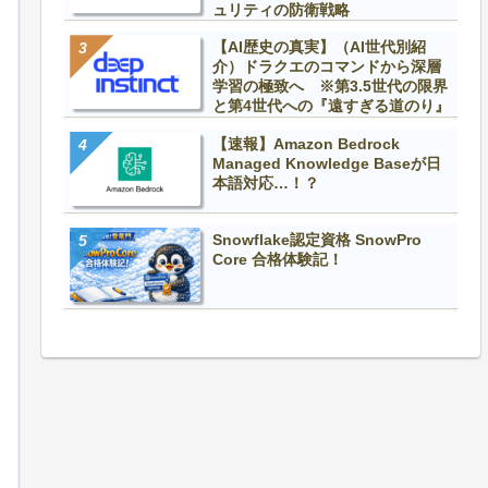
ュリティの防衛戦略
【AI歴史の真実】（AI世代別紹
介）ドラクエのコマンドから深層
学習の極致へ ※第3.5世代の限界
と第4世代への『遠すぎる道のり』
【速報】Amazon Bedrock
Managed Knowledge Baseが日
本語対応…！？
Snowflake認定資格 SnowPro
Core 合格体験記！