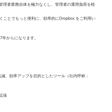
で、管理者業務自体を極力なくし、管理者の運用負荷を軽
ただくことでもっと便利に、効率的にDropbox をご利用い
017年からになります。
–
荷低減、効率アップを目的としたツール（社内呼称：
拡張