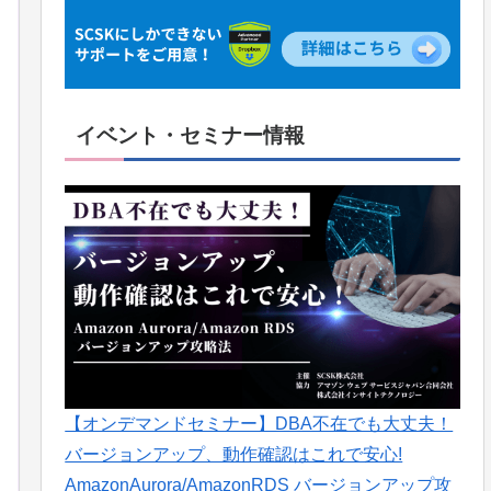
イベント・セミナー情報
【オンデマンドセミナー】DBA不在でも大丈夫！
バージョンアップ、動作確認はこれで安心!
AmazonAurora/AmazonRDS バージョンアップ攻