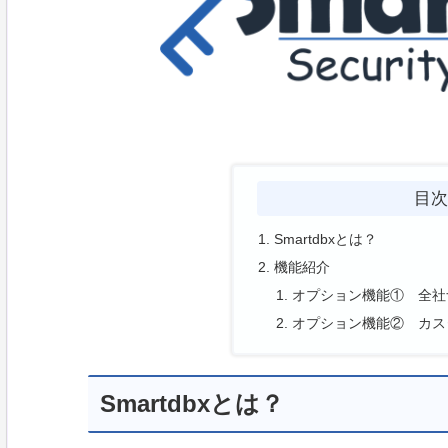
目
Smartdbxとは？
機能紹介
オプション機能① 全社
オプション機能② カス
Smartdbxとは？