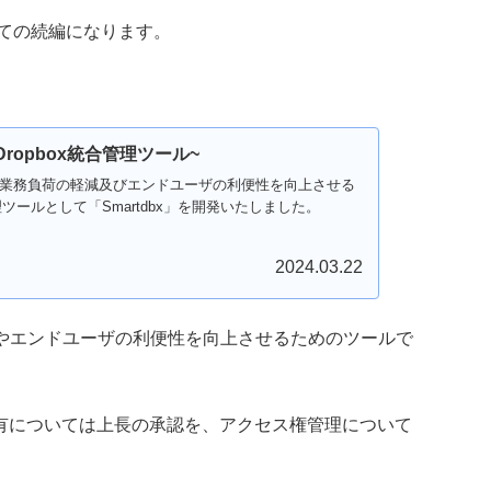
いての続編になります。
~Dropbox統合管理ツール~
ox管理業務負荷の軽減及びエンドユーザの利便性を向上させる
管理ツールとして「Smartdbx」を開発いたしました。
2024.03.22
荷の軽減やエンドユーザの利便性を向上させるためのツールで
有については上長の承認を、アクセス権管理について