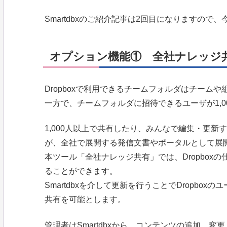
Smartdbxのご紹介記事は2回目になりますの
オプション機能① 全社ナレッジ
Dropboxで利用できるチームフォルダはチーム
一方で、チームフォルダに招待できるユーザが1,
1,000人以上で共有したり、みんなで編集・更
が、全社で展開する発信文書やポータルとして展
本ツール「全社ナレッジ共有」では、Dropboxの
ることができます。
Smartdbxを介して更新を行うことでDropbox
共有を可能とします。
管理者はSmartdbxから、コンテンツの追加、