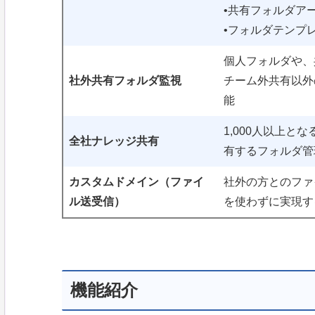
•共有フォルダアー
•フォルダテンプ
個人フォルダや、
社外共有フォルダ監視
チーム外共有以外
能
1,000人以上と
全社ナレッジ共有
有するフォルダ管
カスタムドメイン（ファイ
社外の方とのファイ
ル送受信）
を使わずに実現す
機能紹介