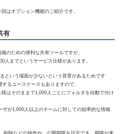
で、今回はオプション機能のご紹介です。
共有
や組織のための便利な共有ツールですが、
000人までというサービス仕様があります。
新するという場面が少ないという背景があるためです
開するユースケースもありますので、
仕様はそのままで1,000人ごとにフォルダを自動で分け
のユーザが1,000人以上のチームに対しての効率的な情報
変更、削除などの操作や、公開期限を設定でき、期限が来