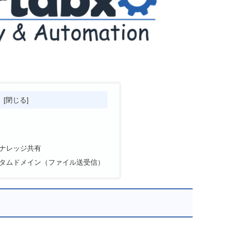
次
ナレッジ共有
タムドメイン（ファイル送受信）