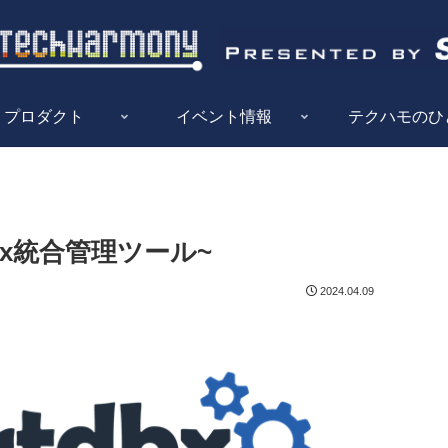
プロダクト
イベント情報
テクハモのひ
box統合管理ツール~
2024.04.09