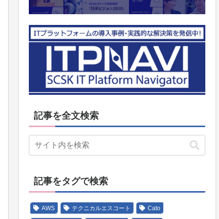
記事を全文検索
記事をタグで検索
AWS
テクニカルエスコート
Cato