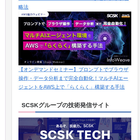
略法
【オンデマンドセミナー】プロンプトでブラウザ
操作・データ分析まで完全自動化！マルチAIエー
ジェントをAWS上で「らくらく」構築する手法
SCSKグループの技術発信サイト