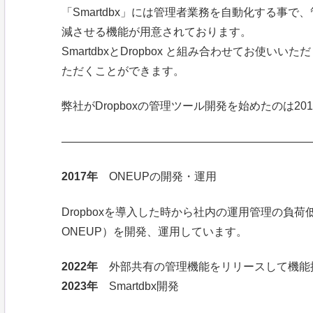
「Smartdbx」には管理者業務を自動化する事
減させる機能が用意されております。
SmartdbxとDropbox と組み合わせてお使いい
ただくことができます。
弊社がDropboxの管理ツール開発を始めたのは2
——————————————————————
2017年
ONEUPの開発・運用
Dropboxを導入した時から社内の運用管理の負
ONEUP）を開発、運用しています。
2022年
外部共有の管理機能をリリースして機能
2023年
Smartdbx開発