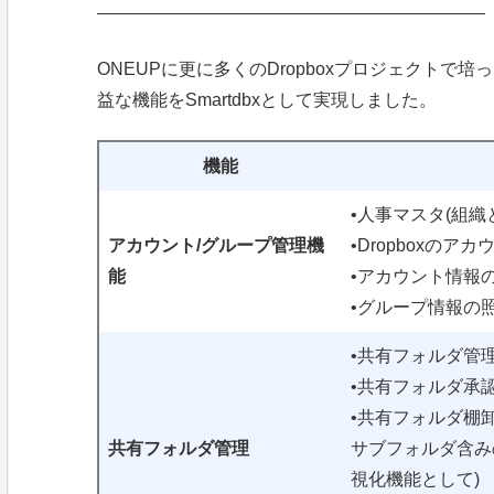
——————————————————————
ONEUPに更に多くのDropboxプロジェクト
益な機能をSmartdbxとして実現しました。
機能
•人事マスタ(組織
アカウント/グループ管理機
•Dropboxの
能
•アカウント情報
•グループ情報の
•共有フォルダ管
•共有フォルダ承
•共有フォルダ棚
共有フォルダ管理
サブフォルダ含み
視化機能として)