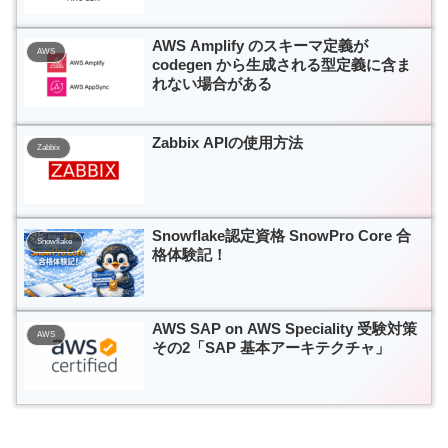
AWS Amplify のスキーマ定義が
AWS
codegen から生成される型定義に含ま
れない場合がある
Zabbix APIの使用方法
Zabbix
Snowflake認定資格 SnowPro Core 合
Snowflake
格体験記！
AWS SAP on AWS Speciality 受験対策
AWS
その2「SAP 基本アーキテクチャ」