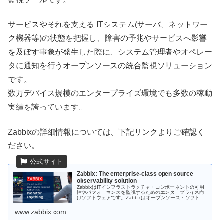
サービスやそれを支える ITシステム(サーバ、ネットワー
ク機器等)の状態を把握し、障害の予兆やサービスへ影響
を及ぼす事象が発生した際に、システム管理者やオペレー
タに通知を行うオープンソースの統合監視ソリューション
です。
数万デバイス規模のエンタープライズ環境でも多数の稼動
実績を誇っています。
Zabbixの詳細情報については、下記リンクよりご確認く
ださい。
Zabbix: The enterprise-class open source
observability solution
ZabbixはITインフラストラクチャ・コンポーネントの可用
性やパフォーマンスを監視するためのエンタープライス向
けソフトウェアです。Zabbixはオープンソース・ソフトウ
ェアとして開発されており、無料でダウンロードいただく
ことが可能です。
www.zabbix.com