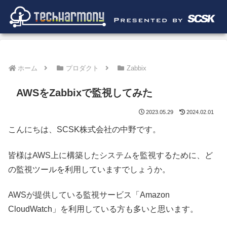
ホーム
プロダクト
Zabbix
AWSをZabbixで監視してみた
2023.05.29
2024.02.01
こんにちは、SCSK株式会社の中野です。
皆様はAWS上に構築したシステムを監視するために、ど
の監視ツールを利用していますでしょうか。
AWSが提供している監視サービス「Amazon
CloudWatch」を利用している方も多いと思います。