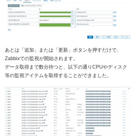
あとは「追加」または「更新」ボタンを押すだけで、
Zabbixでの監視が開始されます。
データ取得まで数分待つと、以下の通りCPUやディスク
等の監視アイテムを取得することができました。