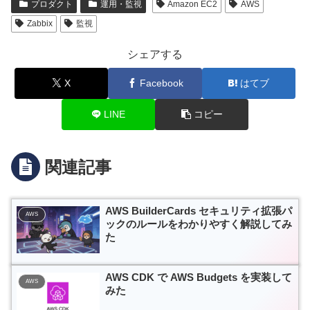
プロダクト
運用・監視
Amazon EC2
AWS
Zabbix
監視
シェアする
X
Facebook
はてブ
LINE
コピー
関連記事
AWS BuilderCards セキュリティ拡張パ
AWS
ックのルールをわかりやすく解説してみ
た
AWS CDK で AWS Budgets を実装して
AWS
みた