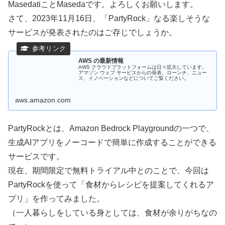
MasedatiことMasedaです。よろしくお願いします。
さて、2023年11月16日、「PartyRock」なる楽しそうな
サービスが発表されたのはご存じでしょうか。
AWS の最新情報
AWS クラウドプラットフォームは日々拡大しています。
アマゾン ウェブ サービスからの発表、ローンチ、ニュー
ス、イノベーションなどについてご覧ください。
aws.amazon.com
PartyRockとは、Amazon Bedrock Playgroundの一つで、
生成AIアプリをノーコードで簡単に作成することができる
サービスです。
現在、期間限定で無料トライアル中とのことで、今回は
PartyRockを使って「食材からレシピを提案してくれるア
プリ」を作ってみました。
（一人暮らしをしている身としては、食材が余りがちなの