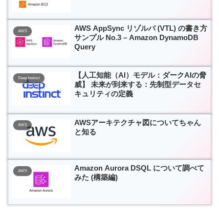
AWS AppSync リゾルバ (VTL) の書き方
AWS
サンプル No.3 – Amazon DynamoDB
Query
【人工知能（AI）モデル：ダークAIの脅
Deep Instinct
威】 未来が到来する：先制型データセ
キュリティの定義
AWSアーキテクチャ図についてちゃん
AWS
と知る
Amazon Aurora DSQL について調べて
AWS
みた (構築編)