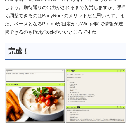
しょう。期待通りの出力がされるまで苦労しますが、手早
く調整できるのはPartyRockのメリットだと思います。ま
た、ベースとなるPromptが固定かつWidget間で情報が連
携できるのもPartyRockのいいところですね。
完成！