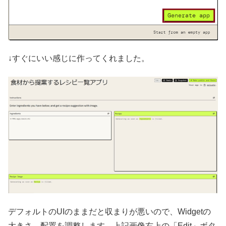
↓すぐにいい感じに作ってくれました。
デフォルトのUIのままだと収まりが悪いので、Widgetの
大きさ、配置を調整します。上記画像右上の「Edit」ボタ