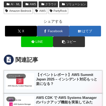
AI・ML
AWS
クラウド
ソリューション
Amazon Bedrock
AWS
PartyRock
シェアする
X
Facebook
はてブ
LINE
コピー
関連記事
【イベントレポート】AWS Summit
イベントレポート
Japan 2025 – インシデント対応もっと
楽になる？
AWS CDK で AWS Systems Manager
AWS
のバックアップ機能を実装してみた