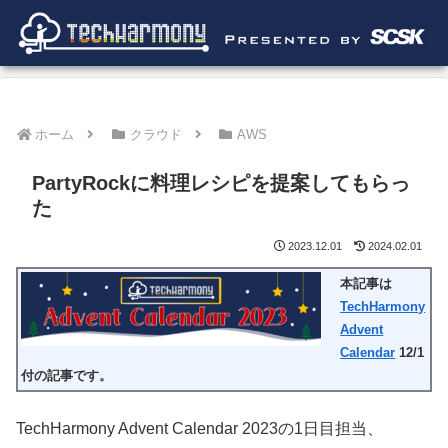
ホーム
クラウド
AWS
PartyRockに料理レシピを提案してもらっ
た
2023.12.01
2024.02.01
本記事は
TechHarmony
Advent
Calendar
12/1
付の記事です。
TechHarmony Advent Calendar 2023の1日目担当、