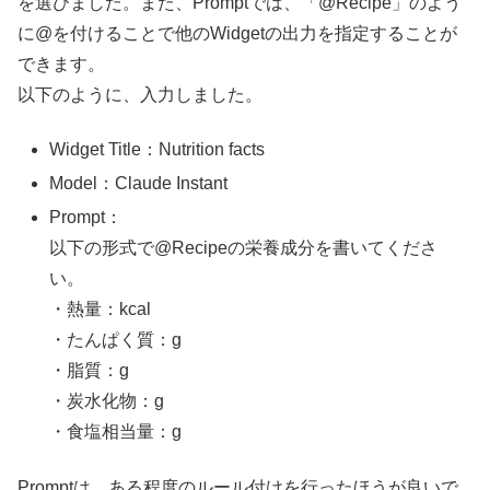
を選びました。また、Promptでは、「@Recipe」のよう
に@を付けることで他のWidgetの出力を指定することが
できます。
以下のように、入力しました。
Widget Title：Nutrition facts
Model：Claude Instant
Prompt：
以下の形式で@Recipeの栄養成分を書いてくださ
い。
・熱量：kcal
・たんぱく質：g
・脂質：g
・炭水化物：g
・食塩相当量：g
Promptは、ある程度のルール付けを行ったほうが良いで