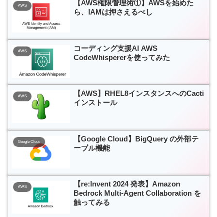
【AWS権限管理術①】AWSを始めた
AWS
ら、IAMは押さえるべし
コーディング支援AI AWS
AWS
CodeWhispererを使ってみた
【AWS】RHEL8インスタンスへのCacti
AWS
インストール
【Google Cloud】BigQuery の外部テ
Google Cloud
ーブル機能
【re:Invent 2024 発表】Amazon
AWS
Bedrock Multi-Agent Collaboration を
触ってみる