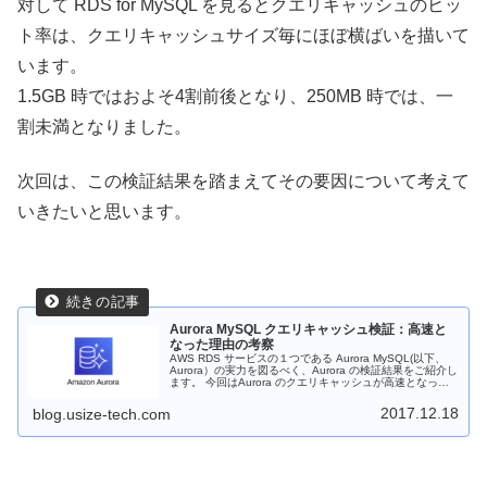
対して RDS for MySQL を見るとクエリキャッシュのヒッ
ト率は、クエリキャッシュサイズ毎にほぼ横ばいを描いて
います。
1.5GB 時ではおよそ4割前後となり、250MB 時では、一
割未満となりました。
次回は、この検証結果を踏まえてその要因について考えて
いきたいと思います。
Aurora MySQL クエリキャッシュ検証：高速と
なった理由の考察
AWS RDS サービスの１つである Aurora MySQL(以下、
Aurora）の実力を図るべく、Aurora の検証結果をご紹介し
ます。 今回はAurora のクエリキャッシュが高速となった
理由について、推察していきます。
2017.12.18
blog.usize-tech.com