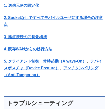
1. 送信元IPの固定化
2. Socketなしですべてモバイルユーザにする場合の注意
点
3. 拠点接続の冗長化構成
4. 既存WANからの移行方法
5. クライアント制御 常時起動（Always-On）
、
デバイ
スポスチャ（Device Posture）
、
アンチタンパリング
（Anti-Tampering）
トラブルシューティング