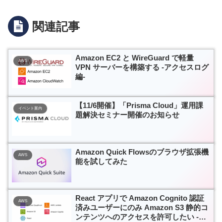
関連記事
Amazon EC2 と WireGuard で軽量
AWS
VPN サーバーを構築する -アクセスログ
編-
【11/6開催】「Prisma Cloud」運用課
イベント案内
題解決セミナー開催のお知らせ
Amazon Quick Flowsのブラウザ拡張機
AWS
能を試してみた
React アプリで Amazon Cognito 認証
AWS
済みユーザーにのみ Amazon S3 静的コ
ンテンツへのアクセスを許可したい -環