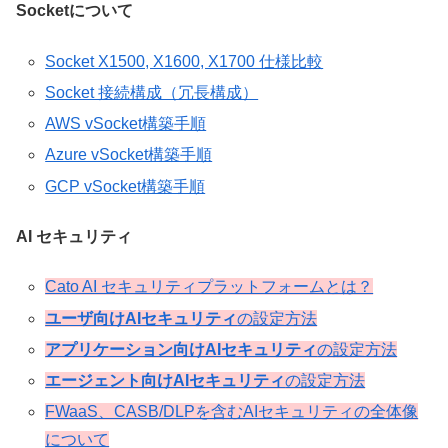
Socketについて
Socket X1500, X1600, X1700 仕様比較
Socket 接続構成（冗長構成）
AWS vSocket構築手順
Azure vSocket構築手順
GCP vSocket構築手順
AI セキュリティ
Cato AI セキュリティプラットフォームとは？
ユーザ向けAIセキュリティ
の設定方法
アプリケーション向けAIセキュリティ
の設定方法
エージェント向けAIセキュリティ
の設定方法
FWaaS、CASB/DLPを含むAIセキュリティの全体像
について