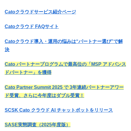
Catoクラウドサービス紹介ページ
Catoクラウド FAQサイト
Catoクラウド導入・運用の悩みは“パートナー選び”で解
決
Cato パートナープログラムで最高位の「MSP アドバンス
ドパートナー」を獲得
Cato Partner Summit 2025 で 3年連続パートナーアワー
ド受賞、さらに今年度はダブル受賞！
SCSK Cato クラウド AI チャットボットをリリース
SASE実態調査（2025年度版）