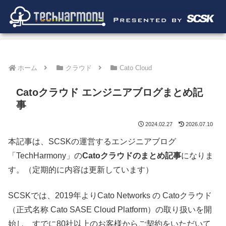
ホーム
クラウド
Cato Cloud
Catoクラウド エンジニアブログまとめ記
事
2024.02.27
2026.07.10
本記事は、SCSKの運営するエンジニアブログ
「TechHarmony」の
Catoクラウドのまとめ記事
になりま
す。（定期的に内容は更新しています）
SCSKでは、2019年よりCato Networks の Catoクラウド
（正式名称 Cato SASE Cloud Platform）の取り扱いを開
始し、すでに80社以上のお客様からご契約をいただいて