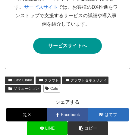
す。
サービスサイト
では、お客様のDX推進をワ
ンストップで支援するサービスの詳細や導入事
例を紹介しています。
サービスサイトへ
Cato Cloud
クラウド
クラウドセキュリティ
ソリューション
Cato
シェアする
X
Facebook
はてブ
LINE
コピー