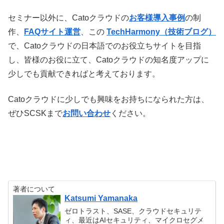
セミナー以外に、Catoクラウドの
お客様導入事例
の制
作、
FAQサイト運営
、この
TechHarmony（技術ブログ）
で、Catoクラウドの日本語でのお役立ちサイトを目指
し、皆様のお役に立て、Catoクラウドの知名度アップに
少しでも貢献できればと考えております。
Catoクラウドに少しでも興味をお持ちになられた方は、
ぜひSCSKまで
お問い合わせ
ください。
著者について
Katsumi Yamanaka
ゼロトラスト、SASE、クラウドセキュリテ
ィ、最近はAIセキュリティ、マイクロセグメ