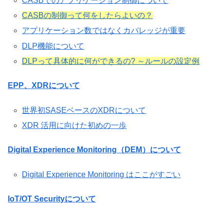
CASBでのアプリケーション制御について
CASBの制御って何をしたらよいの？
アプリケーション数ではなくカバレッジが重要
DLP機能について
DLPって具体的に何ができるの? ～ルールの設定例
EPP、XDRについて
世界初SASEベースのXDRについて
XDR 活用に向けた初めの一歩
Digital Experience Monitoring（DEM）について
Digital Experience Monitoring はここがすごい
IoT/OT Securityについて