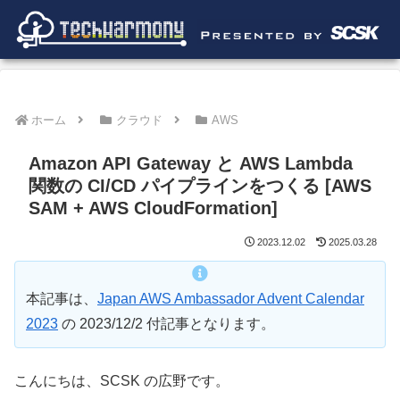
ホーム
クラウド
AWS
Amazon API Gateway と AWS Lambda
関数の CI/CD パイプラインをつくる [AWS
SAM + AWS CloudFormation]
2023.12.02
2025.03.28
本記事は、
Japan AWS Ambassador Advent Calendar
2023
の 2023/12/2 付記事となります。
こんにちは、SCSK の広野です。