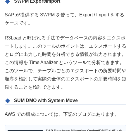
SWPM Export/Import
SAP が提供する SWPM を使って、Export / Import をする
ケースです。
R3Load と呼ばれる手法でデータベースの内容をエクスポ
ートします。このツールのポイントは、エクスポートする
とログに出力した時間を分析できる情報が出力されます。
この情報を Time Analizer というツールで分析できます。
このツールで、テーブルごとのエクスポートの所要時間や
順序を検討して実際の全体のエクスポートの所要時間を短
縮することを検討できます。
SUM DMO with System Move
AWS での構成については、下記のブログにあります。
SAP Database Migration Option(DMO)を使った