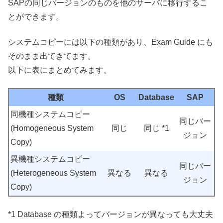
SAPの同じバージョンのものを他のサーバに移行するこ
とができます。
システムコピーには以下の種類があり、Exam Guide にも
そのまま出てきてます。
以下に表にまとめてみます。
種類
OS
Database
SAP
同機種システムコピー
同じバー
(Homogeneous System
同じ
同じ *1
ジョン
Copy)
異機種システムコピー
同じバー
(Heterogeneous System
異なる
異なる
ジョン
Copy)
*1 Database の種類よってバージョンが異なっても大丈夫