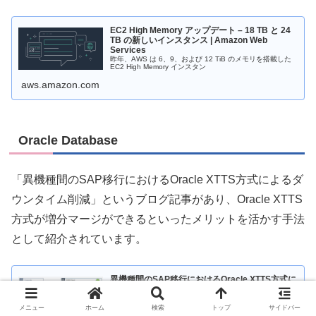
EC2 High Memory アップデート – 18 TB と 24
TB の新しいインスタンス | Amazon Web
Services
昨年、AWS は 6、9、および 12 TiB のメモリを搭載した
EC2 High Memory インスタン
aws.amazon.com
Oracle Database
「異機種間のSAP移行におけるOracle XTTS方式によるダ
ウンタイム削減」というブログ記事があり、Oracle XTTS
方式が増分マージができるといったメリットを活かす手法
として紹介されています。
異機種間のSAP移行におけるOracle XTTS方式に
よるダウンタイム削減 | Amazon Web Services
Oracle DatabaseでSAPアプリケーションを稼働している
組織には、あるオペレーティングシステムから
メニュー
ホーム
検索
トップ
サイドバー