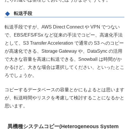
転送手段
転送手段ですが、AWS Direct Connect や VPN でつない
で、EBS/EFS/FSx など従来の手法でコピー、高速化手法
として、S3 Transfer Acceleration で通常の S3 へのコピー
が高速化できる、Storage Gateway や、DataSync の活用
で大きな容量を高速に転送できる、Snowball は時間がか
かるけど、大きな場合は選択してください、といったとこ
ろでしょうか。
コピーするデータベースの容量とかにもよるとは思います
が、転送時間やリスクを考慮して検討することになるかと
思います。
異機種システムコピー(Heterogeneous System