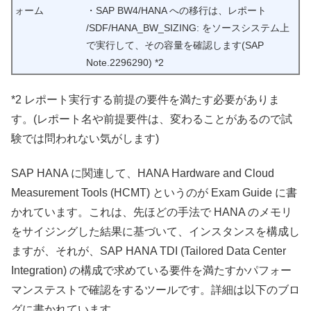
ォーム
・SAP BW4/HANA への移行は、レポート
/SDF/HANA_BW_SIZING: をソースシステム上
で実行して、その容量を確認します(SAP
Note.2296290) *2
*2 レポート実行する前提の要件を満たす必要がありま
す。(レポート名や前提要件は、変わることがあるので試
験では問われない気がします)
SAP HANA に関連して、HANA Hardware and Cloud
Measurement Tools (HCMT) というのが Exam Guide に書
かれています。これは、先ほどの手法で HANA のメモリ
をサイジングした結果に基づいて、インスタンスを構成し
ますが、それが、SAP HANA TDI (Tailored Data Center
Integration) の構成で求めている要件を満たすかパフォー
マンステストで確認をするツールです。詳細は以下のブロ
グに書かれています。