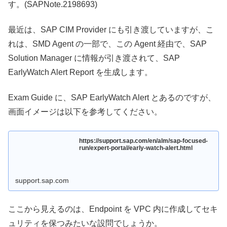
す。(SAPNote.2198693)
最近は、SAP CIM Provider にも引き渡していますが、こ
れは、SMD Agent の一部で、この Agent 経由で、SAP
Solution Manager に情報が引き渡されて、SAP
EarlyWatch Alert Report を生成します。
Exam Guide に、SAP EarlyWatch Alert とあるのですが、
画面イメージは以下を参考してください。
https://support.sap.com/en/alm/sap-focused-
run/expert-portal/early-watch-alert.html
support.sap.com
ここから見えるのは、Endpoint を VPC 内に作成してセキ
ュリティを保つみたいな設問でしょうか。