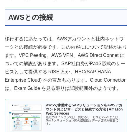
AWSとの接続
移行するにあたっては、AWSアカウントと社内ネットワ
ークとの接続が必要です。この内容にについて記述があり
ます。VPC Peering、AWS VPN、AWS Direct Connet に
ついての解説があります。SAP社自身がPaaS形式のサー
ビスとして提供する RISE とか、HEC(SAP HANA
Enterprise Cloud) への言及もあります。Cloud Connector
は、Exam Guide を見る限りは試験範囲外のようです。
AWSで稼働するSAPソリューションをAWSアカ
ウントおよびサービスと接続する方法 | Amazon
Web Services
最近のITインフラでは、異なるサービスとPaaSまたは
SaaSソリューション間の接続性とデータ交換が重要で
す。