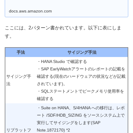
docs.aws.amazon.com
ここには、2パターン書かれています。以下に表にしま
す。
手法
サイジング手法
・HANA Studio で確認する
・SAP EarlyWatchアラートのレポートの記載を
サイジング手
確認する(現在のハードウェアの状況などが記載
法
されています)。
・SQLステートメントでピークメモリ使用率を
確認する
・Suite on HANA、S/4HANA への移行は、レポ
ート /SDF/HDB_SIZING をソースシステム上で
実行してサイジングをします(SAP
リプラットフ
Note.1872170) *2