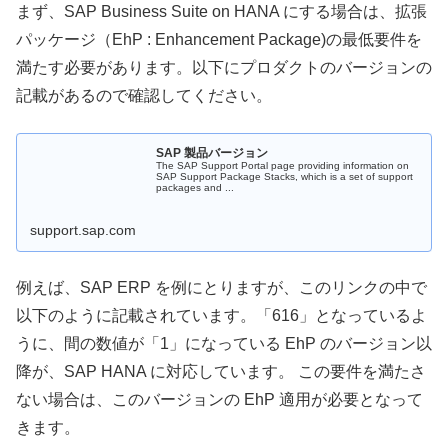
まず、SAP Business Suite on HANA にする場合は、拡張
パッケージ（EhP : Enhancement Package)の最低要件を
満たす必要があります。以下にプロダクトのバージョンの
記載があるので確認してください。
SAP 製品バージョン
The SAP Support Portal page providing information on
SAP Support Package Stacks, which is a set of support
packages and ...
support.sap.com
例えば、SAP ERP を例にとりますが、このリンクの中で
以下のように記載されています。「616」となっているよ
うに、間の数値が「1」になっている EhP のバージョン以
降が、SAP HANA に対応しています。 この要件を満たさ
ない場合は、このバージョンの EhP 適用が必要となって
きます。