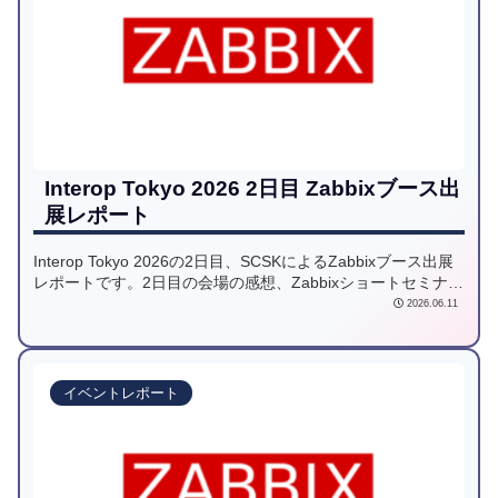
Interop Tokyo 2026 2日目 Zabbixブース出
展レポート
Interop Tokyo 2026の2日目、SCSKによるZabbixブース出展
レポートです。2日目の会場の感想、Zabbixショートセミナー
やサービス紹介、ノベルティ情報をお届けします。AI活用が
2026.06.11
加速する会場の熱気もお伝えします。
イベントレポート