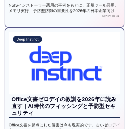
リ実行、予防ファーストの再整理
NSISインストーラー悪用の事例をもとに、正規ツール悪用、
メモリ実行、予防型防御の重要性を2026年の日本企業向けに
解説します。
2026.06.23
Deep Instinct
Office文書ゼロデイの教訓を2026年に読み
直す｜AI時代のフィッシングと予防型セキ
ュリティ
Office文書を起点にした侵害は今も現実的です。古いゼロデイ