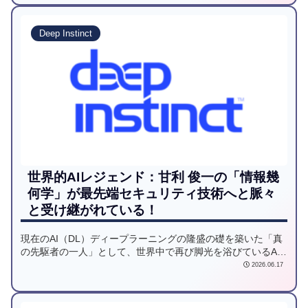
Deep Instinct
世界的AIレジェンド：甘利 俊一の「情報幾
何学」が最先端セキュリティ技術へと脈々
と受け継がれている！
現在のAI（DL）ディープラーニングの隆盛の礎を築いた「真
の先駆者の一人」として、世界中で再び脚光を浴びているAI
巨匠と呼ばれる、レジェンドをご紹介します。
2026.06.17