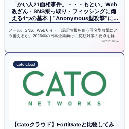
「かい人21面相事件」・・・もとい、Web
改ざん・SNS乗っ取り・フィッシングに備
える4つの基本｜”Anonymous型攻撃”に日
本企業はどう備えるべきか
メール、SNS、Webサイト、認証情報を狙う匿名型攻撃にど
う備えるか。2026年の日本企業向けに初動対策の要点を解説
します。
2026.06.24
Cato Cloud
【Catoクラウド】FortiGateと比較してみ