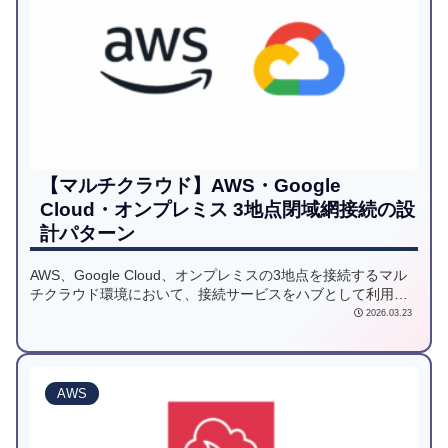
【マルチクラウド】AWS・Google
Cloud・オンプレミス 3地点閉域網接続の設
計パターン
AWS、Google Cloud、オンプレミスの3地点を接続するマル
チクラウド環境において、接続サービスをハブとして利用
し、ネットワークの複雑さを解消するアーキテクチャを紹介
2026.03.23
します。さらに、安定した通信を実現するための具体的な設
計ポイントを解説しています。
AWS