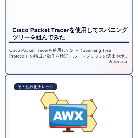
Cisco Packet Tracerを使用してスパニング
ツリーを組んでみた
Cisco Packet Tracerを使用してSTP（Spanning Tree
Protocol）の構成と動作を検証。ルートブリッジの選出やポー
ト状態の変化を、新人ネットワークエンジニア向けに解説し
2026.02.04
ます！
その他技術ナレッジ