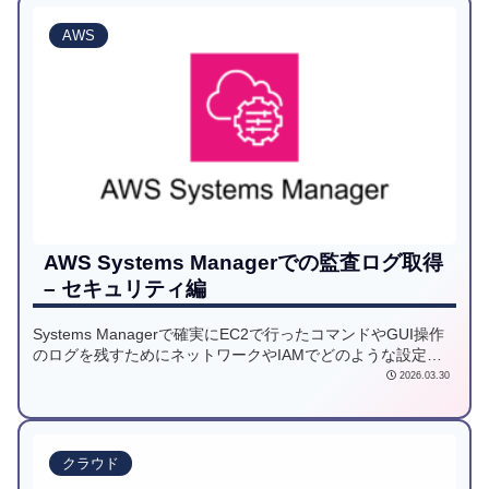
AWS
AWS Systems Managerでの監査ログ取得
– セキュリティ編
Systems Managerで確実にEC2で行ったコマンドやGUI操作
のログを残すためにネットワークやIAMでどのような設定が
必要なのか検討しました。
2026.03.30
クラウド