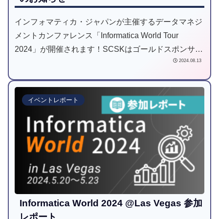
インフォマティカ・ジャパンが主催するデータマネジ
メントカンファレンス「Informatica World Tour
2024」が開催されます！SCSKはゴールドスポンサー
2024.08.13
として出展し、ミニセッションでの登壇、ブース出展
予定です。ご来場をお待ちしております！
イベントレポート
Informatica World 2024 @Las Vegas 参加
レポート