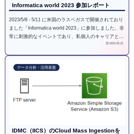
Informatica world 2023 参加レポート
2023/5/8 - 5/11 に米国のラスベガスで開催されており
ました「Informatica world 2023」に参加しました。非
常に刺激的なイベントであり、私個人のキャリアとし
2023.05.22
てもよい経験になりました。皆様に興味を持ってもら
えるようにアウトプットをしておきたいと思います。
データ分析・活用基盤
IDMC（IICS）のCloud Mass Ingestionを