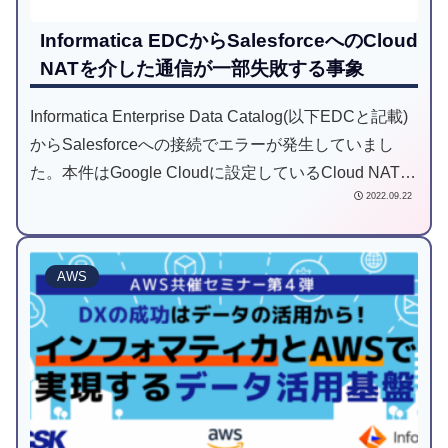
Informatica EDCからSalesforceへのCloud
NATを介した通信が一部失敗する事象
Informatica Enterprise Data Catalog(以下EDCと記載)
からSalesforceへの接続でエラーが発生していまし
た。本件はGoogle Cloudに設定しているCloud NATの
2022.09.22
設定が良くなかったため起きた事象でした。
AWS