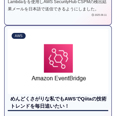
Lambdaをを使用しAWS SecurityHub CSPMの検出結
果メールを日本語で送信できるようにしました。
2025.09.11
AWS
めんどくさがりな私でもAWSでQiitaの技術
トレンドを毎日追いたい！