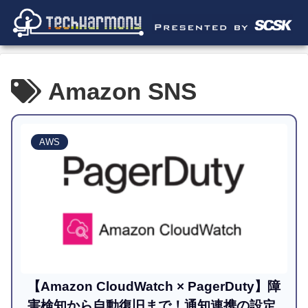
Amazon SNS
AWS
【Amazon CloudWatch × PagerDuty】障
害検知から自動復旧まで！通知連携の設定