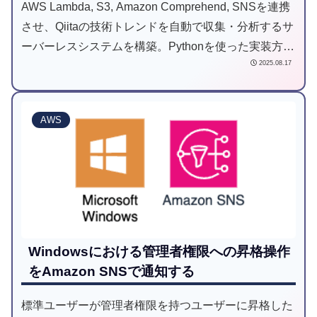
AWS Lambda, S3, Amazon Comprehend, SNSを連携
させ、Qiitaの技術トレンドを自動で収集・分析するサ
ーバーレスシステムを構築。Pythonを使った実装方法
2025.08.17
からIAMロールの設定まで、初心者にも分かりやすく
解説します。
AWS
Windowsにおける管理者権限への昇格操作
をAmazon SNSで通知する
標準ユーザーが管理者権限を持つユーザーに昇格した