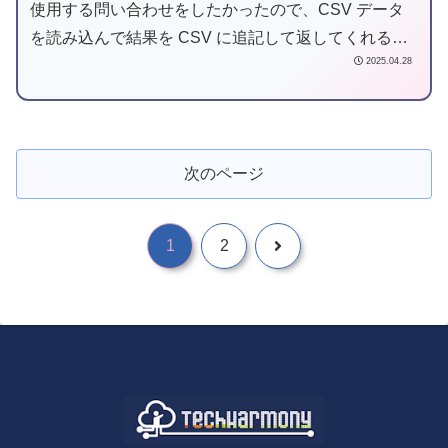
使用する問い合わせをしたかったので、CSV データ
を読み込んで結果を CSV に追記して返してくれるジ
2025.04.28
ョブを AWS 上に作成しました。
次のページ
1
2