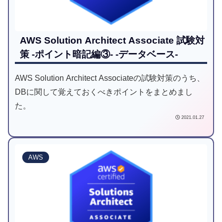
AWS Solution Architect Associate 試験対
策 -ポイント暗記編③- -データベース-
AWS Solution Architect Associateの試験対策のうち、
DBに関して覚えておくべきポイントをまとめまし
た。
2021.01.27
AWS