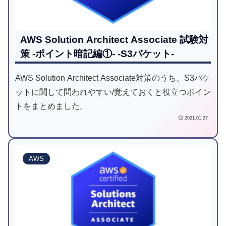
AWS Solution Architect Associate 試験対
策 -ポイント暗記編①- -S3バケット-
AWS Solution Architect Associate対策のうち、S3バケ
ットに関して問われやすい/覚えておくと役立つポイン
トをまとめました。
2021.01.27
AWS