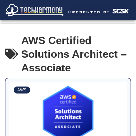
AWS Certified
Solutions Architect –
Associate
AWS