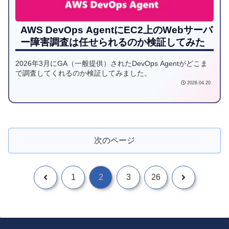
AWS DevOps AgentにEC2上のWebサーバ
ー障害調査は任せられるのか検証してみた
2026年3月にGA（一般提供）されたDevOps Agentがどこま
で調査してくれるのか検証してみました。
2026.04.20
次のページ
1
2
3
26