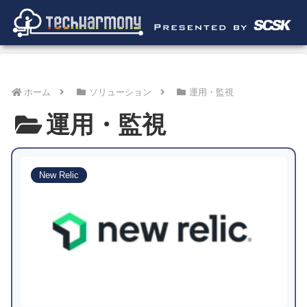
ホーム
ソリューション
運用・監視
運用・監視
New Relic