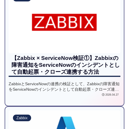
【Zabbix × ServiceNow検証①】Zabbixの
障害通知をServiceNowのインシデントとし
て自動起票・クローズ連携する方法
ZabbixとServiceNowの連携の検証として、Zabbixの障害通知
をServiceNowのインシデントとして自動起票・クローズ連携
する方法をご紹介します。
2026.04.27
Zabbix