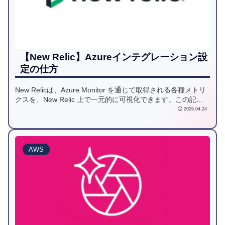
【New Relic】Azureインテグレーション設
定の仕方
New Relicは、Azure Monitor を通じて取得される各種メトリ
クスを、New Relic 上で一元的に可視化できます。この記事
ではAzureインテグレーションでできること、コスト、手順に
2026.04.24
ついて解説していきます。
AWS