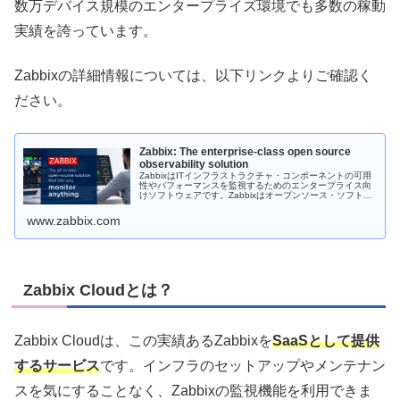
数万デバイス規模のエンタープライズ環境でも多数の稼動
実績を誇っています。
Zabbixの詳細情報については、以下リンクよりご確認く
ださい。
Zabbix: The enterprise-class open source
observability solution
ZabbixはITインフラストラクチャ・コンポーネントの可用
性やパフォーマンスを監視するためのエンタープライス向
けソフトウェアです。Zabbixはオープンソース・ソフトウ
ェアとして開発されており、無料でダウンロードいただく
ことが可能です。
www.zabbix.com
Zabbix Cloudとは？
Zabbix Cloudは、この実績あるZabbixを
SaaSとして提供
するサービス
です。インフラのセットアップやメンテナン
スを気にすることなく、Zabbixの監視機能を利用できま