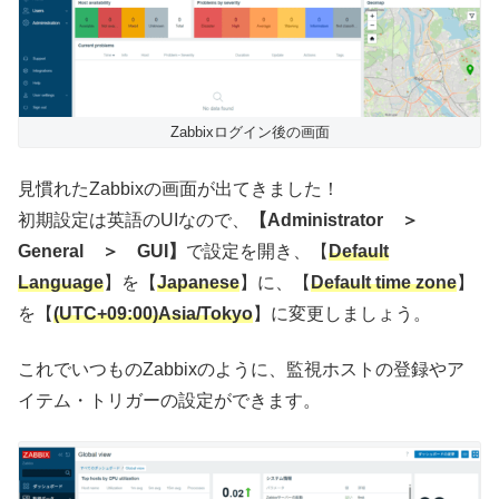
Zabbixログイン後の画面
見慣れたZabbixの画面が出てきました！
初期設定は英語のUIなので、
【Administrator ＞
General ＞ GUI】
で設定を開き、【
Default
Language
】を【
Japanese
】に、【
Default time zone
】
を【
(UTC+09:00)Asia/Tokyo
】に変更しましょう。
これでいつものZabbixのように、監視ホストの登録やア
イテム・トリガーの設定ができます。