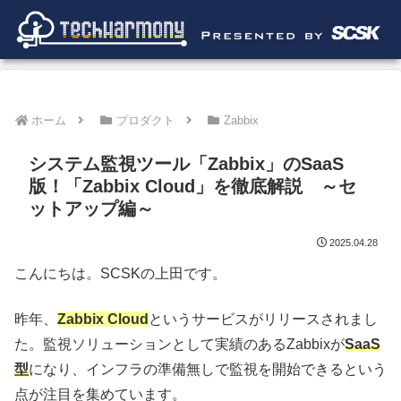
ホーム
プロダクト
Zabbix
システム監視ツール「Zabbix」のSaaS
版！「Zabbix Cloud」を徹底解説 ～セ
ットアップ編～
2025.04.28
こんにちは。SCSKの上田です。
昨年、
Zabbix Cloud
というサービスがリリースされまし
た。監視ソリューションとして実績のあるZabbixが
SaaS
型
になり、インフラの準備無しで監視を開始できるという
点が注目を集めています。