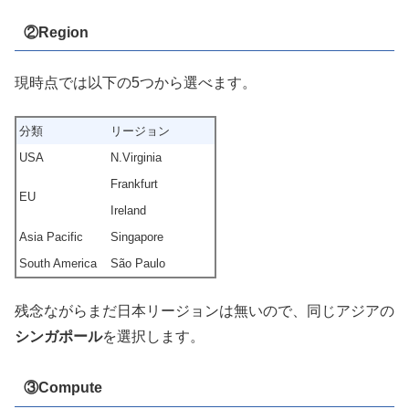
②Region
現時点では以下の5つから選べます。
分類
リージョン
USA
N.Virginia
Frankfurt
EU
Ireland
Asia Pacific
Singapore
South America
São Paulo
残念ながらまだ日本リージョンは無いので、同じアジアの
シンガポール
を選択します。
③Compute