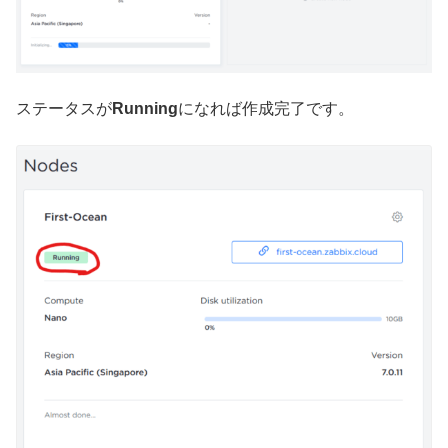
ステータスが
Running
になれば作成完了です。