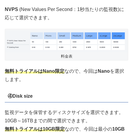
NVPS
(New Values Per Second：1秒当たりの監視数)に
応じて選択できます。
料金表
無料トライアルはNano限定
なので、今回は
Nano
を選択
します。
④Disk size
監視データを保管するディスクサイズを選択できます。
10GB～16TBまでの間で選択できます。
無料トライアルは10GB限定
なので、今回は最小の
10GB