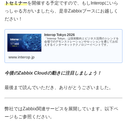
トセミナー
を開催する予定ですので、もしInteropにいら
っしゃる方がいましたら、是非Zabbixブースにお越しく
ださい！
Interop Tokyo 2026
「Interop Tokyo」は技術動向とビジネス活用のトレンドを
会場でのデモンストレーションやセッションを通じてお伝
えするインターネットテクノロジーイベントです。
www.interop.jp
今後のZabbix Cloudの動きに注目しましょう！
最後まで読んでいただき、ありがとうございました。
弊社ではZabbix関連サービスを展開しています。以下ペ
ージもご参照ください。