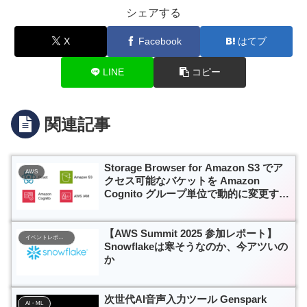
シェアする
X
Facebook
はてブ
LINE
コピー
関連記事
Storage Browser for Amazon S3 でア
AWS
クセス可能なバケットを Amazon
Cognito グループ単位で動的に変更する
[後編]
【AWS Summit 2025 参加レポート】
イベントレポート
Snowflakeは寒そうなのか、今アツいの
か
次世代AI音声入力ツール Genspark
AI・ML