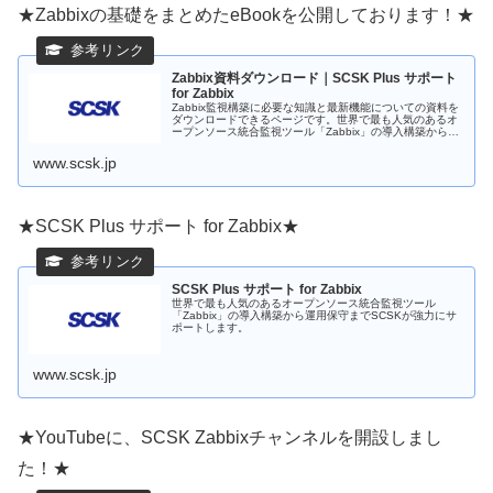
★Zabbixの基礎をまとめたeBookを公開しております！★
Zabbix資料ダウンロード｜SCSK Plus サポート
for Zabbix
Zabbix監視構築に必要な知識と最新機能についての資料を
ダウンロードできるページです。世界で最も人気のあるオ
ープンソース統合監視ツール「Zabbix」の導入構築から運
用保守までSCSKが強力にサポートします。
www.scsk.jp
★SCSK Plus サポート for Zabbix★
SCSK Plus サポート for Zabbix
世界で最も人気のあるオープンソース統合監視ツール
「Zabbix」の導入構築から運用保守までSCSKが強力にサ
ポートします。
www.scsk.jp
★YouTubeに、SCSK Zabbixチャンネルを開設しまし
た！★