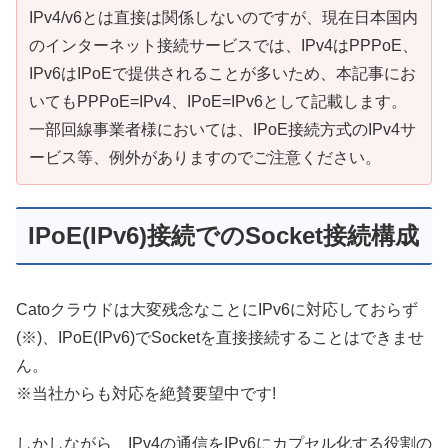
IPv4/v6とは直接は関係しないのですが、現在日本国内
のインターネット接続サービスでは、IPv4はPPPoE、
IPv6はIPoEで提供されることが多いため、本記事にお
いてもPPPoE=IPv4、IPoE=IPv6として記載します。
一部回線事業者様においては、IPoE接続方式のIPv4サ
ービス等、例外がありますのでご注意ください。
IPoE(IPv6)接続でのSocket接続構成
Catoクラウドは大変残念なことにIPv6に対応しておらず
(※)、IPoE(IPv6)でSocketを直接接続することはできませ
ん。
※当社からも対応を絶賛要望中です!
しかしながら、IPv4の通信をIPv6にカプセル化する役割の