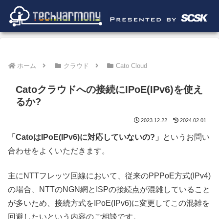
ホーム
クラウド
Cato Cloud
Catoクラウドへの接続にIPoE(IPv6)を使え
るか?
2023.12.22
2024.02.01
「CatoはIPoE(IPv6)に対応していないの?」
というお問い
合わせをよくいただきます。
主にNTTフレッツ回線において、従来のPPPoE方式(IPv4)
の場合、NTTのNGN網とISPの接続点が混雑していること
が多いため、接続方式をIPoE(IPv6)に変更してこの混雑を
回避したいという内容のご相談です。