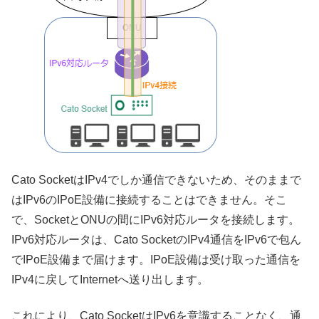
Cato SocketはIPv4でしか通信できないため、そのままで
はIPv6のIPoE設備に接続することはできません。そこ
で、SocketとONUの間にIPv6対応ルータを接続します。
IPv6対応ルータは、Cato SocketのIPv4通信をIPv6で包ん
でIPoE設備まで届けます。IPoE設備は受け取った通信を
IPv4に戻してInternetへ送り出します。
これにより、Cato SocketはIPv6を意識することなく、通