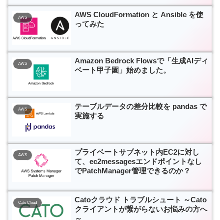
AWS CloudFormation と Ansible を使
AWS
ってみた
Amazon Bedrock Flowsで「生成AIディ
AWS
ベート甲子園」始めました。
テーブルデータの差分比較を pandas で
AWS
実施する
プライベートサブネット内EC2に対し
AWS
て、ec2messagesエンドポイントなし
でPatchManager管理できるのか？
Catoクラウド トラブルシュート ～Cato
Cato Cloud
クライアントが繋がらないお悩みの方へ
～