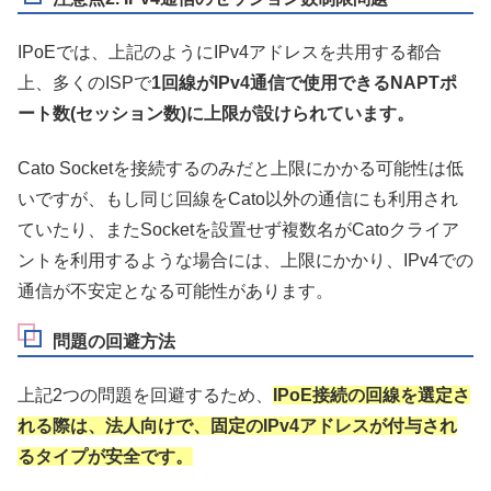
IPoEでは、上記のようにIPv4アドレスを共用する都合
上、多くのISPで
1回線がIPv4通信で使用できるNAPTポ
ート数(セッション数)に上限が設けられています。
Cato Socketを接続するのみだと上限にかかる可能性は低
いですが、もし同じ回線をCato以外の通信にも利用され
ていたり、またSocketを設置せず複数名がCatoクライア
ントを利用するような場合には、上限にかかり、IPv4での
通信が不安定となる可能性があります。
問題の回避方法
上記2つの問題を回避するため、
IPoE接続の回線を選定さ
れる際は、法人向けで、固定のIPv4アドレスが付与され
るタイプが安全です。