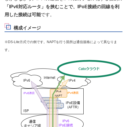
「IPv6対応ルータ」を挟むことで、IPoE接続の回線を利
用した接続は可能
です。
構成イメージ
※DS-Lite方式での例です。NAPTを行う箇所は通信規格によって異なりま
す。