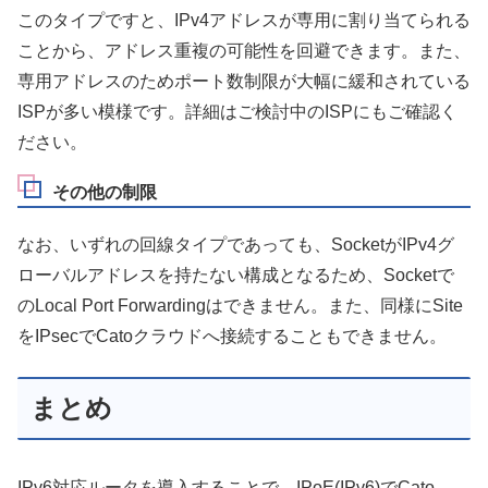
このタイプですと、IPv4アドレスが専用に割り当てられる
ことから、アドレス重複の可能性を回避できます。また、
専用アドレスのためポート数制限が大幅に緩和されている
ISPが多い模様です。詳細はご検討中のISPにもご確認く
ださい。
その他の制限
なお、いずれの回線タイプであっても、SocketがIPv4グ
ローバルアドレスを持たない構成となるため、Socketで
のLocal Port Forwardingはできません。また、同様にSite
をIPsecでCatoクラウドへ接続することもできません。
まとめ
IPv6対応ルータを導入することで、IPoE(IPv6)でCato