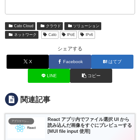
Cato Cloud
クラウド
ソリューション
ネットワーク
Cato
IPoE
IPv6
シェアする
X
Facebook
はてブ
LINE
コピー
関連記事
React アプリ内でファイル選択 UI から
アプリケーション開発
読み込んだ画像をすぐにプレビューする
[MUI file input 使用]