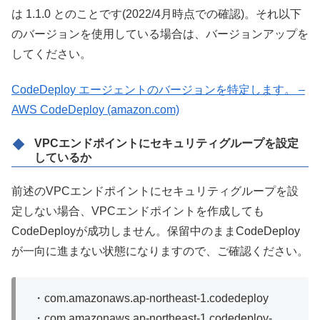
は 1.1.0 とのことです(2022/4月時点での確認)。それ以下
のバージョンを使用している場合は、バージョンアップを
してください。
CodeDeploy エージェントのバージョンを特定します。 –
AWS CodeDeploy (amazon.com)
VPCエンドポイントにセキュリティグループを設定
しているか
前述のVPCエンドポイントにセキュリティグループを設
定しない場合、VPCエンドポイントを作成しても
CodeDeployが成功しません。保留中のままCodeDeploy
が一向に進まない状態になりますので、ご確認ください。
・com.amazonaws.ap-northeast-1.codedeploy
・com.amazonaws.ap-northeast-1.codedeploy-