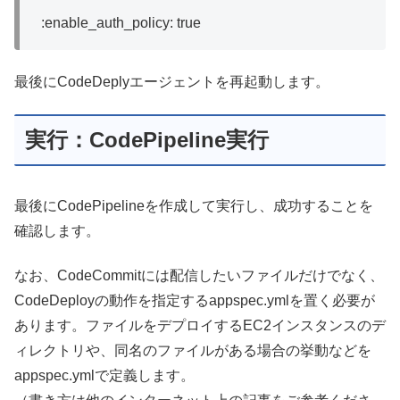
:enable_auth_policy: true
最後にCodeDeplyエージェントを再起動します。
実行：CodePipeline実行
最後にCodePipelineを作成して実行し、成功することを
確認します。
なお、CodeCommitには配信したいファイルだけでなく、
CodeDeployの動作を指定するappspec.ymlを置く必要が
あります。ファイルをデプロイするEC2インスタンスのデ
ィレクトリや、同名のファイルがある場合の挙動などを
appspec.ymlで定義します。