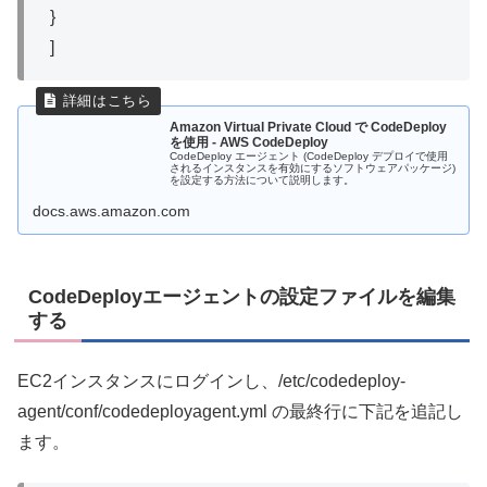
}
]
Amazon Virtual Private Cloud で CodeDeploy
を使用 - AWS CodeDeploy
CodeDeploy エージェント (CodeDeploy デプロイで使用
されるインスタンスを有効にするソフトウェアパッケージ)
を設定する方法について説明します。
docs.aws.amazon.com
CodeDeployエージェントの設定ファイルを編集
する
EC2インスタンスにログインし、/etc/codedeploy-
agent/conf/codedeployagent.yml の最終行に下記を追記し
ます。