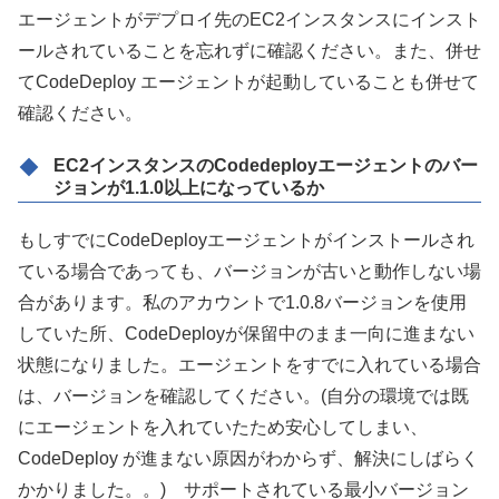
エージェントがデプロイ先のEC2インスタンスにインスト
ールされていることを忘れずに確認ください。また、併せ
てCodeDeploy エージェントが起動していることも併せて
確認ください。
EC2インスタンスのCodedeployエージェントのバー
ジョンが1.1.0以上になっているか
もしすでにCodeDeployエージェントがインストールされ
ている場合であっても、バージョンが古いと動作しない場
合があります。私のアカウントで1.0.8バージョンを使用
していた所、CodeDeployが保留中のまま一向に進まない
状態になりました。エージェントをすでに入れている場合
は、バージョンを確認してください。(自分の環境では既
にエージェントを入れていたため安心してしまい、
CodeDeploy が進まない原因がわからず、解決にしばらく
かかりました。。) サポートされている最小バージョン