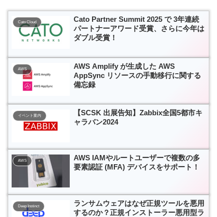
Cato Partner Summit 2025 で 3年連続
Cato Cloud
パートナーアワード受賞、さらに今年は
ダブル受賞！
AWS Amplify が生成した AWS
AWS
AppSync リソースの手動移行に関する
備忘録
【SCSK 出展告知】Zabbix全国5都市キ
イベント案内
ャラバン2024
AWS IAMやルートユーザーで複数の多
AWS
要素認証 (MFA) デバイスをサポート！
ランサムウェアはなぜ正規ツールを悪用
Deep Instinct
するのか？正規インストーラー悪用型ラ