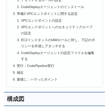
CodeDeployエージェントのインストール
準備2:VPCエンドポイントに関する設定
VPCエンドポイントの設定
VPCエンドポイントへのセキュリティグループ
の設定
EC2インスタンスのIAMロールに対し、下記のポ
リシーを作成しアタッチする
CodeDeployエージェントの設定ファイルを編集
する
実行：CodePipeline実行
補足
最後に：ハマったポイント
構成図