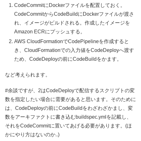
CodeCommitにDockerファイルを配置しておく。
CodeCommitからCodeBuildにDockerファイルが渡さ
れ、イメージがビルドされる。作成したイメージを
Amazon ECRにプッシュする。
AWS CloudFormationでCodePipelineを作成すると
き、CloudFormationでの入力値をCodeDeployへ渡す
ため、CodeDeployの前にCodeBuildをかます。
など考えられます。
#余談ですが、2はCodeDeployで配信するスクリプトの変
数を指定したい場合に需要があると思います。そのために
は、CodeDeployの前にCodeBuildをわざわざかまし、変
数をアーキファクトに書き込むbuildspec.ymlを記載し、
それをCodeCommitに置いてあげる必要があります。(ほ
かにやり方はないのか..)