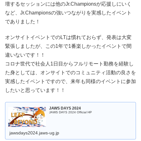
壇するセッションには他のJr.Championsが応援しにいく
など、Jr.Championsの強いつながりを実感したイベント
でありました！
オンサイトイベントでのLTは慣れておらず、発表は大変
緊張しましたが、この1年で1番楽しかったイベントで間
違いないです！！
コロナ世代で社会人1日目からフルリモート勤務を経験し
た身としては、オンサイトでのコミュニティ活動の良さを
実感したイベントですので、来年も同様のイベントに参加
したいと思っています！！
JAWS DAYS 2024
JAWS DAYS 2024 Official HP
jawsdays2024.jaws-ug.jp