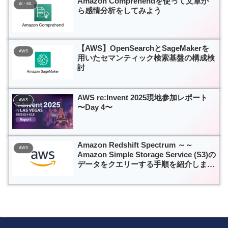
Amazon Comprehendを使って文章か
AI・ML
ら感情分析をしてみよう
【AWS】OpenSearchとSageMakerを
AWS
用いたセマンティック検索基盤の構成検
討
AWS re:Invent 2025現地参加レポート
AWS
〜Day 4〜
Amazon Redshift Spectrum ～～
AWS
Amazon Simple Storage Service (S3)の
データをクエリーする手順を紹介しま
す。～～