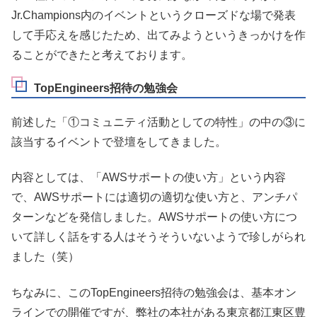
Jr.Champions内のイベントというクローズドな場で発表
して手応えを感じたため、出てみようというきっかけを作
ることができたと考えております。
TopEngineers招待の勉強会
前述した「①コミュニティ活動としての特性」の中の③に
該当するイベントで登壇をしてきました。
内容としては、「AWSサポートの使い方」という内容
で、AWSサポートには適切の適切な使い方と、アンチパ
ターンなどを発信しました。AWSサポートの使い方につ
いて詳しく話をする人はそうそういないようで珍しがられ
ました（笑）
ちなみに、このTopEngineers招待の勉強会は、基本オン
ラインでの開催ですが、弊社の本社がある東京都江東区豊