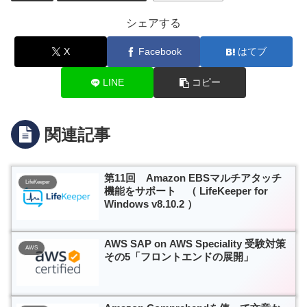
シェアする
X
Facebook
はてブ
LINE
コピー
関連記事
第11回 Amazon EBSマルチアタッチ
LifeKeeper
機能をサポート （ LifeKeeper for
Windows v8.10.2 ）
AWS SAP on AWS Speciality 受験対策
AWS
その5「フロントエンドの展開」