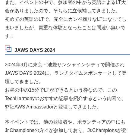
また、イベントの中で、参加者の中から英語によるLT大
会がありましたので、そちらに立候補してきました。
初めての英語のLTで、完全にカンペ頼りなLTになってし
まいましたが、貴重な体験となったことは間違い無いで
す！
JAWS DAYS 2024
2024年3月に東京・池袋サンシャインシティで開催され
JAWS DAYS 2024に、ランチタイムスポンサーとして登
壇してきました。
お昼の中の15分でLTができるという枠なので、この
TechHarmonyのおすすめ記事を紹介するという内容で、
弊社AWS Ambassadorと登壇してきました。
本イベントでは、他の登壇者や、ボランティアの中にも
Jr.Championsの方々が参加しており、Jr.Championsが登