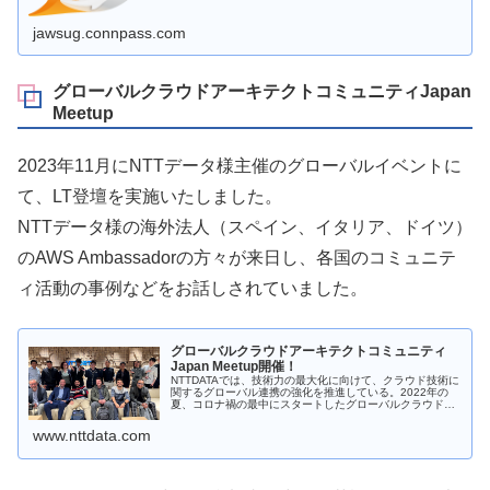
jawsug.connpass.com
グローバルクラウドアーキテクトコミュニティJapan
Meetup
2023年11月にNTTデータ様主催のグローバルイベントに
て、LT登壇を実施いたしました。
NTTデータ様の海外法人（スペイン、イタリア、ドイツ）
のAWS Ambassadorの方々が来日し、各国のコミュニテ
ィ活動の事例などをお話しされていました。
グローバルクラウドアーキテクトコミュニティ
Japan Meetup開催！
NTTDATAでは、技術力の最大化に向けて、クラウド技術に
関するグローバル連携の強化を推進している。2022年の
夏、コロナ禍の最中にスタートしたグローバルクラウドア
ーキテクトコミュニティ（Global Cloud Architect Com...
www.nttdata.com