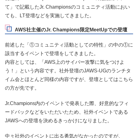
て」で記載したJr. Championsのコミュニティ活動におい
ても、LT登壇などを実施してきました。
AWS社主催のJr. Champions限定MeetUpでの登壇
前述した「①コミュニティ活動としての特性」の中の①に
該当するイベントで登壇をしてきました。
内容としては、「AWS上のサイバー攻撃に気をつけよ
う！」という内容です。社外登壇のJAWS-UGのランチタ
イム会とほとんど同様の内容ですが、登壇としてはこちら
の方が先です。
Jr.Champions内のイベントで発表した際、好意的なフィ
ードバックなどをいただいたため、社外イベントである
JAWSへの登壇を決めるきっかけになりました。
中々社外のイベントに出る勇気がなかったのですが、