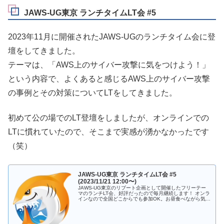
JAWS-UG東京 ランチタイムLT会 #5
2023年11月に開催されたJAWS-UGのランチタイム会に登
壇をしてきました。
テーマは、「AWS上のサイバー攻撃に気をつけよう！」
という内容で、よくあると感じるAWS上のサイバー攻撃
の事例とその対策についてLTをしてきました。
初めて公の場でのLT登壇をしましたが、オンラインでの
LTに慣れていたので、そこまで実感が湧かなかったです
（笑）
JAWS-UG東京 ランチタイムLT会 #5
(2023/11/21 12:00〜)
JAWS-UG東京のリブート企画として開催したフリーテー
マのランチLT会、好評だったので毎月継続します！ オンラ
インなので全国どこからでも参加OK。お昼食べながら気軽
にご参加ください👍 # アジェンダ 1時間以内でサクッと終
わる予定です！ ...