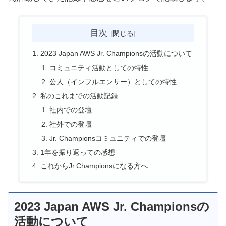
目次
2023 Japan AWS Jr. Championsの活動について
コミュニティ活動としての特性
公人（インフルエンサー）としての特性
私のこれまでの活動記録
社内での登壇
社外での登壇
Jr. Championsコミュニティでの登壇
1年を振り返っての感想
これからJr.Championsになる方へ
2023 Japan AWS Jr. Championsの
活動について