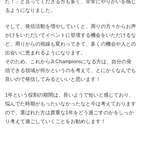
た！」と言ってくださる方も多く、非常にやりがいを感じ
るようになりました。
そして、発信活動を増やしていくと、周りの方々からお声
がけをいただいてイベントに登壇する機会をいただけるな
ど、周りからの視線も変わってきて、多くの機会や人との
出会いに恵まれるようになります。
そのため、これからJr.Championsになる方は、自分の発
信できる領域が何かというのを考えて、とにかくなんでも
良いので発信してみるといいと思います！
1年という役割の期間は、長いようで短いと感じており、
悩んでた時期がもったいなかったなと今は考えております
ので、選ばれた方は貴重な1年をどう過ごすのかをしっか
り考えて過ごしていくことをお勧めします！