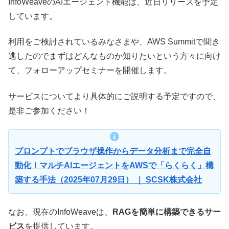
InfoWeaveのAIエージェント機能は、近日リリースを予定
しています。
利用をご検討されているみなさまや、AWS Summitで聞き
逃したのでまずはどんなものか知りたいという方々に向け
て、フォローアップセミナーを開催します。
サービスについてより具体的にご説明する予定ですので、
是非ご参加ください！
プロンプトでブラウザ操作からデータ分析まで完全自
動化！マルチAIエージェントをAWSで「らくらく」構
築する手法（2025年07月29日） ｜ SCSK株式会社
なお、現在のInfoWeaveは、
RAGを簡単に構築できるサー
ビス
を提供しています。