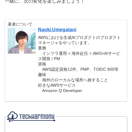
一緒に、次の変化を楽しみましょう！
著者について
Naoki.Umegatani
AWSにおける生成AIプロダクトのプロダクト
マネージャをやっています。
業務
インフラ運用 > 海外赴任 > AWS×AIサービ
ス開発 / PM
資格
AWS認定資格12件、PMP、TOEIC 900等
趣味
海外のローカルな場所へ旅すること
好きなAWSサービス
Amazon Q Developer