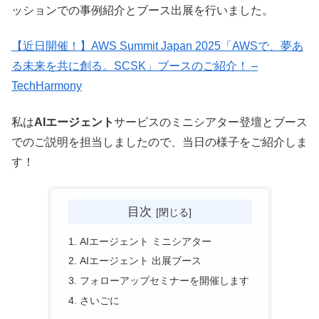
ッションでの事例紹介とブース出展を行いました。
【近日開催！】AWS Summit Japan 2025「AWSで、夢あ
る未来を共に創る。SCSK」ブースのご紹介！ –
TechHarmony
私は
AIエージェント
サービスのミニシアター登壇とブース
でのご説明を担当しましたので、当日の様子をご紹介しま
す！
目次
AIエージェント ミニシアター
AIエージェント 出展ブース
フォローアップセミナーを開催します
さいごに