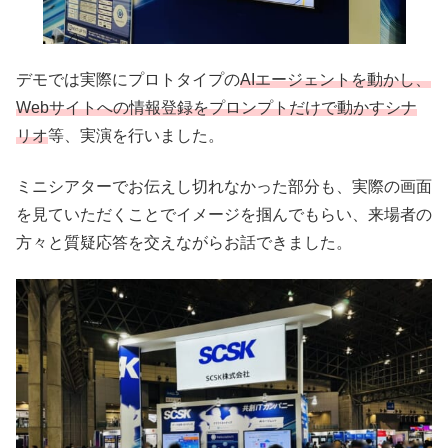
デモでは実際にプロトタイプの
AIエージェントを動かし、
Webサイトへの情報登録をプロンプトだけで動かすシナ
リオ
等、実演を行いました。
ミニシアターでお伝えし切れなかった部分も、実際の画面
を見ていただくことでイメージを掴んでもらい、来場者の
方々と質疑応答を交えながらお話できました。