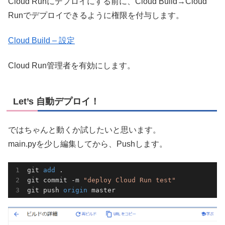
Cloud Runにデプロイにする前に、Cloud Build→Cloud
Runでデプロイできるように権限を付与します。
Cloud Build – 設定
Cloud Run管理者を有効にします。
Let’s 自動デプロイ！
ではちゃんと動くか試したいと思います。
main.pyを少し編集してから、Pushします。
git 
add 
.

git commit -m 
"deploy Cloud Run test"
git push 
origin 
master