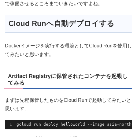
で稼働させるところまでいきたいですよね。
Cloud Runへ自動デプロイする
Dockerイメージを実行する環境としてCloud Runを使用し
てみたいと思います。
Artifact Registryに保管されたコンテナを起動し
てみる
まずは先程保管したものをCloud Runで起動してみたいと
思います。
gcloud run deploy helloworld --image asia-northea