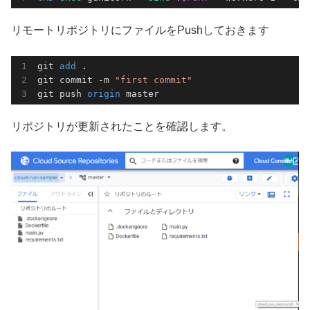
リモートリポジトリにファイルをPushしておきます
git 
add 
.

git commit -m 
"first commit"
git push 
origin 
master
リポジトリが更新されたことを確認します。