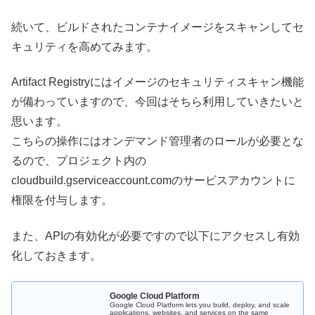
続いて、ビルドされたコンテナイメージをスキャンしてセ
キュリティを高めてみます。
Artifact Registryにはイメージのセキュリティスキャン機能
が備わっていますので、今回はそちら利用していきたいと
思います。
こちらの操作にはオンデマンド管理者のロールが必要とな
るので、プロジェクト内の
cloudbuild.gserviceaccount.comのサービスアカウントに
権限を付与します。
また、APIの有効化が必要ですので以下にアクセスし有効
化しておきます。
Google Cloud Platform
Google Cloud Platform lets you build, deploy, and scale
applications, websites, and services on the same