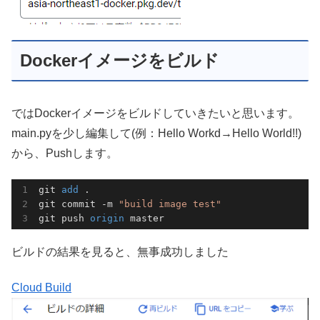
Dockerイメージをビルド
ではDockerイメージをビルドしていきたいと思います。
main.pyを少し編集して(例：Hello Workd→Hello World!!)
から、Pushします。
git 
add 
.

git commit -m 
"build image test"
git push 
origin 
master
ビルドの結果を見ると、無事成功しました
Cloud Build