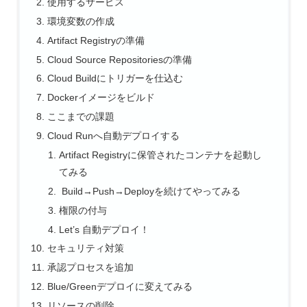
使用するサービス
環境変数の作成
Artifact Registryの準備
Cloud Source Repositoriesの準備
Cloud Buildにトリガーを仕込む
Dockerイメージをビルド
ここまでの課題
Cloud Runへ自動デプロイする
Artifact Registryに保管されたコンテナを起動し
てみる
Build→Push→Deployを続けてやってみる
権限の付与
Let’s 自動デプロイ！
セキュリティ対策
承認プロセスを追加
Blue/Greenデプロイに変えてみる
リソースの削除