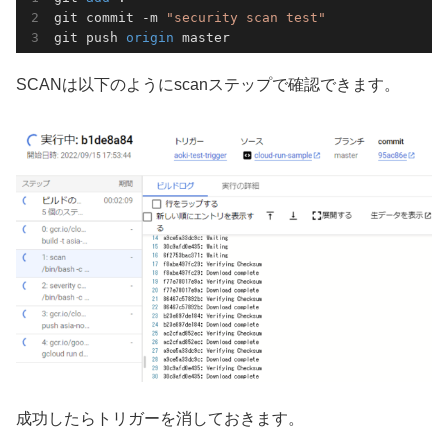
git commit -m 
"security scan test"
git push 
origin 
master
SCANは以下のようにscanステップで確認できます。
成功したらトリガーを消しておきます。