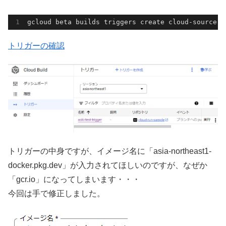
gcloud beta builds triggers create cloud-source-r
トリガーの確認
トリガーの中身ですが、イメージ名に「asia-northeast1-
docker.pkg.dev」が入力されてほしいのですが、なぜか
「gcr.io」になってしまいます・・・
今回は手で修正しました。