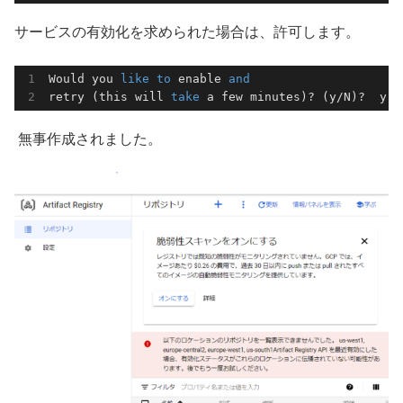
サービスの有効化を求められた場合は、許可します。
Would you 
like
to
 enable 
and
retry (this will 
take
 a few minutes)? (y/N)?  y
無事作成されました。