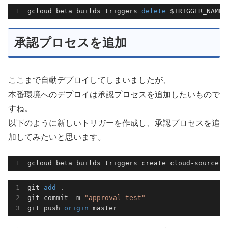
gcloud beta builds triggers 
delete
 $TRIGGER_NAME 
承認プロセスを追加
ここまで自動デプロイしてしまいましたが、
本番環境へのデプロイは承認プロセスを追加したいもので
すね。
以下のように新しいトリガーを作成し、承認プロセスを追
加してみたいと思います。
gcloud beta builds triggers create cloud-source-r
git 
add 
.

git commit -m 
"approval test"
git push 
origin 
master