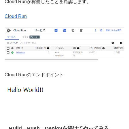
Cloud Runが稼働したことを確認します。
Cloud Run
Cloud Runのエンドポイント
Build→Push→Deployを続けてやってみる