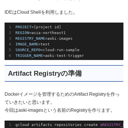
IDEはCloud Shellを利用しました。
PROJECT
REGION
REGISTRY_NAME
IMAGE_NAME
SOURCE_REPO
TRIGGER_NAME
=aoki-test-trigger
Artifact Registryの準備
Dockerイメージを管理するためのArtifact Registryを作っ
ていきたいと思います。
今回はaoki-imagesという名前のRegistryを作ります。
gcloud artifacts repositories create 
$REGISTRY_NA