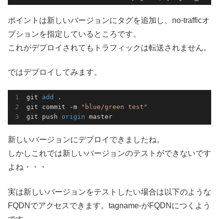
ポイントは新しいバージョンにタグを追加し、no-trafficオ
プションを指定しているところです。
これがデプロイされてもトラフィックは転送されません。
ではデプロイしてみます。
git 
add 
.

git commit -m 
"blue/green test"
git push 
origin 
master
新しいバージョンにデプロイできましたね。
しかしこれでは新しいバージョンのテストができないです
よね・・・
実は新しいバージョンをテストしたい場合は以下のような
FQDNでアクセスできます。tagname-がFQDNにつくよう