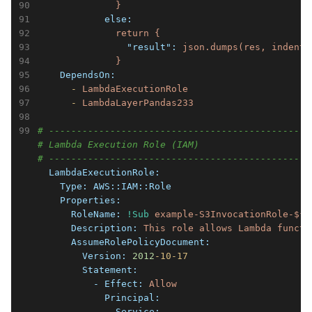
}
            else:
return
{
                "result":
json.dumps(res,
indent=
}
    DependsOn:
      -
LambdaExecutionRole
      -
LambdaLayerPandas233
# -----------------------------------------------
# Lambda Execution Role (IAM)
# -----------------------------------------------
  LambdaExecutionRole:
    Type:
AWS::IAM::Role
    Properties:
      RoleName:
!Sub
example-S3InvocationRole-${S
      Description:
This
role
allows
Lambda
functi
      AssumeRolePolicyDocument:
        Version:
2012
-10
-17
        Statement:
          - Effect:
Allow
            Principal:
              Service: