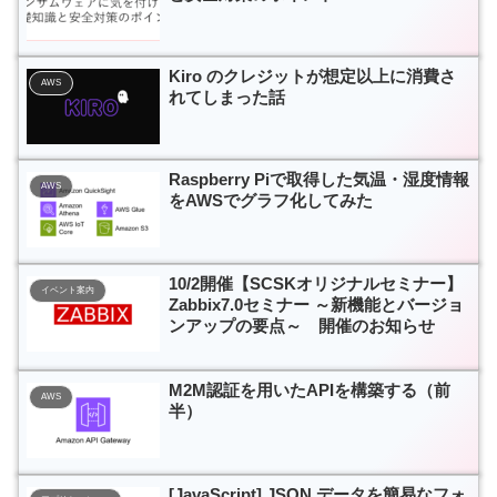
Kiro のクレジットが想定以上に消費さ
AWS
れてしまった話
Raspberry Piで取得した気温・湿度情報
AWS
をAWSでグラフ化してみた
10/2開催【SCSKオリジナルセミナー】
イベント案内
Zabbix7.0セミナー ～新機能とバージョ
ンアップの要点～ 開催のお知らせ
M2M認証を用いたAPIを構築する（前
AWS
半）
[JavaScript] JSON データを簡易なフォ