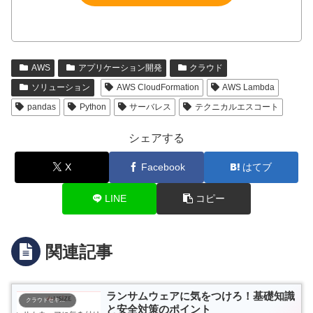
AWS
アプリケーション開発
クラウド
ソリューション
AWS CloudFormation
AWS Lambda
pandas
Python
サーバレス
テクニカルエスコート
シェアする
X
Facebook
はてブ
LINE
コピー
関連記事
ランサムウェアに気をつけろ！基礎知識
クラウドセキュリティ
と安全対策のポイント