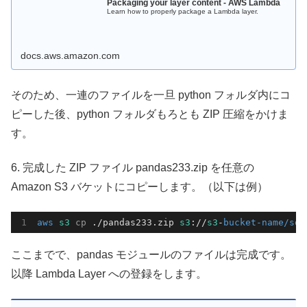
Packaging your layer content - AWS Lambda
Learn how to properly package a Lambda layer.
docs.aws.amazon.com
そのため、一連のファイルを一旦 python フォルダ内にコ
ピーした後、python フォルダもろとも ZIP 圧縮をかけま
す。
6. 完成した ZIP ファイル pandas233.zip を任意の
Amazon S3 バケットにコピーします。（以下は例）
aws
s3
cp
 ./pandas233.zip 
s3
://
s3
-
bucket-name/sdk
ここまでで、pandas モジュールのファイルは完成です。
以降 Lambda Layer への登録をします。