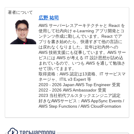
著者について
広野 祐司
AWS サーバーレスアーキテクチャと React を
使用して社内向け e-Learning アプリ開発とコ
ンテンツ作成に勤しんでいます。React でア
プリを書き始めたら、快適すぎて他の言語に
は戻れなくなりました。近年は社内外への
AWS 技術支援にも従事しています。AWS サー
ビスには AWS が考える IT 設計思想が詰め込
まれているので、いつも AWS を通して勉強さ
せて頂いてまます。
取得資格：AWS 認定は13資格、IT サービスマ
ネージャ、ITIL v3 Expert 等
2020 - 2026 Japan AWS Top Engineer 受賞
2022 - 2026 AWS Ambassador 受賞
2023 当社初代フルスタックエンジニア認定
好きなAWSサービス：AWS AppSync Events /
AWS Step Functions / AWS CloudFormation