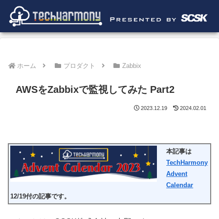
ホーム
プロダクト
Zabbix
AWSをZabbixで監視してみた Part2
2023.12.19
2024.02.01
本記事は
TechHarmony
Advent
Calendar
12/19付の記事です。