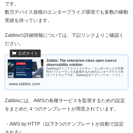
です。
数万デバイス規模のエンタープライズ環境でも多数の稼動
実績を誇っています。
Zabbixの詳細情報については、下記リンクよりご確認く
ださい。
Zabbix: The enterprise-class open source
observability solution
ZabbixはITインフラストラクチャ・コンポーネントの可用
性やパフォーマンスを監視するためのエンタープライス向
けソフトウェアです。Zabbixはオープンソース・ソフトウ
ェアとして開発されており、無料でダウンロードいただく
ことが可能です。
www.zabbix.com
Zabbixには、AWSの各種サービスを監視するための設定
をまとめた４つのテンプレートが用意されています。
・AWS by HTTP（以下3つのテンプレートが自動で設定
される）