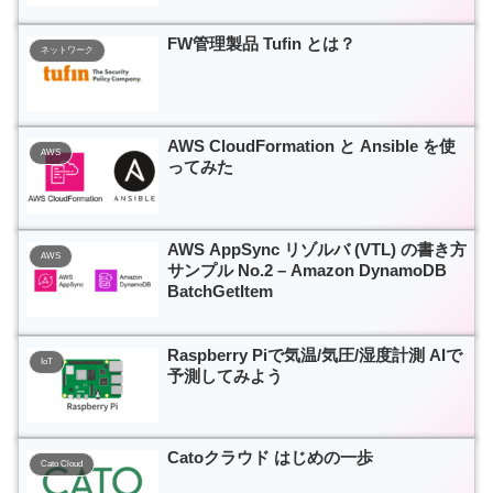
FW管理製品 Tufin とは？
ネットワーク
AWS CloudFormation と Ansible を使
AWS
ってみた
AWS AppSync リゾルバ (VTL) の書き方
AWS
サンプル No.2 – Amazon DynamoDB
BatchGetItem
Raspberry Piで気温/気圧/湿度計測 AIで
IoT
予測してみよう
Catoクラウド はじめの一歩
Cato Cloud