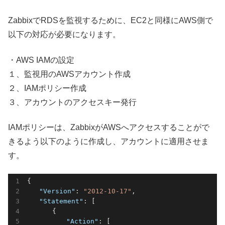
ZabbixでRDSを監視するために、EC2と同様にAWS側で
以下の対応が必要になります。
・AWS IAMの設定
１、監視用のAWSアカウント作成
２、IAMポリシー作成
３、アカウントのアクセスキー発行
IAMポリシーは、ZabbixがAWSへアクセスすることがで
きるよう以下のように作成し、アカウントに適用させま
す。
{

"Version"
: 
"2012-10-17"
,

"Statement"
: [

   　　{

"Action"
: [
