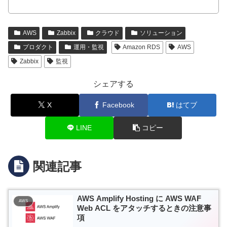
AWS
Zabbix
クラウド
ソリューション
プロダクト
運用・監視
Amazon RDS
AWS
Zabbix
監視
シェアする
X
Facebook
はてブ
LINE
コピー
関連記事
AWS Amplify Hosting に AWS WAF
AWS
Web ACL をアタッチするときの注意事
項