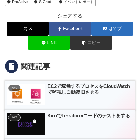
ProActive
S-Cred+
イベントレポート
シェアする
X
Facebook
はてブ
LINE
コピー
関連記事
EC2で稼働するプロセスをCloudWatch
AWS
で監視し自動復旧させる
KiroでTerraformコードのテストをする
AWS