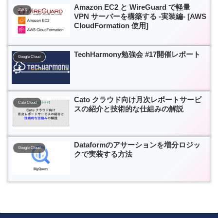
Amazon EC2 と WireGuard で軽量
AWS
VPN サーバーを構築する -実装編- [AWS
CloudFormation 使用]
TechHarmony勉強会 #17開催レポート
Google Cloud
Cato クラウド向け月次レポートサービ
Cato Cloud
スの紹介と技術的な仕組みの解説
Dataformのアサーションを増分ロジッ
Google Cloud
クで実装する方法