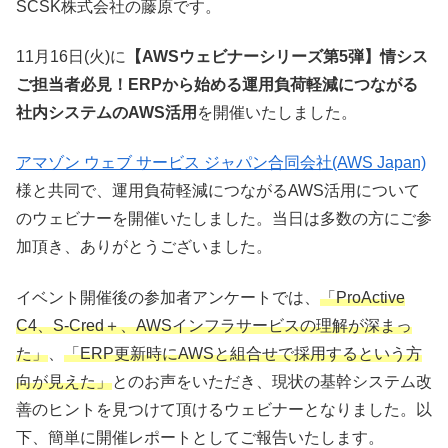
SCSK株式会社の藤原です。
11月16日(火)に
【AWSウェビナーシリーズ第5弾】情シス
ご担当者必見！ERPから始める運用負荷軽減につながる
社内システムのAWS活用
を開催いたしました。
アマゾン ウェブ サービス ジャパン合同会社(AWS Japan)
様と共同で、運用負荷軽減につながるAWS活用について
のウェビナーを開催いたしました。当日は多数の方にご参
加頂き、ありがとうございました。
イベント開催後の参加者アンケートでは、
「ProActive
C4、S-Cred＋、AWSインフラサービスの理解が深まっ
た」
、
「ERP更新時にAWSと組合せで採用するという方
向が見えた」
とのお声をいただき、現状の基幹システム改
善のヒントを見つけて頂けるウェビナーとなりました。以
下、簡単に開催レポートとしてご報告いたします。