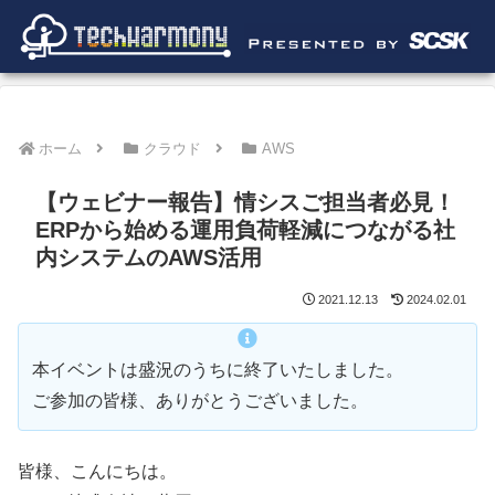
ホーム
クラウド
AWS
【ウェビナー報告】情シスご担当者必見！
ERPから始める運用負荷軽減につながる社
内システムのAWS活用
2021.12.13
2024.02.01
本イベントは盛況のうちに終了いたしました。
ご参加の皆様、ありがとうございました。
皆様、こんにちは。