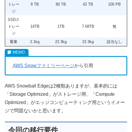
トレー
8 TB
80 TB
42 TB
100 PB
ジ
SSDス
トレー
14TB
1TB
7.68TB
無
ジ
重量
2.1kg
22.3kg
22.3kg
該当なし
AWS Snowファミリーページ
から引用
AWS Snowball Edgeは2種類ありますが、基本的には
「Storage Optimized」がストレージ用、「Compute
Optimized」がエッジコンピューティング用というイメー
ジで問題ないかと思います。
今回の移行要件