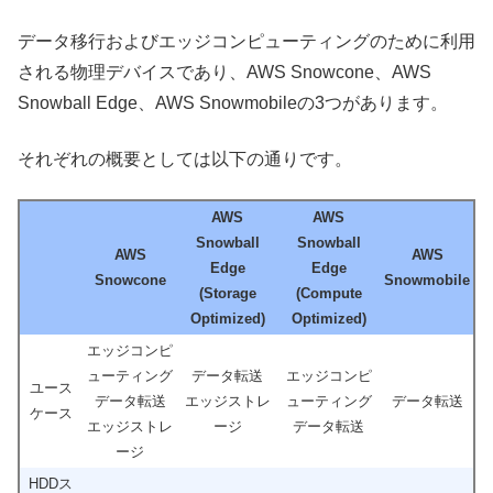
データ移行およびエッジコンピューティングのために利用
される物理デバイスであり、AWS Snowcone、AWS
Snowball Edge、AWS Snowmobileの3つがあります。
それぞれの概要としては以下の通りです。
AWS
AWS
Snowball
Snowball
AWS
AWS
Edge
Edge
Snowcone
Snowmobile
(Storage
(Compute
Optimized)
Optimized)
エッジコンピ
ューティング
データ転送
エッジコンピ
ユース
データ転送
エッジストレ
ューティング
データ転送
ケース
エッジストレ
ージ
データ転送
ージ
HDDス