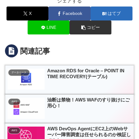
シェアする
X
Facebook
はてブ
LINE
コピー
関連記事
Amazon RDS for Oracle – POINT IN
データベース
TIME RECOVERY(テーブル)
油断は禁物！AWS WAFのすり抜けにご
AWS
用心！
AWS DevOps AgentにEC2上のWebサ
AWS
ーバー障害調査は任せられるのか検証し