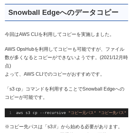
Snowball Edgeへのデータコピー
今回はAWS CLIを利用してコピーを実施しました。
AWS OpsHubを利用してコピーも可能ですが、ファイル
数が多くなるとコピーができないようです。(2021/12月時
点)
よって、AWS CLIでのコピーがおすすめです。
「s3 cp」コマンドを利用することでSnowball Edgeへの
コピーが可能です。
aws s3 cp 
--recursive
"コピー元パス"
"コピー先パス"
-
※コピー先パスは「s3://」から始める必要があります。