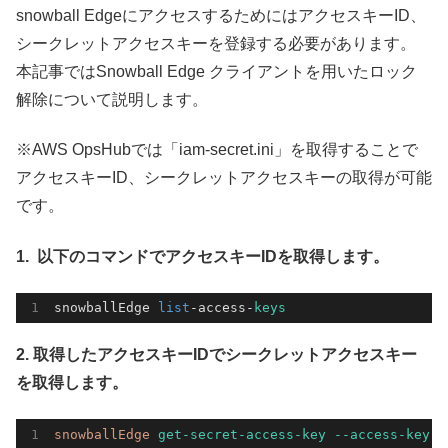
snowball EdgeにアクセスするためにはアクセスキーID、
シークレットアクセスキーを登録する必要があります。
本記事ではSnowball Edge クライアントを用いたロック
解除について説明します。
※AWS OpsHubでは「iam-secret.ini」を取得することで
アクセスキーID、シークレットアクセスキーの取得が可能
です。
1. 以下のコマンドでアクセスキーIDを取得します。
snowballEdge 
list
-access-
keys
2. 取得したアクセスキーIDでシークレットアクセスキー
を取得します。
snowballEdge 
get-secret-access-key
--access-key-i