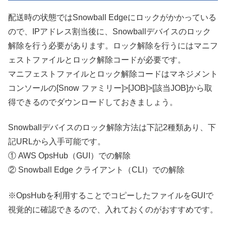
配送時の状態ではSnowball Edgeにロックがかかっている
ので、IPアドレス割当後に、Snowballデバイスのロック
解除を行う必要があります。ロック解除を行うにはマニフ
ェストファイルとロック解除コードが必要です。
マニフェストファイルとロック解除コードはマネジメント
コンソールの[Snow ファミリー]>[JOB]>[該当JOB]から取
得できるのでダウンロードしておきましょう。
Snowballデバイスのロック解除方法は下記2種類あり、下
記URLから入手可能です。
① AWS OpsHub（GUI）での解除
② Snowball Edge クライアント（CLI）での解除
※OpsHubを利用することでコピーしたファイルをGUIで
視覚的に確認できるので、入れておくのがおすすめです。