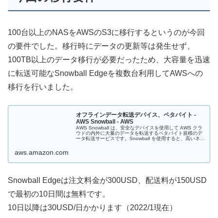
100台以上のNASをAWSのS3に移行するというのが今回
の要件でした。移行時にデータの更新等は発生せず、
100TB以上のデータ移行が必要だったため、大容量を迅速
に転送可能なSnowball Edgeを複数台利用してAWSへの
移行を行いました。
オフラインデータ転送デバイス、ペタバイト -
AWS Snowball - AWS
AWS Snowball は、安全なデバイスを使用して AWS クラ
ウドの内外に大量のデータを転送するペタバイト規模のデ
ータ転送サービスです。Snowball を使用すると、高いネッ
トワークコスト、長時間かかる転送、セキュリティ面の懸
念とい...
aws.amazon.com
Snowball Edgeは注文料金が300USD、配送料が150USD
で最初の10日間は無料です。
10日以降は30USD/日かかります（2022/1現在）