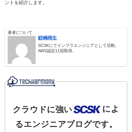
ントを紹介します。
著者について
鮫嶋晴生
SCSKにてインフラエンジニアとして活動。
AWS認定11冠取得。
によ
クラウドに強い
るエンジニアブログです。