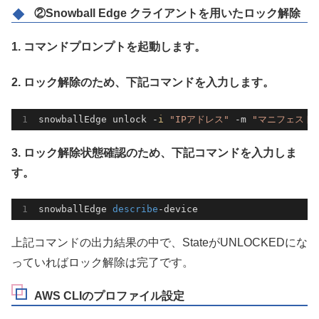
②Snowball Edge クライアントを用いたロック解除
1. コマンドプロンプトを起動します。
2. ロック解除のため、下記コマンドを入力します。
snowballEdge unlock -
i
"IPアドレス"
 -m 
"マニフェスト
3. ロック解除状態確認のため、下記コマンドを入力しま
す。
snowballEdge 
describe
-device
上記コマンドの出力結果の中で、StateがUNLOCKEDにな
っていればロック解除は完了です。
AWS CLIのプロファイル設定