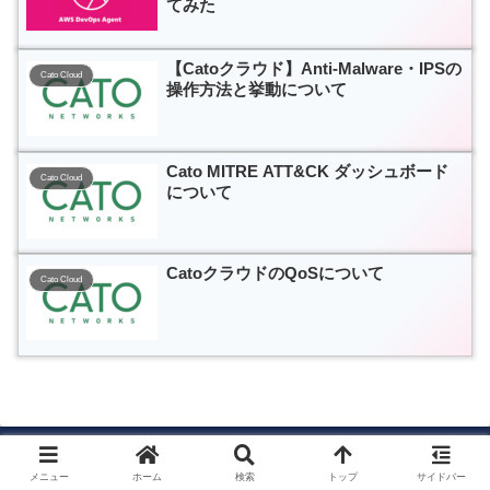
てみた
【Catoクラウド】Anti-Malware・IPSの
Cato Cloud
操作方法と挙動について
Cato MITRE ATT&CK ダッシュボード
Cato Cloud
について
CatoクラウドのQoSについて
Cato Cloud
メニュー
ホーム
検索
トップ
サイドバー