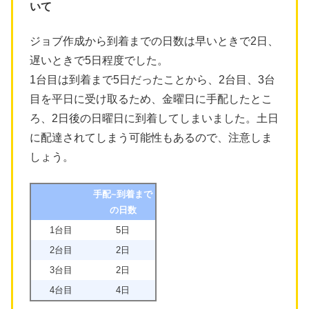
いて
ジョブ作成から到着までの日数は早いときで2日、
遅いときで5日程度でした。
1台目は到着まで5日だったことから、2台目、3台
目を平日に受け取るため、金曜日に手配したとこ
ろ、2日後の日曜日に到着してしまいました。土日
に配達されてしまう可能性もあるので、注意しま
しょう。
手配~到着まで
の日数
1台目
5日
2台目
2日
3台目
2日
4台目
4日