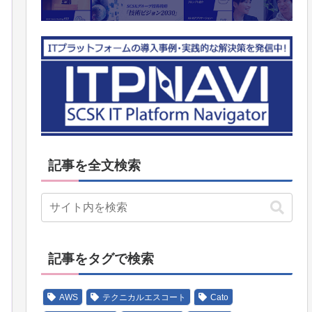
記事を全文検索
記事をタグで検索
AWS
テクニカルエスコート
Cato