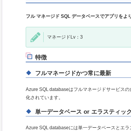
フル マネージド SQL データベースでアプリを
マネージドLv：3
特徴
フルマネージドかつ常に最新
Azure SQL databaseはフルマネージド
化されています。
単一データベース or エラスティッ
Azure SQL databaseには単一データベー