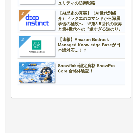
ュリティの防衛戦略
【AI歴史の真実】（AI世代別紹
介）ドラクエのコマンドから深層
学習の極致へ ※第3.5世代の限界
と第4世代への『遠すぎる道のり』
【速報】Amazon Bedrock
Managed Knowledge Baseが日
本語対応…！？
Snowflake認定資格 SnowPro
Core 合格体験記！