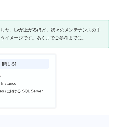
ました。Lvが上がるほど、我々のメンテナンスの手
いうイメージです。あくまでご参考までに。
次
e
Instance
hines における SQL Server