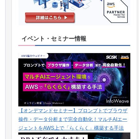
イベント・セミナー情報
【オンデマンドセミナー】プロンプトでブラウザ
操作・データ分析まで完全自動化！マルチAIエー
ジェントをAWS上で「らくらく」構築する手法