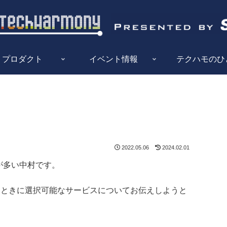
プロダクト
イベント情報
テクハモのひ
2022.05.06
2024.02.01
とが多い中村です。
と思ったときに選択可能なサービスについてお伝えしようと