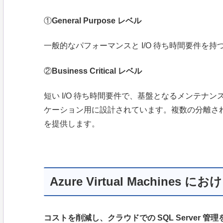
①
General Purpose レベル
一般的なパフォーマンスと I/O 待ち時間要件を
②
Business Critical レベル
短い I/O 待ち時間要件で、基盤となるメンテナ
ケーション用に設計されています。複数の分離さ
を提供します。
Azure Virtual Machines におけ
コストを削減し、クラウドでの SQL Server 管