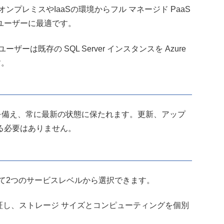
アプリをオンプレミスやIaaSの環境からフル マネージド PaaS
ユーザーに最適です。
ことで、ユーザーは既存の SQL Server インスタンスを Azure
す。
 SQL 機能を備え、常に最新の状態に保たれます。更新、アップ
る必要はありません。
用途に合わせて2つのサービスレベルから選択できます。
を保証し、ストレージ サイズとコンピューティングを個別