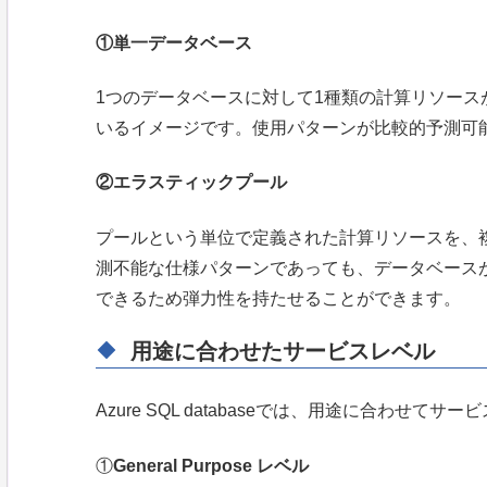
①単一データベース
1つのデータベースに対して1種類の計算リソー
いるイメージです。使用パターンが比較的予測可
②エラスティックプール
プールという単位で定義された計算リソースを、
測不能な仕様パターンであっても、データベース
できるため弾力性を持たせることができます。
用途に合わせたサービスレベル
Azure SQL databaseでは、用途に合わせて
①
General Purpose レベル