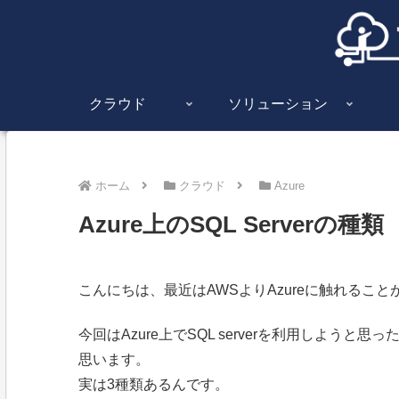
クラウド
ソリューション
ホーム
クラウド
Azure
Azure上のSQL Serverの種類
こんにちは、最近はAWSよりAzureに触れるこ
今回はAzure上でSQL serverを利用しよう
思います。
実は3種類あるんです。