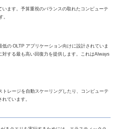
ています。予算重視のバランスの取れたコンピューテ
す。
が最低の OLTP アプリケーション向けに設計されていま
対する最も高い回復力を提供します。これはAlways
的にストレージを自動スケーリングしたり、コンピューテ
されています。
ースにまたがるクエリを実行するためには、エラスティックク