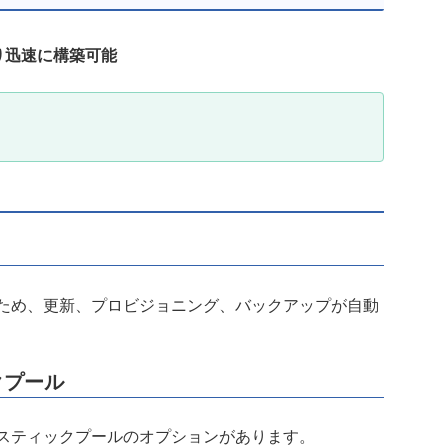
より迅速に構築可能
サービスのため、更新、プロビジョニング、バックアップが自動
クプール
スとエラスティックプールのオプションがあります。