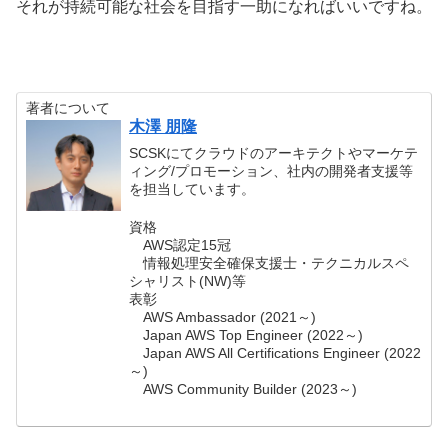
それが持続可能な社会を目指す一助になればいいですね。
著者について
木澤 朋隆
SCSKにてクラウドのアーキテクトやマーケテ
ィング/プロモーション、社内の開発者支援等
を担当しています。
資格
AWS認定15冠
情報処理安全確保支援士・テクニカルスペ
シャリスト(NW)等
表彰
AWS Ambassador (2021～)
Japan AWS Top Engineer (2022～)
Japan AWS All Certifications Engineer (2022
～)
AWS Community Builder (2023～)