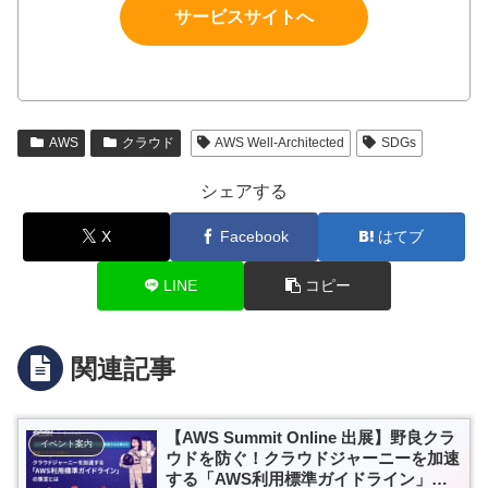
サービスサイトへ
AWS
クラウド
AWS Well-Architected
SDGs
シェアする
X
Facebook
はてブ
LINE
コピー
関連記事
【AWS Summit Online 出展】野良クラ
イベント案内
ウドを防ぐ！クラウドジャーニーを加速
する「AWS利用標準ガイドライン」の