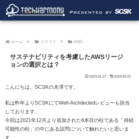
ホーム
クラウド
AWS
サステナビリティを考慮したAWSリージ
ョンの選択とは？
2023.01.17
2024.02.01
こんにちは、SCSKの木澤です。
私は昨年よりSCSKにてWell-Architectedレビューも担当
しております。
今回は2021年12月より追加された6本目の柱である「持続
可能性の柱」の中にある設問について触れたいと思いま
す。