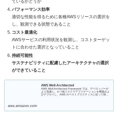
ているかどうか
パフォーマンス効率
適切な性能を得るために各種AWSリソースの選択を
し、観測できる状態であること
コスト最適化
AWSサービスの利用状況を観測し、コストターゲッ
トに合わせた選択となっていること
持続可能性
サステナビリティに配慮したアーキテクチャの選択
ができていること
AWS Well-Architected
AWS Well-Architected Framework では、デベロッパーが
より迅速に、かつ低リスクでアプリケーションを構築およ
びデプロイし、AWS のベストプラクティスに従って情報
に基づいた決定をするために役立つガイダンスが提供さ
れ...
aws.amazon.com