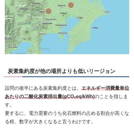
炭素集約度が他の場所よりも低いリージョン
設問の後半にある炭素集約度とは、
エネルギー消費量単位
あたりの二酸化炭素排出量(gCO₂eq/kWh)
のことを指しま
す。
要するに、電力需要のうち化石燃料の占める割合が高くな
る程、数字が大きくなると言うわけです。