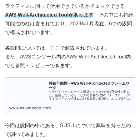
ラクティスに則って活用できているかチェックできる
AWS Well-Architected Toolがあります
。その中にも持続
可能性の柱は含まれており、2023年1月現在、6つの設問
で構成されています。
各設問については、ここで解説されています。
また、AWSコンソール内のAWS Well-Architected Tool内
でも参照・レビューできます。
持続可能性 - AWS Well-Architected フレームワ
ーク
クラウドワークロードを構築するときの持続可能性の柱に
は、使用しているサービスの影響の理解、ワークロードの
ライフサイクル全体における影響の数値化、および設計原
則とベストプラクティスの適用によるそれらの影響の軽減
が含まれます。持続可能性の柱は、...
wa.aws.amazon.com
今回は設問の中にある、SUS.1 について興味を持ったの
で調べてみました。