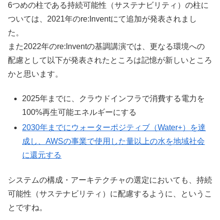
6つめの柱である持続可能性（サステナビリティ）の柱に
ついては、2021年のre:Inventにて追加が発表されまし
た。
また2022年のre:Inventの基調講演では、更なる環境への
配慮として以下が発表されたところは記憶が新しいところ
かと思います。
2025年までに、クラウドインフラで消費する電力を
100%再生可能エネルギーにする
2030年までにウォーターポジティブ（Water+）を達
成し、AWSの事業で使用した量以上の水を地域社会
に還元する
システムの構成・アーキテクチャの選定においても、持続
可能性（サステナビリティ）に配慮するように、というこ
とですね。