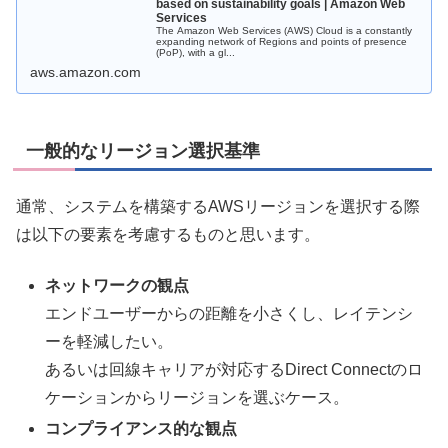
based on sustainability goals | Amazon Web
Services
The Amazon Web Services (AWS) Cloud is a constantly
expanding network of Regions and points of presence
(PoP), with a gl...
aws.amazon.com
一般的なリージョン選択基準
通常、システムを構築するAWSリージョンを選択する際
は以下の要素を考慮するものと思います。
ネットワークの観点
エンドユーザーからの距離を小さくし、レイテンシ
ーを軽減したい。
あるいは回線キャリアが対応するDirect Connectのロ
ケーションからリージョンを選ぶケース。
コンプライアンス的な観点