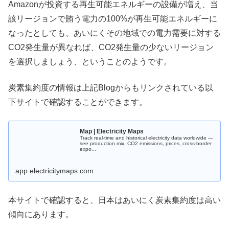
Amazonが投資する再生可能エネルギーの設備が増え、当
該リージョンで賄う電力の100%が再生可能エネルギーに
なったとしても、あいにくその地域での電力需要に対する
CO2発生量が異なれば、CO2発生量の少ないリージョン
を選択しましょう、ということのようです。
炭素集約度の情報は上記Blogからもリンクされている以
下サイトで確認することができます。
Map | Electricity Maps
Track real-time and historical electricity data worldwide —
see production mix, CO2 emissions, prices, cross-border
expo...
app.electricitymaps.com
本サイトで確認すると、日本はあいにく炭素集約度は高い
傾向にあります。