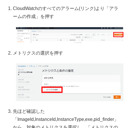
CloudWatchのすべてのアラーム(リンク)より「アラ
ームの作成」を押す
メトリクスの選択を押す
先ほど確認した
「ImageId,InstanceId,InstanceType,exe,pid_finder」
から、対象のメトリクスを選択し、「メトリクスの