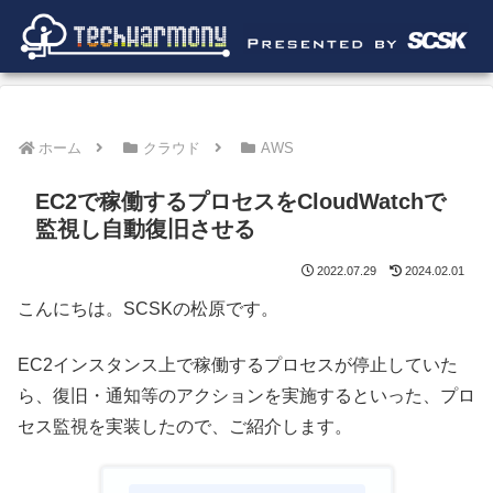
ホーム
クラウド
AWS
EC2で稼働するプロセスをCloudWatchで
監視し自動復旧させる
2022.07.29
2024.02.01
こんにちは。SCSKの松原です。
EC2インスタンス上で稼働するプロセスが停止していた
ら、復旧・通知等のアクションを実施するといった、プロ
セス監視を実装したので、ご紹介します。