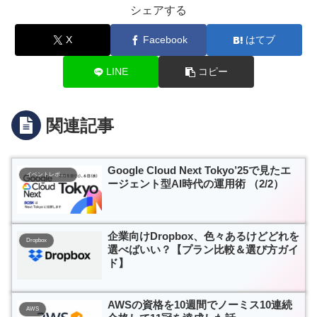
シェアする
X
Facebook
はてブ
LINE
コピー
関連記事
Google Cloud Next Tokyo’25で見たエ
イベントレポート
ージェント型AI時代の運用術 （2/2）
企業向けDropbox、色々あるけどどれを
Dropbox
選べばいい？【プラン比較＆選び方ガイ
ド】
AWSの資格を10週間でノーミス10連続
AWS