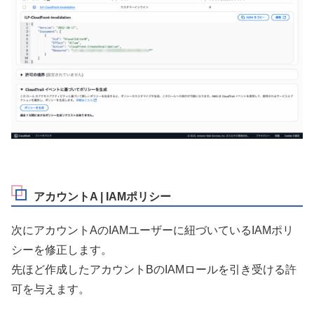
アカウントA | IAMポリシー
次にアカウントAのIAMユーザーに紐づいているIAMポリ
シーを修正します。
先ほど作成したアカウントBのIAMロールを引き受ける許
可を与えます。