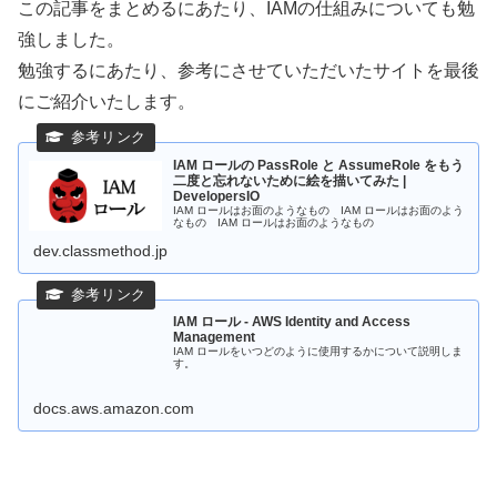
この記事をまとめるにあたり、IAMの仕組みについても勉
強しました。
勉強するにあたり、参考にさせていただいたサイトを最後
にご紹介いたします。
IAM ロールの PassRole と AssumeRole をもう
二度と忘れないために絵を描いてみた |
DevelopersIO
IAM ロールはお面のようなもの IAM ロールはお面のよう
なもの IAM ロールはお面のようなもの
dev.classmethod.jp
IAM ロール - AWS Identity and Access
Management
IAM ロールをいつどのように使用するかについて説明しま
す。
docs.aws.amazon.com