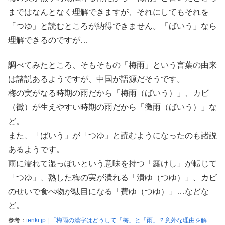
まではなんとなく理解できますが、それにしてもそれを
「つゆ」と読むところが納得できません。「ばいう」なら
理解できるのですが…
調べてみたところ、そもそもの「梅雨」という言葉の由来
は諸説あるようですが、中国が語源だそうです。
梅の実がなる時期の雨だから「梅雨（ばいう）」、カビ
（黴）が生えやすい時期の雨だから「黴雨（ばいう）」な
ど。
また、「ばいう」が「つゆ」と読むようになったのも諸説
あるようです。
雨に濡れて湿っぽいという意味を持つ「露けし」が転じて
「つゆ」、熟した梅の実が潰れる「潰ゆ（つゆ）」、カビ
のせいで食べ物が駄目になる「費ゆ（つゆ）」…などな
ど。
参考：
tenki.jp | 「梅雨の漢字はどうして「梅」と「雨」？意外な理由を解