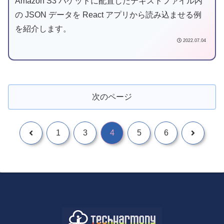
Amazon S3 バケットに配置したテキストファイル内
の JSON データを React アプリから読み込ませる例
を紹介します。
2022.07.04
次のページ
1
3
4
5
6