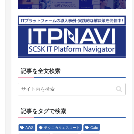
記事を全文検索
記事をタグで検索
AWS
テクニカルエスコート
Cato