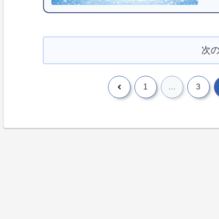
次
1
…
3