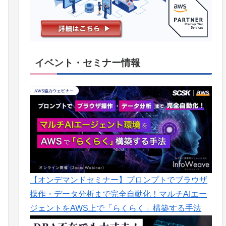
イベント・セミナー情報
【オンデマンドセミナー】プロンプトでブラウザ
操作・データ分析まで完全自動化！マルチAIエー
ジェントをAWS上で「らくらく」構築する手法