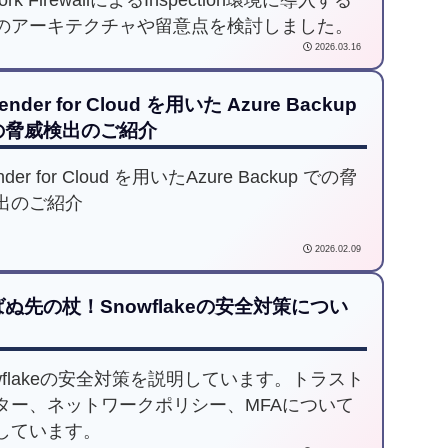
のアーキテクチャや留意点を検討しました。
2026.03.16
ender for Cloud を用いた Azure Backup
の脅威検出のご紹介
nder for Cloud を用いたAzure Backup での脅
出のご紹介
2026.02.09
ぬ先の杖！Snowflakeの安全対策につい
owflakeの安全対策を説明しています。トラスト
ター、ネットワークポリシー、MFAについて
しています。