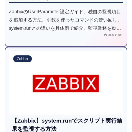
ZabbixのUserParameter設定ガイド。独自の監視項目
を追加する方法、引数を使ったコマンドの使い回し、
system.runとの違いを具体例で紹介。監視業務を効率
2025.11.06
化したい方はぜひ。
Zabbix
【Zabbix】system.runでスクリプト実行結
果を監視する方法