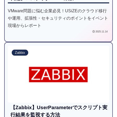
VMware問題に悩む企業必見！USiZEのクラウド移行
や運用、拡張性・セキュリティのポイントをイベント
現場からレポート
2025.11.14
Zabbix
【Zabbix】UserParameterでスクリプト実
行結果を監視する方法