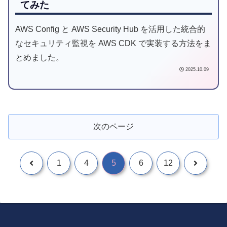
てみた
AWS Config と AWS Security Hub を活用した統合的
なセキュリティ監視を AWS CDK で実装する方法をま
とめました。
2025.10.09
次のページ
1
4
5
6
12