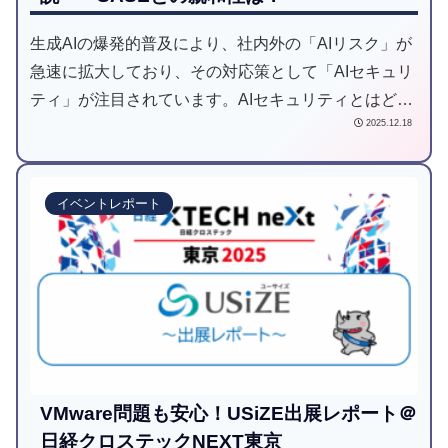
生成AIの爆発的普及により、社内外の「AIリスク」が
急速に拡大しており、その対応策として「AIセキュリ
ティ」が注目されています。AIセキュリティとはどう
2025.12.18
いったものなのか？、なぜ必要なのか？について1か
ら簡単に解説します。※SASEとの関係性についても
触れます。
イベントレポート
VMware問題も安心！USiZE出展レポート＠
日経クロステックNEXT東京