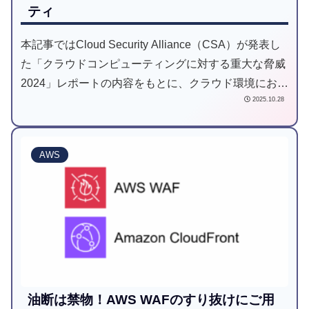
ティ
本記事ではCloud Security Alliance（CSA）が発表し
た「クラウドコンピューティングに対する重大な脅威
2024」レポートの内容をもとに、クラウド環境におけ
2025.10.28
る代表的なリスクと、実務で意識すべき対策のヒント
を整理してご紹介します。
AWS
油断は禁物！AWS WAFのすり抜けにご用