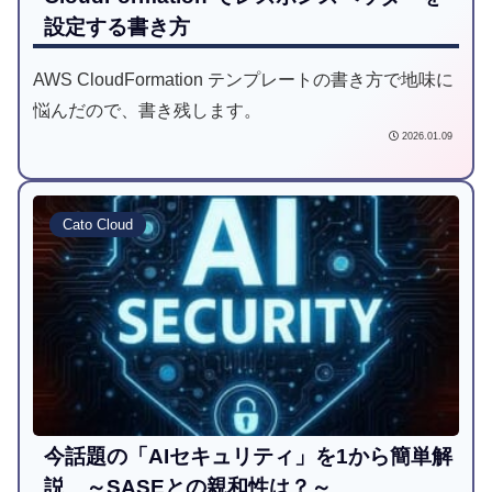
設定する書き方
AWS CloudFormation テンプレートの書き方で地味に
悩んだので、書き残します。
2026.01.09
Cato Cloud
今話題の「AIセキュリティ」を1から簡単解
説 ～SASEとの親和性は？～