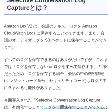
Selective Conversation Log
Captureとは？
Amazon Lex V2 は、会話のテキストログを Amazon
CloudWatch Logs に保存することができます。また、会
話のオーディオログを S3 バケットに保存することができ
ます。
すべてのログを保存できるのはありがたいですが、これま
では「ログを保存しない or ログを
すべて
保存する」の2択
だったため、ログを保存する場合、会話の中の機密情報
(クレジットカード番号、セキュリティコード)もログの中
に含まれる可能性がありました。
今回導入された「Selective Conversation Log Capture」
は、有効化することで
ログを
一部
保存することができるよ