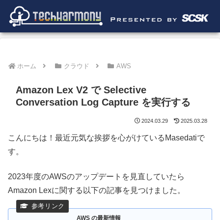
ホーム
クラウド
AWS
Amazon Lex V2 で Selective
Conversation Log Capture を実行する
2024.03.29
2025.03.28
こんにちは！最近元気な挨拶を心がけているMasedatiで
す。
2023年度のAWSのアップデートを見直していたら
Amazon Lexに関する以下の記事を見つけました。
AWS の最新情報