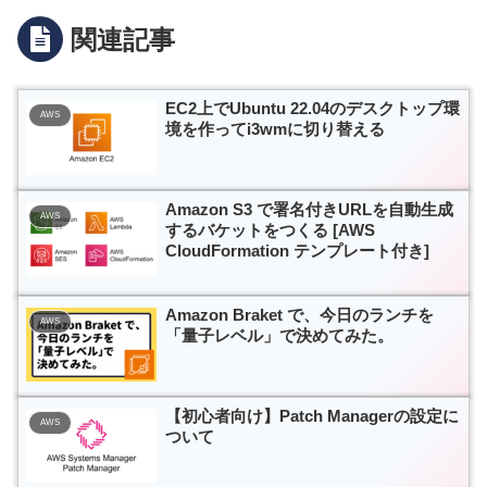
関連記事
EC2上でUbuntu 22.04のデスクトップ環
AWS
境を作ってi3wmに切り替える
Amazon S3 で署名付きURLを自動生成
AWS
するバケットをつくる [AWS
CloudFormation テンプレート付き]
Amazon Braket で、今日のランチを
AWS
「量子レベル」で決めてみた。
【初心者向け】Patch Managerの設定に
AWS
ついて