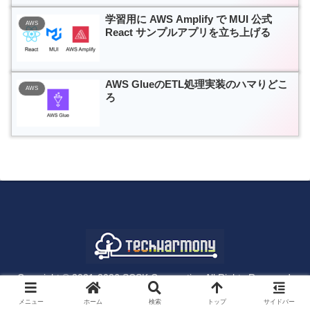
学習用に AWS Amplify で MUI 公式
AWS
React サンプルアプリを立ち上げる
AWS GlueのETL処理実装のハマりどこ
AWS
ろ
Copyright © 2021-2026 SCSK Corporation All Rights Reserved.
メニュー
ホーム
検索
トップ
サイドバー