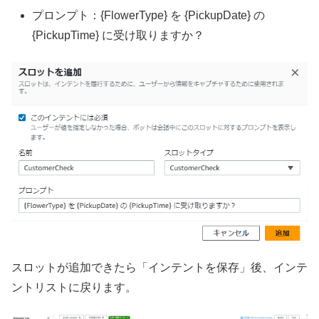
プロンプト：{FlowerType} を {PickupDate} の
{PickupTime} に受け取りますか？
スロットが追加できたら「インテントを保存」後、インテ
ントリストに戻ります。