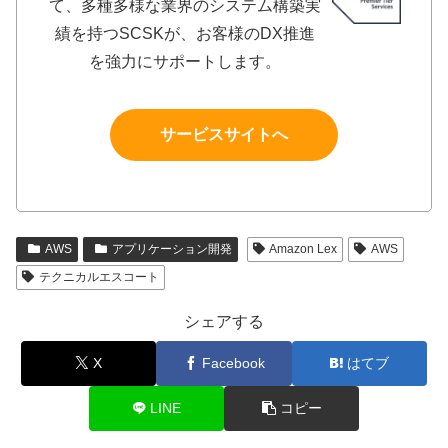
て、多種多様な業界のシステム構築実
績を持つSCSKが、お客様のDX推進
を強力にサポートします。
サービスサイトへ
AWS
アプリケーション開発
Amazon Lex
AWS
テクニカルエスコート
シェアする
X
Facebook
はてブ
LINE
コピー