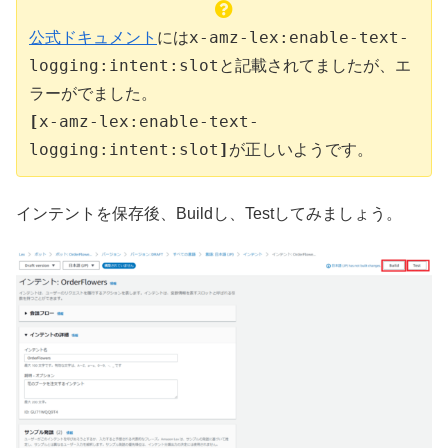
x-amz-lex:enable-text-
公式ドキュメント
には
logging:
intent
:
slot
と記載されてましたが、エ
ラーがでました。
[
x-amz-lex:enable-text-
logging:
intent
:
slot
]
が正しいようです。
インテントを保存後、Buildし、Testしてみましょう。