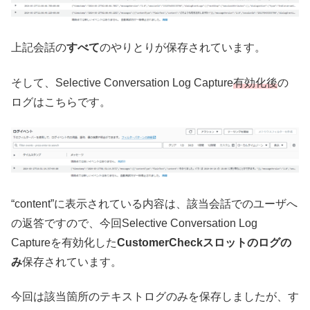
上記会話の
すべて
のやりとりが保存されています。
そして、Selective Conversation Log Capture
有効化後
の
ログはこちらです。
“content”に表示されている内容は、該当会話でのユーザへ
の返答ですので、今回Selective Conversation Log
Captureを有効化した
CustomerCheckスロットのログの
み
保存されています。
今回は該当箇所のテキストログのみを保存しましたが、す