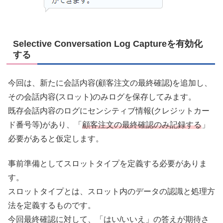
Selective Conversation Log Captureを有効化
する
今回は、新たに会話内容(顧客注文の最終確認)を追加し、
その会話内容(スロット)のみログを保存してみます。
既存会話内容のログにセンシティブ情報(
クレジットカー
ド番号等
)があり、「
顧客注文の最終確認のみ記録する
」
必要があると仮定します。
事前準備としてスロットタイプを定義する必要がありま
す。
スロットタイプとは、スロット内のデータの認識と処理方
法を定義するものです。
今回最終確認に対して、「はい/いいえ」の答えが期待さ