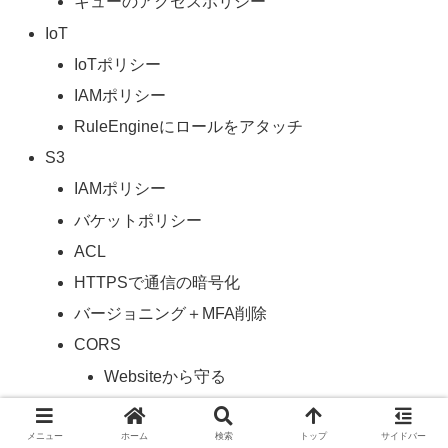
キューのアクセスポリシー
IoT
IoTポリシー
IAMポリシー
RuleEngineにロールをアタッチ
S3
IAMポリシー
バケットポリシー
ACL
HTTPSで通信の暗号化
バージョニング＋MFA削除
CORS
Websiteから守る
VPCエンドポイント
Glacier
メニュー
ホーム
検索
トップ
サイドバー