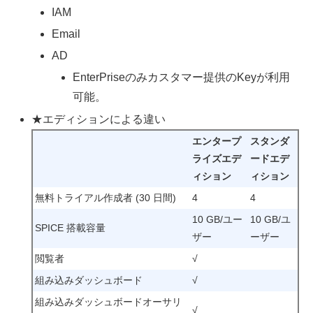
IAM
Email
AD
EnterPriseのみカスタマー提供のKeyが利用
可能。
★エディションによる違い
エンタープ
スタンダ
ライズエデ
ードエデ
ィション
ィション
無料トライアル作成者 (30 日間)
4
4
10 GB/ユー
10 GB/ユ
SPICE 搭載容量
ザー
ーザー
閲覧者
√
組み込みダッシュボード
√
組み込みダッシュボードオーサリ
√