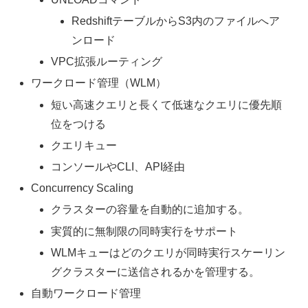
RedshiftテーブルからS3内のファイルへア
ンロード
VPC拡張ルーティング
ワークロード管理（WLM）
短い高速クエリと長くて低速なクエリに優先順
位をつける
クエリキュー
コンソールやCLI、API経由
Concurrency Scaling
クラスターの容量を自動的に追加する。
実質的に無制限の同時実行をサポート
WLMキューはどのクエリが同時実行スケーリン
グクラスターに送信されるかを管理する。
自動ワークロード管理