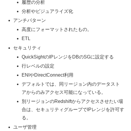
履歴の分析
分析やビジュアライズ化
アンチパターン
高度にフォーマットされたもの。
ETL
セキュリティ
QuickSightのIPレンジをDBのSGに設定する
行レベルの設定
ENIやDirectConnect利用
デフォルトでは、同リージョン内のデータスト
アからのみアクセス可能になっている。
別リージョンのRedshiftからアクセスさせたい場
合は、セキュリティグループでIPレンジを許可す
る。
ユーザ管理