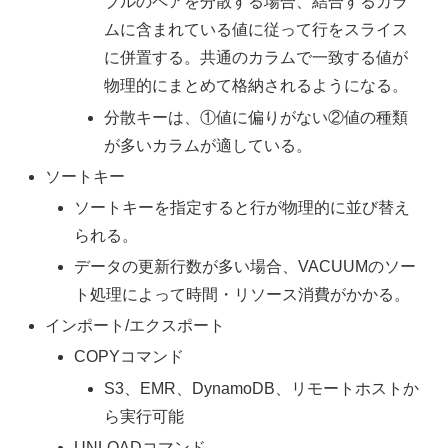
ブルのペアを分散する場合、結合するカラ
ムに含まれている値に従って行をスライス
に併置する。共通のカラムで一致する値が
物理的にまとめて格納されるようになる。
分散キーは、①値に偏りがない②値の種類
が多いカラムが適している。
ソートキー
ソートキーを指定すると行が物理的に並び替え
られる。
データの更新行数が多い場合、VACUUMのソー
ト処理によって時間・リソース消費がかかる。
インポート/エクスポート
COPYコマンド
S3、EMR、DynamoDB、リモートホストか
ら実行可能
UNLOADコマンド