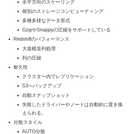
水平方向のスケーリング
個別のストレージコンピューティング
多種多様なデータ形式
GzipやSnappyの圧縮をサポ―トしている
Redshiftのパフォーマンス
大規模並列処理
列の圧縮
耐久性
クラスター内でレプリケーション
S3へバックアップ
自動スナップショット
失敗したドライバーやノードは自動的に置き換
えられる。
分散スタイル
AUTO分散