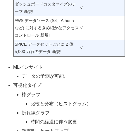
ダッシュボードカスタマイズのテ
√
ーマ 新規!
AWS データソース (S3、Athena
など) に対するきめ細かなアクセス
√
コントロール 新規!
SPICE データセットごとに 2 億
√
5,000 万行のデータ 新規!
MLインサイト
データの予測が可能。
可視化タイプ
棒グラフ
比較と分布（ヒストグラム）
折れ線グラフ
時間の経過に伴う変更
散布図、ヒートマップ