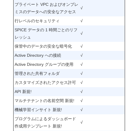
プライベート VPC およびオンプレ
√
ミスのデータへの安全なアクセス
行レベルのセキュリティ
√
SPICE データの 1 時間ごとのリフ
√
レッシュ
保管中のデータの安全な暗号化
√
Active Directory への接続
√
Active Directory グループの使用
√
管理された共有フォルダ
√
カスタマイズされたアクセス許可
√
API 新規!
√
マルチテナントの名前空間 新規!
√
機械学習インサイト 新規!
√
プログラムによるダッシュボード
√
作成用テンプレート 新規!