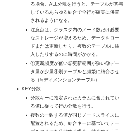
る場合、ALL分散を行うと、テーブルが関与
しているあらゆる結合で全行が確実に併置
されるようになる。
注意点は、クラスタ内のノード数だけ必要
なストレージが増えるため、データをロー
ドまたは更新したり、複数のテーブルに挿
入したりするのに時間がかかる。
①更新頻度が低い②更新範囲が狭い③デー
タ量が少量④別テーブルと頻繁に結合させ
る（≒ディメンションテーブル）
KEY分散
分散キーに指定されたカラムに含まれてい
る値に従って行の分散を行う。
複数の一致する値が同じノードスライスに
配置されるため、結合キーに基づいてテー