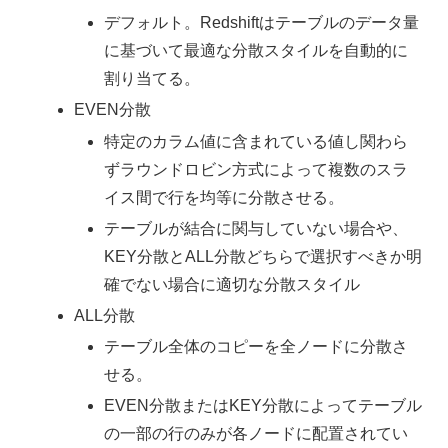
デフォルト。Redshiftはテーブルのデータ量
に基づいて最適な分散スタイルを自動的に
割り当てる。
EVEN分散
特定のカラム値に含まれている値し関わら
ずラウンドロビン方式によって複数のスラ
イス間で行を均等に分散させる。
テーブルが結合に関与していない場合や、
KEY分散とALL分散どちらで選択すべきか明
確でない場合に適切な分散スタイル
ALL分散
テーブル全体のコピーを全ノードに分散さ
せる。
EVEN分散またはKEY分散によってテーブル
の一部の行のみが各ノードに配置されてい