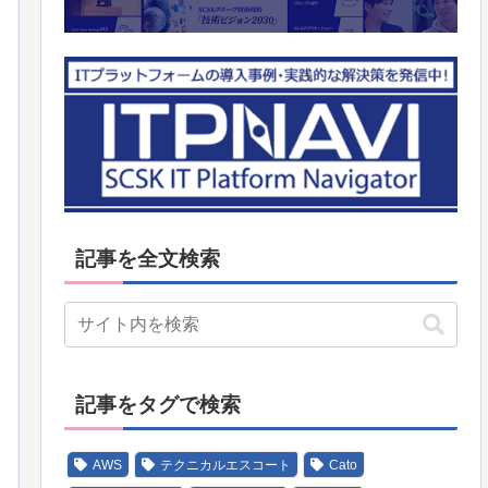
記事を全文検索
記事をタグで検索
AWS
テクニカルエスコート
Cato