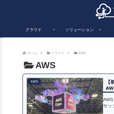
クラウド
ソリューション
ホーム
クラウド
AWS
AWS
【初
AWS
A
AWS 
セッ
環境