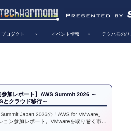
プロダクト
イベント情報
テクハモのひ
参加レポート】AWS Summit 2026 ～
WSとクラウド移行～
Summit Japan 2026の「AWS for VMware」
ション参加レポート。VMwareを取り巻く市場
の変化や、企業がAWS移行を検討する背景を