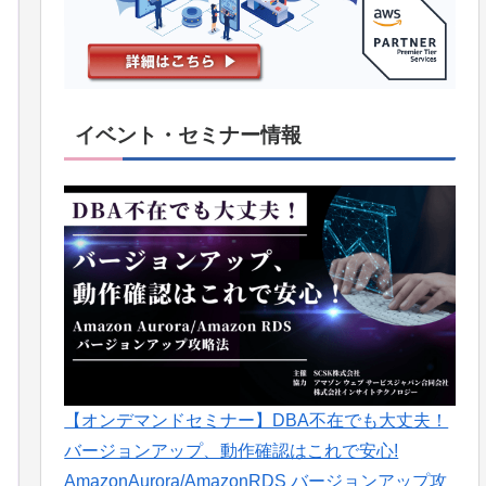
イベント・セミナー情報
【オンデマンドセミナー】DBA不在でも大丈夫！
バージョンアップ、動作確認はこれで安心!
AmazonAurora/AmazonRDS バージョンアップ攻