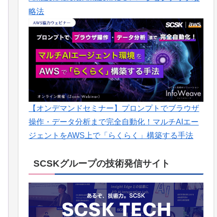
略法
【オンデマンドセミナー】プロンプトでブラウザ
操作・データ分析まで完全自動化！マルチAIエー
ジェントをAWS上で「らくらく」構築する手法
SCSKグループの技術発信サイト