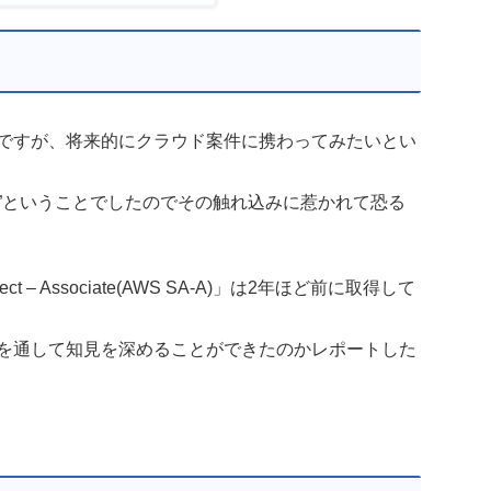
のですが、将来的にクラウド案件に携わってみたいとい
”ということでしたのでその触れ込みに惹かれて恐る
itect – Associate(AWS SA-A)」は2年ほど前に取得して
ムを通して知見を深めることができたのかレポートした