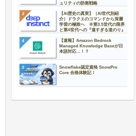
ュリティの防衛戦略
【AI歴史の真実】（AI世代別紹
介）ドラクエのコマンドから深層
学習の極致へ ※第3.5世代の限界
と第4世代への『遠すぎる道のり』
【速報】Amazon Bedrock
Managed Knowledge Baseが日
本語対応…！？
Snowflake認定資格 SnowPro
Core 合格体験記！