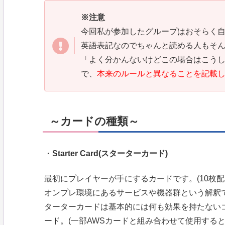
※注意
今回私が参加したグループはおそらく
英語表記なのでちゃんと読める人もそ
「よく分かんないけどこの場合はこう
で、
本来のルールと異なることを記載
～カードの種類～
・
Starter Card(スターターカード)
最初にプレイヤーが手にするカードです。(10枚配
オンプレ環境にあるサービスや機器群という解釈
ターターカードは基本的には何も効果を持たない
ード。(一部AWSカードと組み合わせて使用する