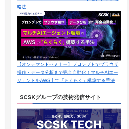
略法
【オンデマンドセミナー】プロンプトでブラウザ
操作・データ分析まで完全自動化！マルチAIエー
ジェントをAWS上で「らくらく」構築する手法
SCSKグループの技術発信サイト