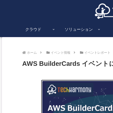
クラウド
ソリューション
ホーム
イベント情報
イベントレポート
AWS BuilderCards イ