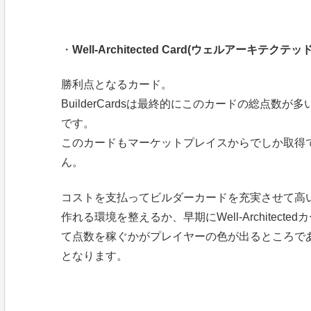
・
Well-Architected Card(ウェルアーキテクテ
勝利点となるカード。
BuilderCardsは最終的にこのカードの総点数が
です。
このカードもマーケットプレイスからでしか取得
ん。
コストを支払ってビルダーカードを充実させて高
作れる環境を整えるか、早期にWell-Architecte
て点数を稼ぐかがプレイヤーの色が出るところで
となります。