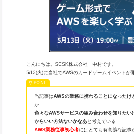
こんにちは。SCSK株式会社 中村です。
5/13(火)に当社でAWSのカードゲームイベン
当記事は
AWSの業務に携わることになったけ
か
色々なAWSサービスの組み合わせを知りたい
からいい方法ないかなあ
と考えている
AWS業務従事初心者
にはとても有意義な記事