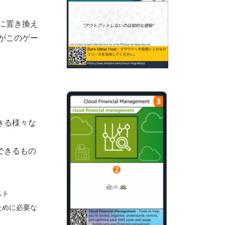
に置き換え
がこのゲー
きる様々な
できるもの
スト
ために必要な