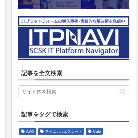
記事を全文検索
記事をタグで検索
AWS
テクニカルエスコート
Cato