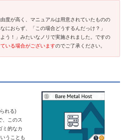
自由度が高く、マニュアルは用意されていたものの
んなにおらず、「この場合どうするんだっけ？」
しよう！」みたいなノリで実施されました。ですの
している場合がございます
のでご了承ください。
られる)
で、このス
ゴミ的なカ
ということも