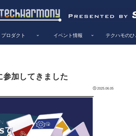
プロダクト
イベント情報
テクハモのひ
ベントに参加してきました
2025.06.05