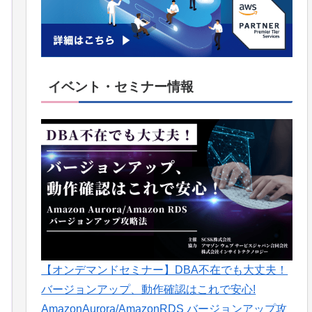
イベント・セミナー情報
【オンデマンドセミナー】DBA不在でも大丈夫！
バージョンアップ、動作確認はこれで安心!
AmazonAurora/AmazonRDS バージョンアップ攻