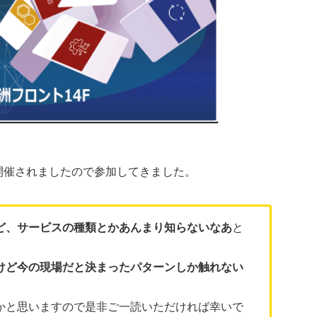
トが開催されましたので参加してきました。
ど、サービスの種類とかあんまり知らないなあ
と
けど今の現場だと決まったパターンしか触れない
かと思いますので是非ご一読いただければ幸いで