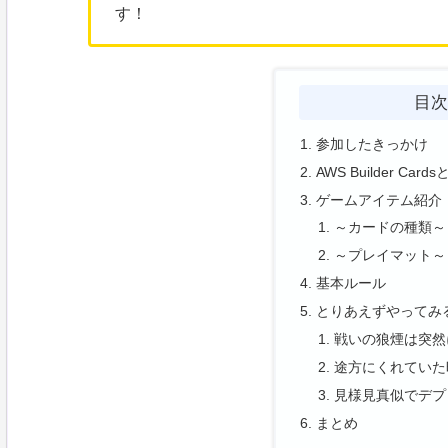
す！
目
参加したきっかけ
AWS Builder Card
ゲームアイテム紹介
～カードの種類～
～プレイマット～
基本ルール
とりあえずやってみ
戦いの狼煙は突然
途方にくれていた
見様見真似でデプ
まとめ