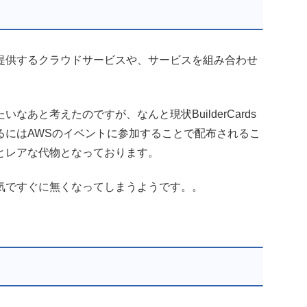
ervices が提供するクラウドサービスや、サービスを組み合わせ
あと考えたのですが、なんと現状BuilderCards
るにはAWSのイベントに参加することで配布されるこ
とレアな代物となっております。
気ですぐに無くなってしまうようです。。