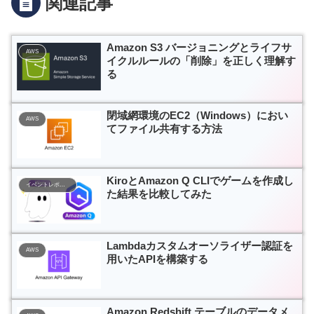
関連記事
Amazon S3 バージョニングとライフサ
AWS
イクルルールの「削除」を正しく理解す
る
閉域網環境のEC2（Windows）におい
AWS
てファイル共有する方法
KiroとAmazon Q CLIでゲームを作成し
イベントレポート
た結果を比較してみた
Lambdaカスタムオーソライザー認証を
AWS
用いたAPIを構築する
Amazon Redshift テーブルのデータメ