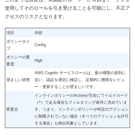
使用してそのロールを引き受けることを可能にし、不正ア
クセスのリスクとなります。
項目
内容
ポリシータイ
Config
プ
ポリシーの重
High
要度
AWS Cognito サービスロールは、最小権限の原則に
望ましい状態
従い、認証を適切に検証し、定期的に権限をレビュ
ー・更新することが望ましいです。
インラインポリシーのActionが完全にワイルドカード
（
*
）である場合もフィルタリング条件に含めていま
変更点
す。つまり、インラインポリシーが特定のアクション
に制限されていない場合（すべてのアクションを許可
する場合）も検出対象としています。