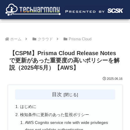
ホーム
クラウド
Prisma Cloud
【CSPM】Prisma Cloud Release Notes
で更新があった重要度の高いポリシーを解
説（2025年5月）【AWS】
2025.06.16
目次
はじめに
検知条件に更新のあった監視ポリシー
AWS Cognito service role with wide privileges
does not validate authentication