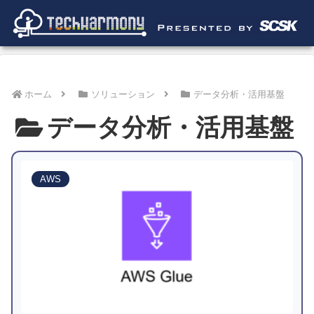
ホーム
ソリューション
データ分析・活用基盤
データ分析・活用基盤
AWS