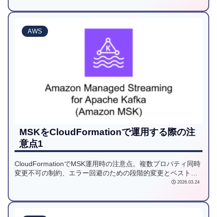
AWS
MSKをCloudFormationで運用する際の注
意点1
CloudFormationでMSK運用時の注意点。複数プロパティ同時
変更不可の制約、エラー回避のための段階的変更とベストプ
ラクティスを解説。
2026.03.24