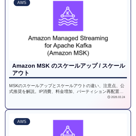
AWS
Amazon MSK のスケールアップ / スケール
アウト
MSKのスケールアップとスケールアウトの違い、注意点、公
式推奨を解説。IP消費、料金増加、パーティション再配置な
どのリスクを詳述。
2026.03.24
AWS