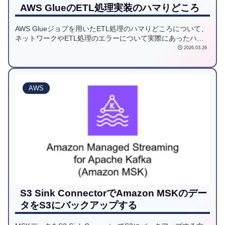
AWS GlueのETL処理実装のハマりどころ
AWS Glueジョブを用いたETL処理のハマりどころについて、
ネットワークやETL処理のエラーについて実際にあったハマ
りどころを紹介します。
2026.03.26
AWS
S3 Sink ConnectorでAmazon MSKのデー
タをS3にバックアップする