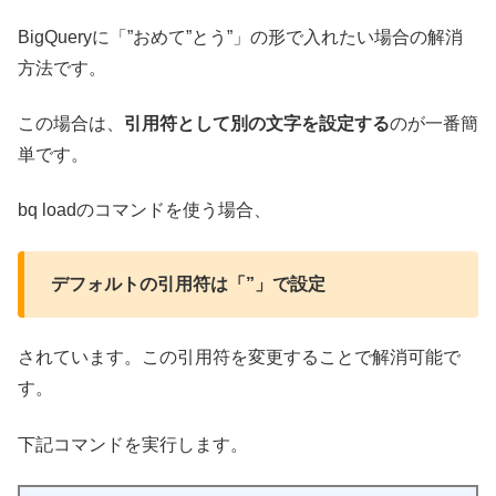
BigQueryに「”おめて”とう”」の形で入れたい場合の解消
方法です。
この場合は、
引用符として別の文字を設定する
のが一番簡
単です。
bq loadのコマンドを使う場合、
デフォルトの引用符は「”」で設定
されています。この引用符を変更することで解消可能で
す。
下記コマンドを実行します。