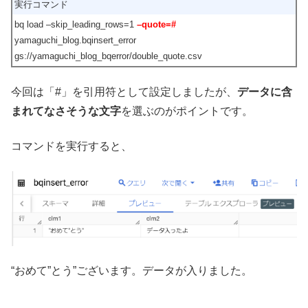
実行コマンド
bq load –skip_leading_rows=1
–quote=#
yamaguchi_blog.bqinsert_error
gs://yamaguchi_blog_bqerror/double_quote.csv
今回は「#」を引用符として設定しましたが、
データに含
まれてなさそうな文字
を選ぶのがポイントです。
コマンドを実行すると、
“おめて”とう”ございます。データが入りました。