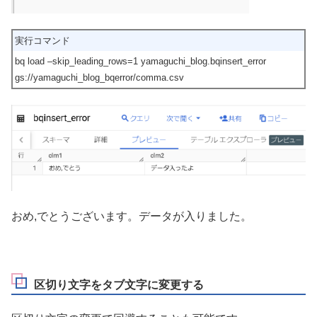
実行コマンド
bq load –skip_leading_rows=1 yamaguchi_blog.bqinsert_error
gs://yamaguchi_blog_bqerror/comma.csv
おめ,でとうございます。データが入りました。
区切り文字をタブ文字に変更する