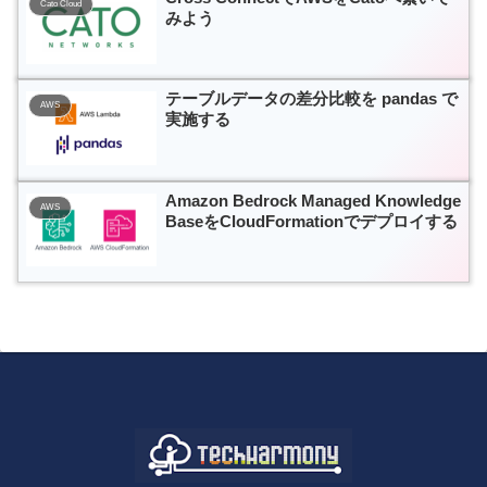
Cato Cloud
みよう
テーブルデータの差分比較を pandas で
AWS
実施する
Amazon Bedrock Managed Knowledge
AWS
BaseをCloudFormationでデプロイする