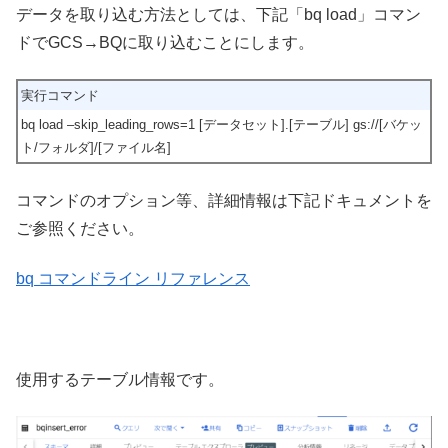
データを取り込む方法としては、下記「bq load」コマン
ドでGCS→BQに取り込むことにします。
実行コマンド
bq load –skip_leading_rows=1 [データセット].[テーブル] gs://[バケッ
ト/フォルダ]/[ファイル名]
コマンドのオプション等、詳細情報は下記ドキュメントを
ご参照ください。
bq コマンドライン リファレンス
使用するテーブル情報です。