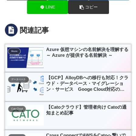
LINE
コピー
関連記事
Azure 仮想マシンの名前解決を理解する
Azure
～ Azure が提供する名前解決 ～
【GCP】AlloyDBへの移行も対応！クラ
データベース
ウド・データベース・マイグレーショ
ン・サービス Googe Cloud対応のお
知らせ
【Catoクラウド】管理者向け Catoの通
Cato Cloud
知まとめ記事
Cross ConnectでAWSをCatoへ繋いで