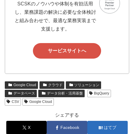
SCSKのノウハウや体制を有効活用
し、業務課題の解決に必要な全体検討
と組み合わせで、最適な業務実装まで
支援します。
サービスサイトへ
Google Cloud
クラウド
ソリューション
データベース
データ分析・活用基盤
BigQuery
CSV
Google Cloud
シェアする
X
Facebook
はてブ