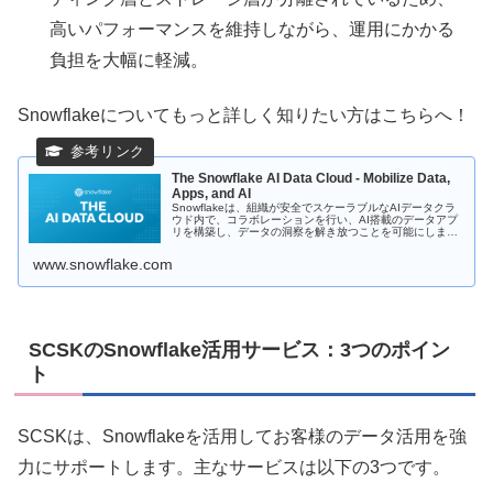
高いパフォーマンスを維持しながら、運用にかかる
負担を大幅に軽減。
Snowflakeについてもっと詳しく知りたい方はこちらへ！
The Snowflake AI Data Cloud - Mobilize Data,
Apps, and AI
Snowflakeは、組織が安全でスケーラブルなAIデータクラ
ウド内で、コラボレーションを行い、AI搭載のデータアプ
リを構築し、データの洞察を解き放つことを可能にしま
す。
www.snowflake.com
SCSKのSnowflake活用サービス：3つのポイン
ト
SCSKは、Snowflakeを活用してお客様のデータ活用を強
力にサポートします。主なサービスは以下の3つです。