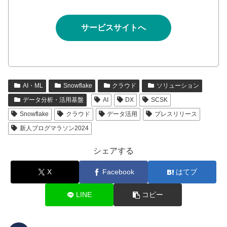
サービスサイトへ
AI・ML
Snowflake
クラウド
ソリューション
データ分析・活用基盤
AI
DX
SCSK
Snowflake
クラウド
データ活用
プレスリリース
新人ブログマラソン2024
シェアする
X
Facebook
はてブ
LINE
コピー