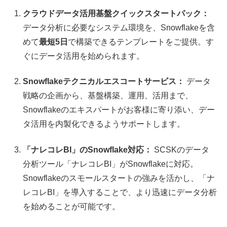
クラウドデータ活用基盤クイックスタートパック：
データ分析に必要なシステム環境を、Snowflakeを含
めて
最短5日
で構築できるテンプレートをご提供。す
ぐにデータ活用を始められます。
Snowflakeテクニカルエスコートサービス：
データ
戦略の企画から、基盤構築、運用、活用まで、
Snowflakeのエキスパートがお客様に寄り添い、デー
タ活用を内製化できるようサポートします。
「ナレコレBI」のSnowflake対応：
SCSKのデータ
分析ツール「ナレコレBI」がSnowflakeに対応。
Snowflakeのスモールスタートの強みを活かし、「ナ
レコレBI」を導入することで、より迅速にデータ分析
を始めることが可能です。