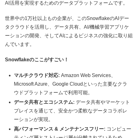
AI活用を実現するためのデータプラットフォームです。
世界中の1万社以上もの企業が、このSnowflakeのAIデー
タクラウドを活用し、データ共有、AI/機械学習アプリケ
ーションの開発、そしてAIによるビジネスの強化に取り組
んでいます。
Snowflakeのここがすごい！
マルチクラウド対応:
Amazon Web Services、
Microsoft Azure、Google Cloudといった主要なクラ
ウドプラットフォームで利用可能。
データ共有とエコシステム:
データ共有やマーケット
プレイスを通じて、安全かつ柔軟なデータコラボレ
ーションが実現。
高パフォーマンス & メンテナンスフリー:
コンピュー
ティング層とストレージ層が分離されているため、