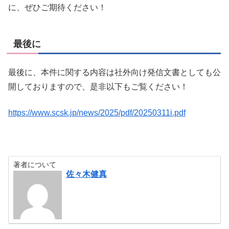
に、ぜひご期待ください！
最後に
最後に、本件に関する内容は社外向け発信文書としても公
開しておりますので、是非以下もご覧ください！
https://www.scsk.jp/news/2025/pdf/20250311i.pdf
著者について
佐々木健真