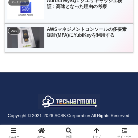
Aurora MySQL クエリキャッシュ検
データベース
証：高速となった理由の考察
AWSマネジメントコンソールの多要素
AWS
認証(MFA)にYubiKeyを利用する
Copyright © 2021-2026 SCSK Corporation All Rights Reserved.
メニュー
ホーム
検索
トップ
サイドバー