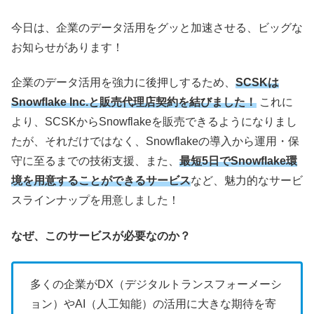
今日は、企業のデータ活用をグッと加速させる、ビッグな
お知らせがあります！
企業のデータ活用を強力に後押しするため、
SCSKは
Snowflake Inc.と販売代理店契約を結びました！
これに
より、
SCSKからSnowflakeを販売できるようになりまし
たが、それだけではなく、Snowflakeの導入から運用・保
守に至るまでの技術支援、また、
最短5日でSnowflake環
境を用意することができるサービス
など、魅力的なサービ
スラインナップを用意しました！
なぜ、このサービスが必要なのか？
多くの企業がDX（デジタルトランスフォーメーシ
ョン）やAI（人工知能）の活用に大きな期待を寄