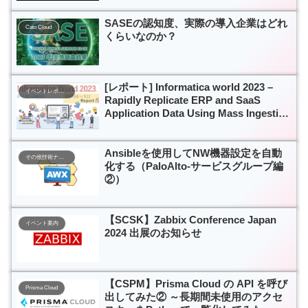
SASEの認知度、実際の導入企業はどれ
Cato Cloud
くらいなのか？
[レポート] Informatica world 2023 –
イベントレポート
Rapidly Replicate ERP and SaaS
Application Data Using Mass Ingestion
– #DD5670
Ansibleを使用してNW機器設定を自動
その他技術ナレッジ
化する（PaloAlto-サービスグループ編
②）
【SCSK】Zabbix Conference Japan
イベント案内
2024 出展のお知らせ
【CSPM】Prisma Cloud の API を呼び
Prisma Cloud
出してみた② ～長期間未使用のアクセ