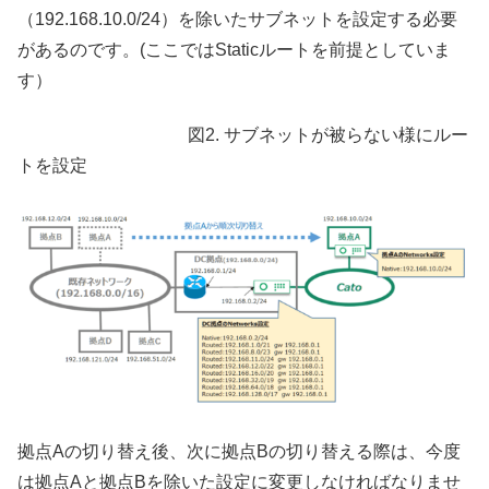
（192.168.10.0/24）を除いたサブネットを設定する必要
があるのです。(ここではStaticルートを前提としていま
す）
図2. サブネットが被らない様にルー
トを設定
拠点Aの切り替え後、次に拠点Bの切り替える際は、今度
は拠点Aと拠点Bを除いた設定に変更しなければなりませ