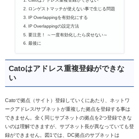
Catoはアドレス重複登録ができない
ロンゲストマッチが使えない事で生じる問題
IP Overlappingを有効化にする
IP Overlappingの設定方法
要注意！ ～一度有効化したら戻せない～
最後に
Catoはアドレス重複登録ができな
い
Catoで拠点（サイト）登録していくにあたり、ネットワ
ークアドレス/サブネットが重複した拠点を登録する事は
できません。全く同じサブネットの拠点を2つ登録できな
いのは理解できますが、サブネット長が異なっていても登
録ができません。図1では、DC拠点のサブネットは