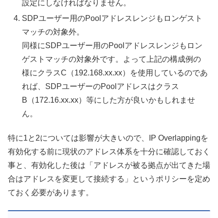
設定にしなければなりません。
SDPユーザー用のPoolアドレスレンジもロンゲスト
マッチの対象外。
同様にSDPユーザー用のPoolアドレスレンジもロン
ゲストマッチの対象外です。よって上記の構成例の
様にクラスC（192.168.xx.xx）を使用しているのであ
れば、SDPユーザーのPoolアドレスはクラス
B（172.16.xx.xx）等にした方が良いかもしれませ
ん。
特に1と2については影響が大きいので、IP Overlappingを
有効化する前に現状のアドレス体系を十分に確認しておく
事と、有効化した後は「アドレスが被る拠点が出てきた場
合はアドレスを変更して接続する」というポリシーを定め
ておく必要があります。