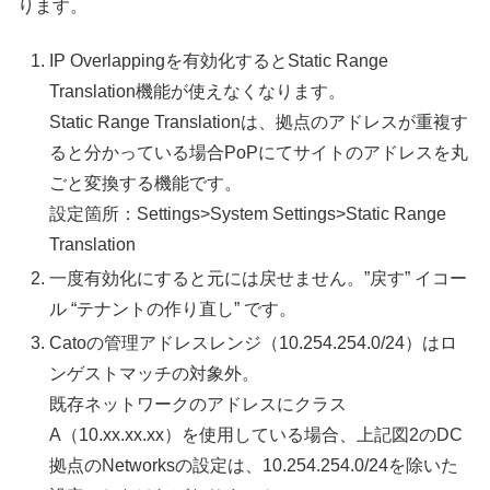
ります。
IP Overlappingを有効化するとStatic Range
Translation機能が使えなくなります。
Static Range Translationは、拠点のアドレスが重複す
ると分かっている場合PoPにてサイトのアドレスを丸
ごと変換する機能です。
設定箇所：Settings>System Settings>Static Range
Translation
一度有効化にすると元には戻せません。”戻す” イコー
ル “テナントの作り直し” です。
Catoの管理アドレスレンジ（10.254.254.0/24）はロ
ンゲストマッチの対象外。
既存ネットワークのアドレスにクラス
A（10.xx.xx.xx）を使用している場合、上記図2のDC
拠点のNetworksの設定は、10.254.254.0/24を除いた