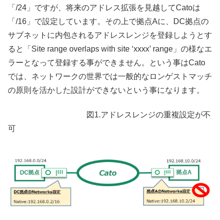
「/24」ですが、将来のアドレス拡張を見越してCatoは
「/16」で設定しています。その上で拠点Aに、DC拠点の
サブネットに内包されるアドレスレンジを登録しようとす
ると「Site range overlaps with site ‘xxxx’ range」の様なエ
ラーとなって登録する事ができません。という事はCato
では、ネットワークの世界では一般的なロンゲストマッチ
の原則を活かした設計ができないという事になります。
図1.アドレスレンジの重複設定が不
可