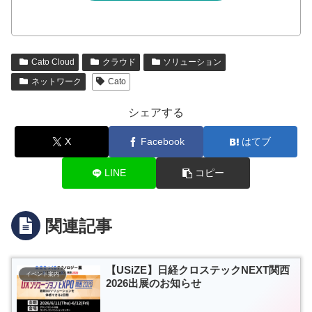
Cato Cloud
クラウド
ソリューション
ネットワーク
Cato
シェアする
X
Facebook
はてブ
LINE
コピー
関連記事
【USiZE】日経クロステックNEXT関西
イベント案内
2026出展のお知らせ