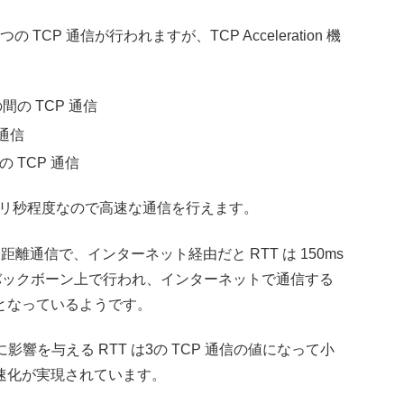
CP 通信が行われますが、TCP Acceleration 機
。
の間の TCP 通信
 通信
の間の TCP 通信
数ミリ秒程度なので高速な通信を行えます。
通信で、インターネット経由だと RTT は 150ms
トバックボーン上で行われ、インターネットで通信する
となっているようです。
ットに影響を与える RTT は3の TCP 通信の値になって小
速化が実現されています。