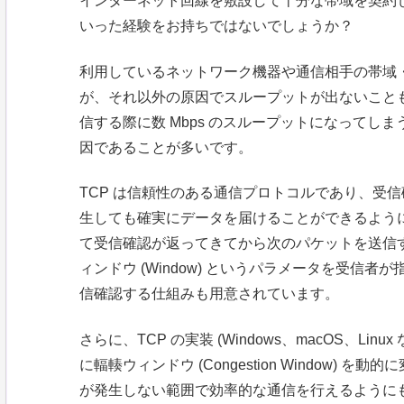
インターネット回線を敷設して十分な帯域を契約
いった経験をお持ちではないでしょうか？
利用しているネットワーク機器や通信相手の帯域
が、それ以外の原因でスループットが出ないこと
信する際に数 Mbps のスループットになってしま
因であることが多いです。
TCP は信頼性のある通信プロトコルであり、受信確
生しても確実にデータを届けることができるよう
て受信確認が返ってきてから次のパケットを送信
ィンドウ (Window) というパラメータを受信
信確認する仕組みも用意されています。
さらに、TCP の実装 (Windows、macOS、Li
に輻輳ウィンドウ (Congestion Window
が発生しない範囲で効率的な通信を行えるように