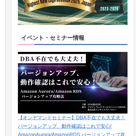
イベント・セミナー情報
【オンデマンドセミナー】DBA不在でも大丈夫！
バージョンアップ、動作確認はこれで安心!
AmazonAurora/AmazonRDS バージョンアップ攻