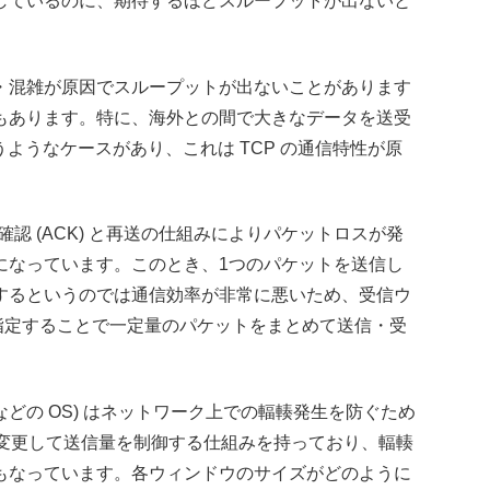
しているのに、期待するほどスループットが出ないと
・混雑が原因でスループットが出ないことがあります
もあります。特に、海外との間で大きなデータを送受
うようなケースがあり、これは TCP の通信特性が原
認 (ACK) と再送の仕組みによりパケットロスが発
になっています。このとき、1つのパケットを送信し
するというのでは通信効率が非常に悪いため、受信ウ
者が指定することで一定量のパケットをまとめて送信・受
nux などの OS) はネットワーク上での輻輳発生を防ぐため
) を動的に変更して送信量を制御する仕組みを持っており、輻輳
もなっています。各ウィンドウのサイズがどのように