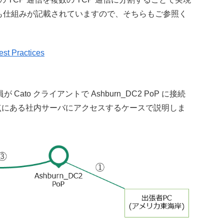
ージにも仕組みが記載されていますので、そちらもご参照く
est Practices
o クライアントで Ashburn_DC2 PoP に接続
内の拠点にある社内サーバにアクセスするケースで説明しま