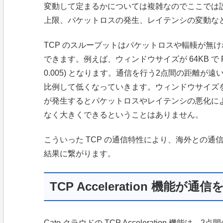
変動して定まるかについては複雑なのでここでは
上限、パケットロスの発生、レイテンシの変動な
TCP のスループットはパケットロスや輻輳が無け
できます。例えば、ウィンドウサイズが 64KB で RTT が 5m
0.005) となります。通信を行う2点間の距離が
比例して低くなっていきます。ウィンドウサイズ
が発生するとパケットロスやレイテンシの悪化に
なく大きくできるということはありません。
こういった TCP の通信特性により、海外との
結果に繋がります。
TCP Acceleration 機能が
Cato クラウドの TCP Acceleration 機能は