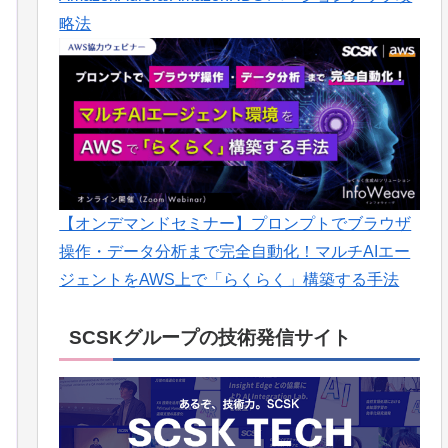
略法
【オンデマンドセミナー】プロンプトでブラウザ
操作・データ分析まで完全自動化！マルチAIエー
ジェントをAWS上で「らくらく」構築する手法
SCSKグループの技術発信サイト