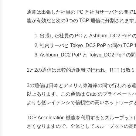
通常は出張した社員の PC と社内サーバとの間で1つの T
能が有効だと次の3つの TCP 通信に分割されます
出張した社員の PC と Ashburn_DC2 PoP 
社内サーバと Tokyo_DC2 PoP の間の TCP
Ashburn_DC2 PoP と Tokyo_DC2 PoP 
1と2の通信は比較的近距離で行われ、RTT は
3の通信は日本とアメリカ東海岸の間で行われる遠距離
以上あります。この通信は Cato のプライベー
よりも低レイテンシで信頼性の高いネットワーク
TCP Acceleration 機能を利用するとスループ
さくなりますので、全体としてスループットの高