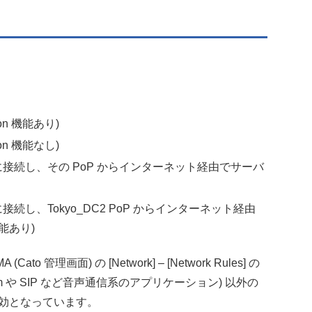
ion 機能あり)
ion 機能なし)
oP に接続し、その PoP からインターネット経由でサーバ
 に接続し、Tokyo_DC2 PoP からインターネット経由
機能あり)
to 管理画面) の [Network] – [Network Rules] の
oom や SIP など音声通信系のアプリケーション) 以外の
トで有効となっています。