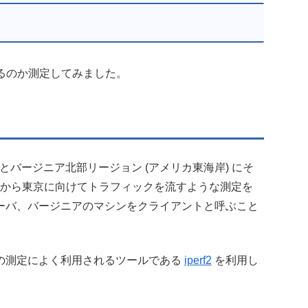
果があるのか測定してみました。
ョンとバージニア北部リージョン (アメリカ東海岸) にそ
ジニアから東京に向けてトラフィックを流すような測定を
ーバ、バージニアのマシンをクライアントと呼ぶこと
の測定によく利用されるツールである
iperf2
を利用し