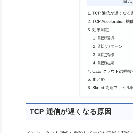
目
TCP 通信が遅くなる
TCP Accelerat
効果測定
測定環境
測定パターン
測定指標
測定結果
Cato クラウドの輻
まとめ
Skeed 高速ファイ
TCP 通信が遅くなる原因