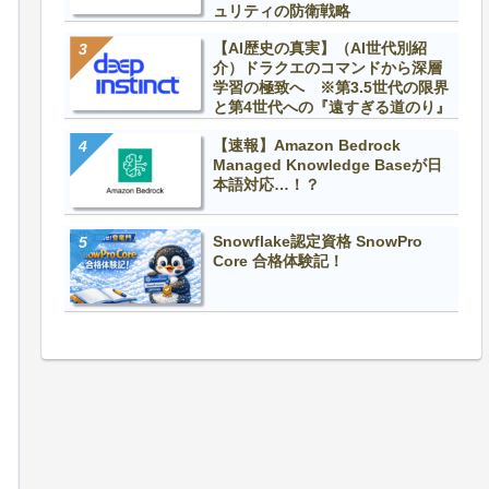
ュリティの防衛戦略
【AI歴史の真実】（AI世代別紹
介）ドラクエのコマンドから深層
学習の極致へ ※第3.5世代の限界
と第4世代への『遠すぎる道のり』
【速報】Amazon Bedrock
Managed Knowledge Baseが日
本語対応…！？
Snowflake認定資格 SnowPro
Core 合格体験記！