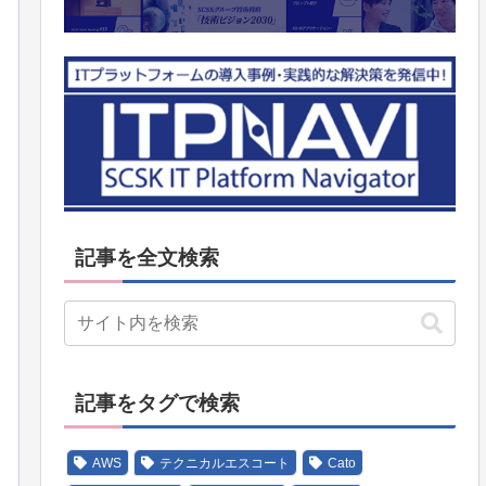
記事を全文検索
記事をタグで検索
AWS
テクニカルエスコート
Cato