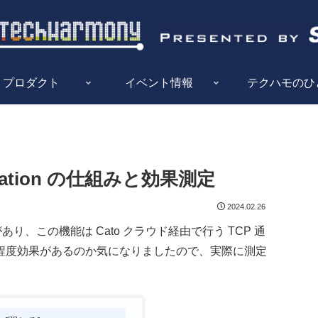
プロダクト
イベント情報
テクハモのひ
eration の仕組みと効果測定
2024.02.26
う機能があり、この機能は Cato クラウド経由で行う TCP 通
程度効果があるのか気になりましたので、実際に測定