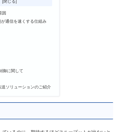
次
原因
ion 機能が通信を速くする仕組み
輳制御に関して
ル転送ソリューションのご紹介