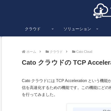
クラウド
ソリューション
ホーム
クラウド
Cato Cloud
Cato クラウドの TCP Accel
Cato クラウドには TCP Acceleration とい
信を高速化するための機能です。この機能にどの
を行ってみました。