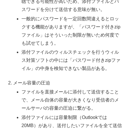
聴できる可能性が高いため、添付ファイルとパ
スワードを分けて送信する意味が無い。
一般的にパスワードを一定回数間違えるとロッ
クする機能がありますが、「パスワード付きzip
ファイル」はそういった制限が無いため何度で
も試せてしまう。
添付ファイルのウィルスチェックを行うウィル
ス対策ソフトの中には「パスワード付きzipファ
イル」の中身を検知できない製品がある。
メール容量の圧迫
ファイルを直接メールに添付して送信すること
で、メール自体の容量が大きくなり受信者のメ
ールサーバの容量の圧迫に繋がる。
添付ファイルには容量制限（Outlookでは
20MB）があり、送付したいファイルを全て送信