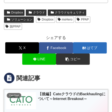
Dropbox
クラウド
クラウドセキュリティ
ソリューション
Dropbox
mxHero
PPAP
脱PPAP
シェアする
X
Facebook
はてブ
LINE
コピー
関連記事
【後編】CatoクラウドのBackhaulingに
Cato Cloud
ついて～Internet Breakout～