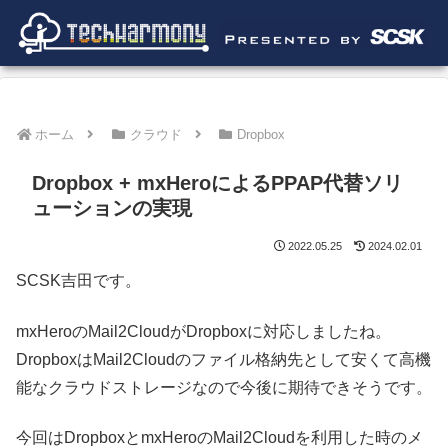
ホーム
クラウド
Dropbox
Dropbox + mxHeroによるPPAP代替ソリ
ューションの実現
2022.05.25
2024.02.01
SCSK吉田です。
mxHeroのMail2CloudがDropboxに対応しましたね。
DropboxはMail2Cloudのファイル格納先として安くて高機
能なクラウドストレージなので今後に期待できそうです。
今回はDropboxとmxHeroのMail2Cloudを利用した時のメ